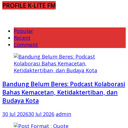
PROFILE K-LITE FM
Popular
Recent
Comment
Bandung Belum Beres: Podcast Kolaborasi
Bahas Kemacetan, Ketidaktertiban, dan
Budaya Kota
30 Jul 2026
30 Jul 2026
admin