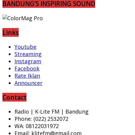
BANDUNG’S INSPIRING SOUND
Links
Youtube
Streaming
Instagram
Facebook
Rate Iklan
Announcer
Contact
Radio | K-Lite FM | Bandung
Phone: (022) 2532072
WA: 08122031972
Email: klitefm@gmail.com