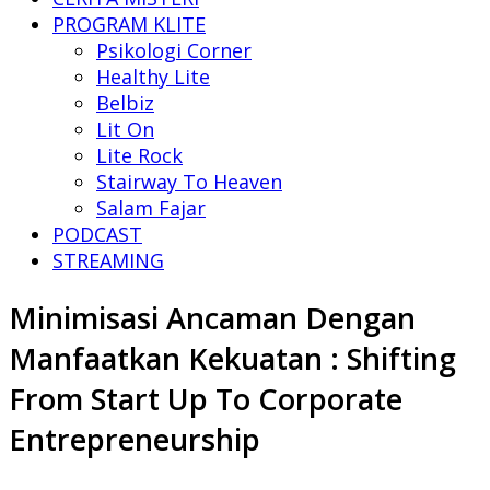
PROGRAM KLITE
Psikologi Corner
Healthy Lite
Belbiz
Lit On
Lite Rock
Stairway To Heaven
Salam Fajar
PODCAST
STREAMING
Minimisasi Ancaman Dengan
Manfaatkan Kekuatan : Shifting
From Start Up To Corporate
Entrepreneurship