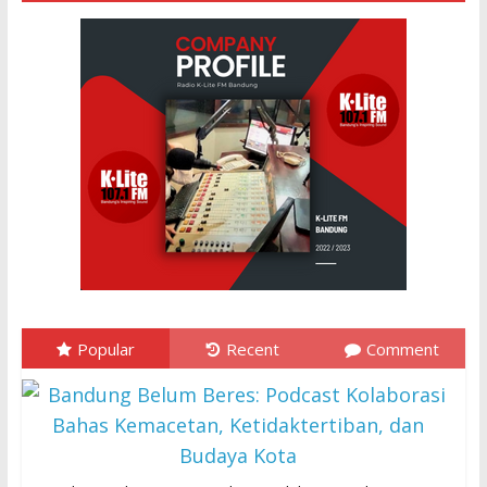
Popular
Recent
Comment