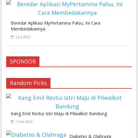
Beredar Aplikasi MyPertamina Palsu, Ini Cara
Membedakannya
3 Jul 2022
SPONSOR
Random Picks
Kang Emil Restui Istri Maju di Pilwalkot Bandung
1 Feb 2023
Diabetes & Olahraga