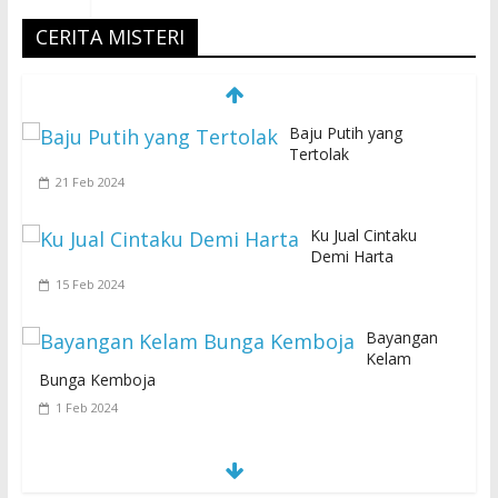
CERITA MISTERI
Baju Putih yang
Tertolak
21 Feb 2024
Ku Jual Cintaku
Demi Harta
15 Feb 2024
Bayangan
Kelam
Bunga Kemboja
1 Feb 2024
S
E