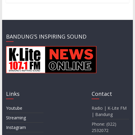
BANDUNG’S INSPIRING SOUND
Links
Contact
Youtube
Radio | K-Lite FM
| Bandung
Streaming
Phone: (022)
Instagram
2532072