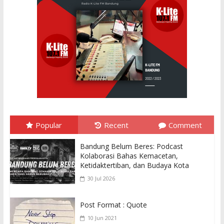
Popular
Recent
Comment
Bandung Belum Beres: Podcast
Kolaborasi Bahas Kemacetan,
Ketidaktertiban, dan Budaya Kota
30 Jul 2026
Post Format : Quote
10 Jun 2021