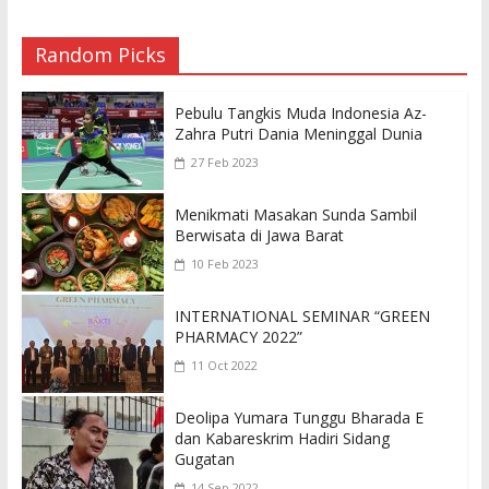
Random Picks
Pebulu Tangkis Muda Indonesia Az-
Zahra Putri Dania Meninggal Dunia
27 Feb 2023
Menikmati Masakan Sunda Sambil
Berwisata di Jawa Barat
10 Feb 2023
INTERNATIONAL SEMINAR “GREEN
PHARMACY 2022”
11 Oct 2022
Deolipa Yumara Tunggu Bharada E
dan Kabareskrim Hadiri Sidang
Gugatan
14 Sep 2022