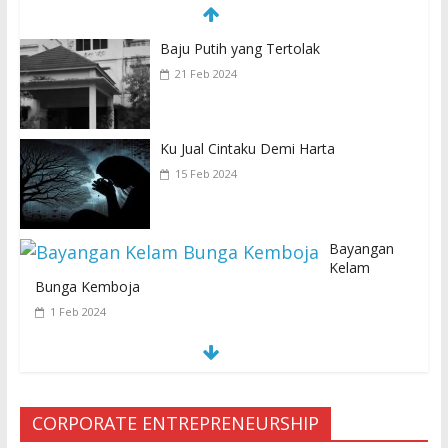
Baju Putih yang Tertolak
21 Feb 2024
Ku Jual Cintaku Demi Harta
15 Feb 2024
Bayangan
Kelam
Bunga Kemboja
1 Feb 2024
SEMUA KARENA PERJANJIAN JIN
LELUHUR
29 Jan 2024
CORPORATE ENTREPRENEURSHIP