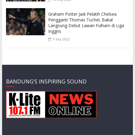
Graham Potter Jadi Pelatih Chelsea
Pengganti Thomas Tuchel, Bakal
Langsung Debut Lawan Fulham di Liga
Inggris
9 Sep 2022
BANDUNG’S INSPIRING SOUND