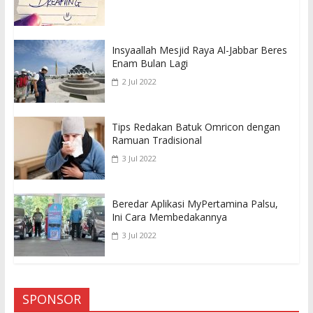
Insyaallah Mesjid Raya Al-Jabbar Beres
Enam Bulan Lagi
2 Jul 2022
Tips Redakan Batuk Omricon dengan
Ramuan Tradisional
3 Jul 2022
Beredar Aplikasi MyPertamina Palsu,
Ini Cara Membedakannya
3 Jul 2022
SPONSOR