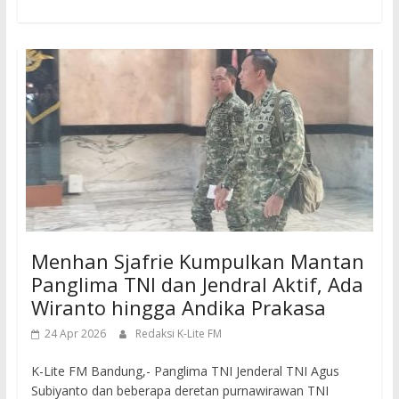
Menhan Sjafrie Kumpulkan Mantan
Panglima TNI dan Jendral Aktif, Ada
Wiranto hingga Andika Prakasa
24 Apr 2026
Redaksi K-Lite FM
K-Lite FM Bandung,- Panglima TNI Jenderal TNI Agus
Subiyanto dan beberapa deretan purnawirawan TNI