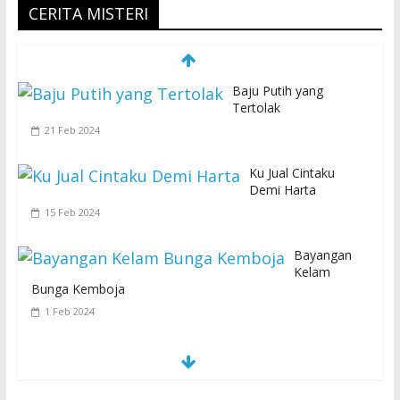
CERITA MISTERI
Baju Putih yang
Tertolak
21 Feb 2024
Ku Jual Cintaku
Demi Harta
15 Feb 2024
Bayangan
Kelam
Bunga Kemboja
1 Feb 2024
S
E
MUA KARENA PERJANJIAN JIN LELUHUR