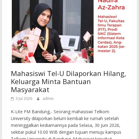
Mahasiswi Tel-U Dilaporkan Hilang,
Keluarga Minta Bantuan
Masyarakat
3 Jul 2026
admin
K-Lite FM Bandung,- Seorang mahasiswi Telkom
University dilaporkan belum kembali ke rumah setelah
meninggalkan kediamannya pada Selasa, 30 Juni 2026,
sekitar pukul 10.00 WIB dengan tujuan menuju kampus
Telkom University di Bandung. Mahasiswi tersebut