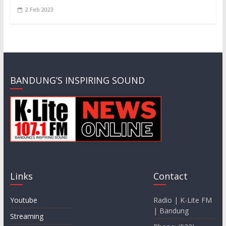
2 Feb 2023
BANDUNG’S INSPIRING SOUND
Links
Contact
Youtube
Radio | K-Lite FM
| Bandung
Streaming