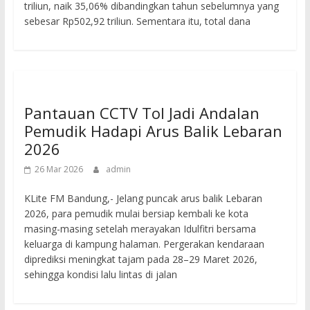
triliun, naik 35,06% dibandingkan tahun sebelumnya yang
sebesar Rp502,92 triliun. Sementara itu, total dana
Pantauan CCTV Tol Jadi Andalan
Pemudik Hadapi Arus Balik Lebaran
2026
26 Mar 2026
admin
KLite FM Bandung,- Jelang puncak arus balik Lebaran
2026, para pemudik mulai bersiap kembali ke kota
masing-masing setelah merayakan Idulfitri bersama
keluarga di kampung halaman. Pergerakan kendaraan
diprediksi meningkat tajam pada 28–29 Maret 2026,
sehingga kondisi lalu lintas di jalan