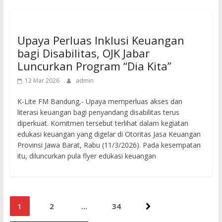
Upaya Perluas Inklusi Keuangan
bagi Disabilitas, OJK Jabar
Luncurkan Program “Dia Kita”
12 Mar 2026
admin
K-Lite FM Bandung,- Upaya memperluas akses dan
literasi keuangan bagi penyandang disabilitas terus
diperkuat. Komitmen tersebut terlihat dalam kegiatan
edukasi keuangan yang digelar di Otoritas Jasa Keuangan
Provinsi Jawa Barat, Rabu (11/3/2026). Pada kesempatan
itu, diluncurkan pula flyer edukasi keuangan
Posts
1
2
…
34
pagination