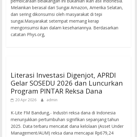
pembicaraan belakangan ini bukanlah ikan asli Indonesia.
Melainkan berasal dari Sungai Amazon, Amerika Selatan,
dan sering dikonsumsi oleh masyarakat di tepi
sungai.Masyarakat setempat memang kerap
mengonsumsi ikan dalam kesehariannya. Berdasarkan
catatan Phys.org,
Literasi Investasi Digenjot, APRDI
Gelar SOSEDU 2026 dan Luncurkan
Program PINTAR Reksa Dana
20 Apr 2026
admin
K-Lite FM Bandung,- Industri reksa dana di Indonesia
menunjukkan pertumbuhan signifikan sepanjang tahun
2025. Data terbaru mencatat dana kelolaan (Asset Under
Management/AUM) reksa dana mencapai Rp679,24