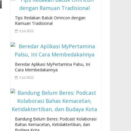
Tips Redakan Batuk Omricon dengan
Ramuan Tradisional
3 Jul 2022
Beredar Aplikasi MyPertamina Palsu, Ini
Cara Membedakannya
3 Jul 2022
Bandung Belum Beres: Podcast Kolaborasi
Bahas Kemacetan, Ketidaktertiban, dan
Budaya Kota