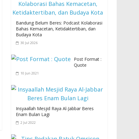
Bandung Belum Beres: Podcast Kolaborasi
Bahas Kemacetan, Ketidaktertiban, dan
Budaya Kota
30 Jul 2026
Post Format :
Quote
10 Jun 2021
Insyaallah Mesjid Raya Al-Jabbar Beres
Enam Bulan Lagi
2 Jul 2022