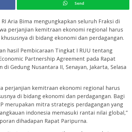
Send
R RI Aria Bima mengungkapkan seluruh Fraksi di
hwa perjanjian kemitraan ekonomi regional harus
l khususnya di bidang ekonomi dan perdagangan.
an hasil Pembicaraan Tingkat I RUU tentang
Economic Partnership Agreement pada Rapat
 di Gedung Nusantara II, Senayan, Jakarta, Selasa
wa perjanjian kemitraan ekonomi regional harus
susnya di bidang ekonomi dan perdagangan. Bagi
EP merupakan mitra strategis perdagangan yang
ngkauan indonesia memasuki rantai nilai global,”
poran dihadapan Rapat Paripurna.