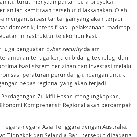
ngan itu turut menyaampaikan pula proyeksi
erjanjian kemitraan tersebut dilaksanakan. Oleh
sa mengantisipasi tantangan yang akan terjadi
ar domestik, intensifikasi, pelaksanaan roadmap
guatan infrastruktur telekomunikasi.
an juga penguatan
cyber security
dalam
terampilan tenaga kerja di bidang teknologi dan
ptimalisasi sistem perizinan dan investasi melalui
rmonisasi peraturan perundang-undangan untuk
ngan bebas regional yang akan terjadi.
 Perdagangan Zulkifli Hasan mengungkapkan,
 Ekonomi Komprehensif Regional akan berdampak
n negara-negara Asia Tenggara dengan Australia,
yat Tiongkok dan Selandia Baru tersebut digadang