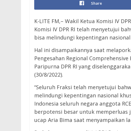
Share
K-LITE FM,– Wakil Ketua Komisi IV DP
Komisi IV DPR RI telah menyetujui ba
bisa melindungi kepentingan nasiona
Hal ini disampaikannya saat melapork
Pengesahan Regional Comprehensive 
Paripurna DPR RI yang diselenggarakan
(30/8/2022).
“Seluruh Fraksi telah menyetujui bah
melindungi kepentingan nasional khu
Indonesia seluruh negara anggota RC
berpotensi besar untuk memperluas ja
ucap Aria Bima saat menyampaikan la