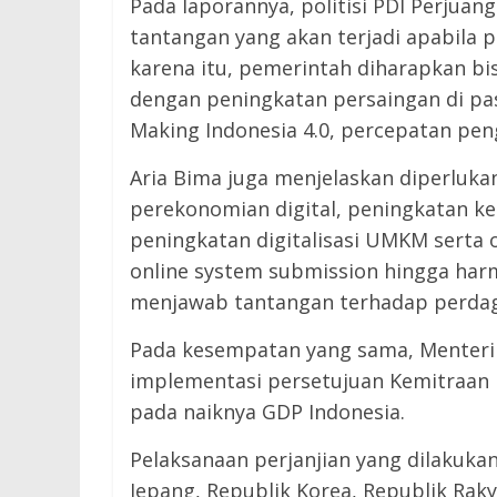
Pada laporannya, politisi PDI Perjua
tantangan yang akan terjadi apabila p
karena itu, pemerintah diharapkan bi
dengan peningkatan persaingan di pas
Making Indonesia 4.0, percepatan pen
Aria Bima juga menjelaskan diperluk
perekonomian digital, peningkatan ke
peningkatan digitalisasi UMKM serta o
online system submission hingga ha
menjawab tantangan terhadap perdaga
Pada kesempatan yang sama, Menteri
implementasi persetujuan Kemitraan
pada naiknya GDP Indonesia.
Pelaksanaan perjanjian yang dilakuka
Jepang, Republik Korea, Republik Rak