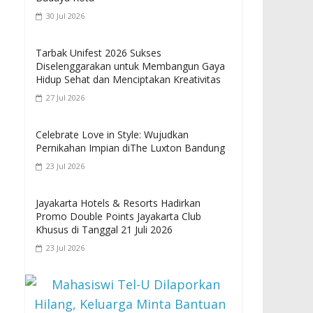
30 Jul 2026
Tarbak Unifest 2026 Sukses
Diselenggarakan untuk Membangun Gaya
Hidup Sehat dan Menciptakan Kreativitas
27 Jul 2026
Celebrate Love in Style: Wujudkan
Pernikahan Impian diThe Luxton Bandung
23 Jul 2026
Jayakarta Hotels & Resorts Hadirkan
Promo Double Points Jayakarta Club
Khusus di Tanggal 21 Juli 2026
23 Jul 2026