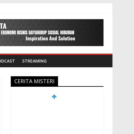
ODCAST
STREAMING
CERITA MISTERI