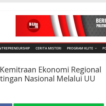
NTREPRENEURSHIP
CERITA MISTERI
PROGRAM KLITE
P
n Kemitraan Ekonomi Regional
tingan Nasional Melalui UU