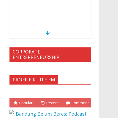
CORPORATE
ENTREPRENEURSHIP
PROFILE K-LITE FM
Popular
Recent
Comment