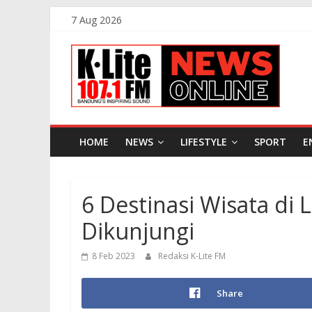
Skip
7 Aug 2026
to
K-
content
Lite
FM
HOME
NEWS
LIFESTYLE
SPORT
E
Bandung
6 Destinasi Wisata di
Online
News
Dikunjungi
8 Feb 2023
Redaksi K-Lite FM
Share