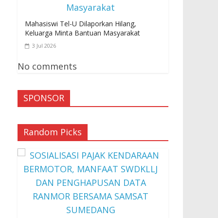
Mahasiswi Tel-U Dilaporkan Hilang,
Keluarga Minta Bantuan Masyarakat
3 Jul 2026
No comments
SPONSOR
Random Picks