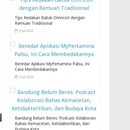
Tips Redakan Batuk Omricon dengan
Ramuan Tradisional
3 Jul 2022
Beredar Aplikasi MyPertamina Palsu, Ini
Cara Membedakannya
3 Jul 2022
Bandung Belum Beres: Podcast Kolaborasi
Bahas Kemacetan, Ketidaktertiban, dan
Budaya Kota