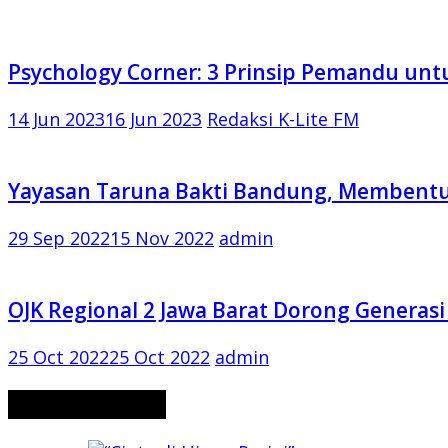
Psychology Corner: 3 Prinsip Pemandu un
14 Jun 2023
16 Jun 2023
Redaksi K-Lite FM
Yayasan Taruna Bakti Bandung, Membent
29 Sep 2022
15 Nov 2022
admin
OJK Regional 2 Jawa Barat Dorong Generasi
25 Oct 2022
25 Oct 2022
admin
CERITA MISTERI