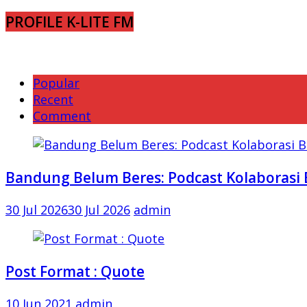
PROFILE K-LITE FM
Popular
Recent
Comment
Bandung Belum Beres: Podcast Kolaborasi 
30 Jul 2026
30 Jul 2026
admin
Post Format : Quote
10 Jun 2021
admin