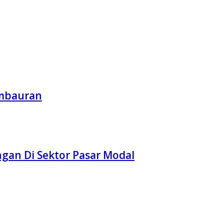
embauran
ngan Di Sektor Pasar Modal