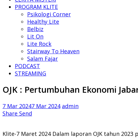
PROGRAM KLITE
Psikologi Corner
Healthy Lite
Belbiz
Lit On
Lite Rock
Stairway To Heaven
Salam Fajar
PODCAST
STREAMING
OJK : Pertumbuhan Ekonomi Jabar
7 Mar 2024
7 Mar 2024
admin
Share
Send
Klite-7 Maret 2024 Dalam laporan OJK tahun 2023