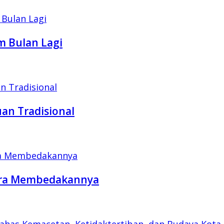
m Bulan Lagi
an Tradisional
Cara Membedakannya