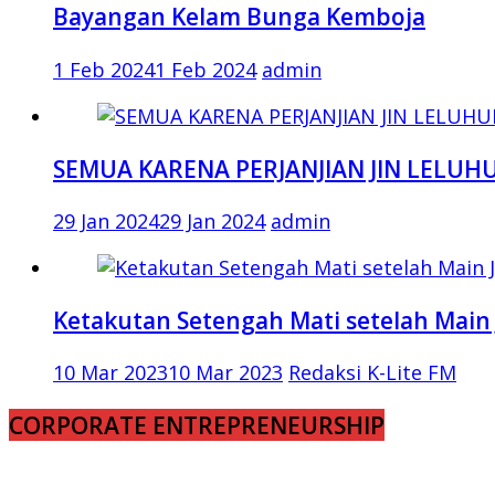
Bayangan Kelam Bunga Kemboja
1 Feb 2024
1 Feb 2024
admin
SEMUA KARENA PERJANJIAN JIN LELUH
29 Jan 2024
29 Jan 2024
admin
Ketakutan Setengah Mati setelah Main 
10 Mar 2023
10 Mar 2023
Redaksi K-Lite FM
CORPORATE ENTREPRENEURSHIP