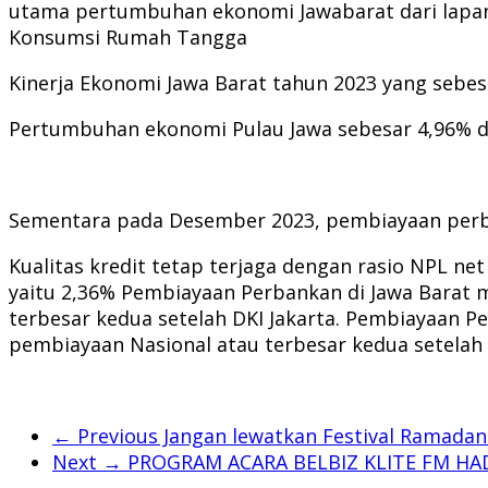
utama pertumbuhan ekonomi Jawabarat dari lapang
Konsumsi Rumah Tangga
Kinerja Ekonomi Jawa Barat tahun 2023 yang sebe
Pertumbuhan ekonomi Pulau Jawa sebesar 4,96% d
Sementara pada Desember 2023, pembiayaan perban
Kualitas kredit tetap terjaga dengan rasio NPL 
yaitu 2,36% Pembiayaan Perbankan di Jawa Barat me
terbesar kedua setelah DKI Jakarta. Pembiayaan Pe
pembiayaan Nasional atau terbesar kedua setelah 
← Previous
Jangan lewatkan Festival Ramada
Next →
PROGRAM ACARA BELBIZ KLITE FM HAD