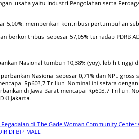
an usaha yaitu Industri Pengolahan serta Perdagan
sar 5,00%, memberikan kontribusi pertumbuhan seb
an berkontribusi sebesar 57,05% terhadap PDRB A
kan Nasional tumbuh 10,38% (yoy), lebih tinggi 
net perbankan Nasional sebesar 0,71% dan NPL gros
ncapai Rp603,7 Triliun. Nominal ini setara dengan
rbankan di Jawa Barat mencapai Rp603,7 Triliun. Nom
DKI Jakarta.
n Pegadaian di The Gade Woman Community Center 
IR DI BIP MALL