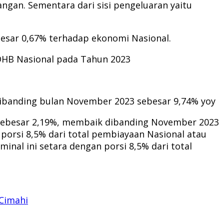
gan. Sementara dari sisi pengeluaran yaitu
esar 0,67% terhadap ekonomi Nasional.
DHB Nasional pada Tahun 2023
dibanding bulan November 2023 sebesar 9,74% yoy
s sebesar 2,19%, membaik dibanding November 2023
 porsi 8,5% dari total pembiayaan Nasional atau
inal ini setara dengan porsi 8,5% dari total
Cimahi