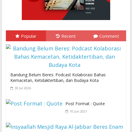
Popular
Recent
Comment
Bandung Belum Beres: Podcast Kolaborasi Bahas
Kemacetan, Ketidaktertiban, dan Budaya Kota
30 Jul 2026
Post Format : Quote
10 Jun 2021