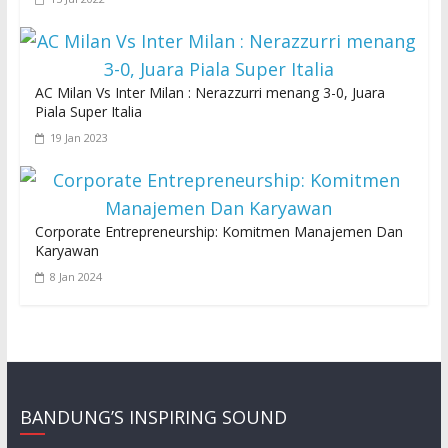
AC Milan Vs Inter Milan : Nerazzurri menang 3-0, Juara
Piala Super Italia
19 Jan 2023
Corporate Entrepreneurship: Komitmen Manajemen Dan
Karyawan
8 Jan 2024
BANDUNG’S INSPIRING SOUND