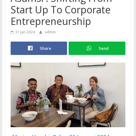
Start Up To Corporate
Entrepreneurship
31 Jan 2024
admin
Share
Send