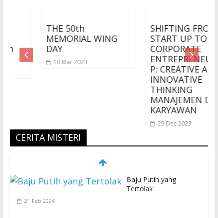
THE 50th
SHIFTING FROM
MEMORIAL WING
START UP TO
DAY
CORPORATE
ENTREPRENEURSHI
10 Mar 2023
P: CREATIVE AND
INNOVATIVE
THINKING
MANAJEMEN DAN
KARYAWAN
29 Dec 2023
CERITA MISTERI
Baju Putih yang
Tertolak
21 Feb 2024