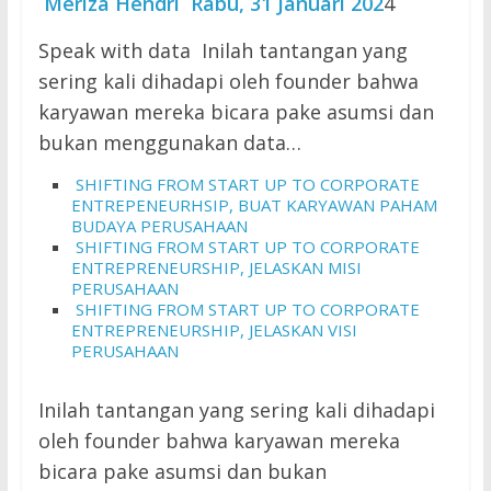
Meriza Hendri
Rab
u, 31 Januari 202
4
Speak with data Inilah tantangan yang
sering kali dihadapi oleh founder bahwa
karyawan mereka bicara pake asumsi dan
bukan menggunakan data…
SHIFTING FROM START UP TO CORPORATE
ENTREPENEURHSIP, BUAT KARYAWAN PAHAM
BUDAYA PERUSAHAAN
SHIFTING FROM START UP TO CORPORATE
ENTREPRENEURSHIP, JELASKAN MISI
PERUSAHAAN
SHIFTING FROM START UP TO CORPORATE
ENTREPRENEURSHIP, JELASKAN VISI
PERUSAHAAN
Inilah tantangan yang sering kali dihadapi
oleh founder bahwa karyawan mereka
bicara pake asumsi dan bukan