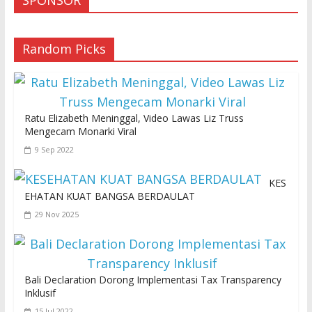
Random Picks
Ratu Elizabeth Meninggal, Video Lawas Liz Truss
Mengecam Monarki Viral
9 Sep 2022
KES
EHATAN KUAT BANGSA BERDAULAT
29 Nov 2025
Bali Declaration Dorong Implementasi Tax Transparency
Inklusif
15 Jul 2022