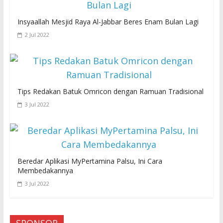
Insyaallah Mesjid Raya Al-Jabbar Beres Enam Bulan Lagi
2 Jul 2022
Tips Redakan Batuk Omricon dengan Ramuan Tradisional
3 Jul 2022
Beredar Aplikasi MyPertamina Palsu, Ini Cara
Membedakannya
3 Jul 2022
SPONSOR