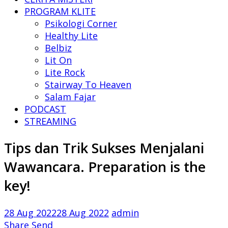
PROGRAM KLITE
Psikologi Corner
Healthy Lite
Belbiz
Lit On
Lite Rock
Stairway To Heaven
Salam Fajar
PODCAST
STREAMING
Tips dan Trik Sukses Menjalani
Wawancara. Preparation is the
key!
28 Aug 2022
28 Aug 2022
admin
Share
Send