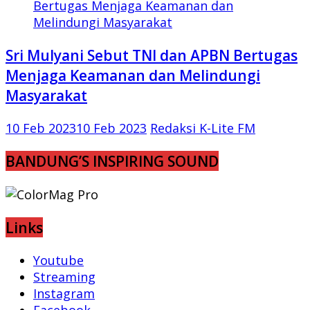
Sri Mulyani Sebut TNI dan APBN Bertugas
Menjaga Keamanan dan Melindungi
Masyarakat
10 Feb 2023
10 Feb 2023
Redaksi K-Lite FM
BANDUNG’S INSPIRING SOUND
Links
Youtube
Streaming
Instagram
Facebook