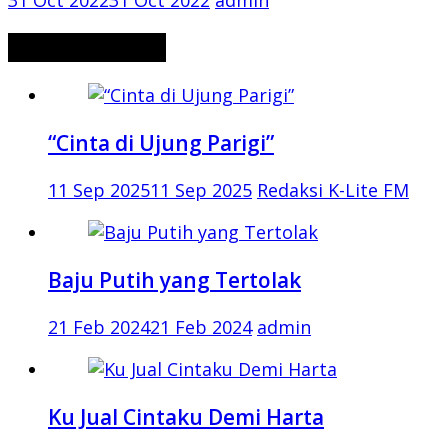
31 Oct 2022
31 Oct 2022
admin
CERITA MISTERI
“Cinta di Ujung Parigi”
11 Sep 2025
11 Sep 2025
Redaksi K-Lite FM
Baju Putih yang Tertolak
21 Feb 2024
21 Feb 2024
admin
Ku Jual Cintaku Demi Harta