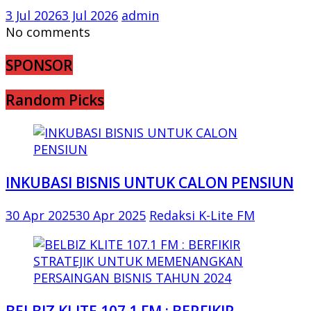
3 Jul 2026
3 Jul 2026
admin
No comments
SPONSOR
Random Picks
INKUBASI BISNIS UNTUK CALON PENSIUN
30 Apr 2025
30 Apr 2025
Redaksi K-Lite FM
BELBIZ KLITE 107.1 FM : BERFIKIR