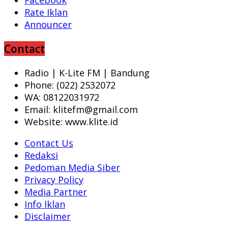
Rate Iklan
Announcer
Contact
Radio | K-Lite FM | Bandung
Phone: (022) 2532072
WA: 08122031972
Email: klitefm@gmail.com
Website: www.klite.id
Contact Us
Redaksi
Pedoman Media Siber
Privacy Policy
Media Partner
Info Iklan
Disclaimer