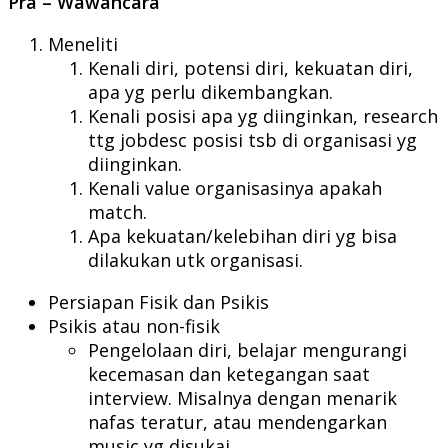
Pra – Wawancara
Meneliti
Kenali diri, potensi diri, kekuatan diri,
apa yg perlu dikembangkan.
Kenali posisi apa yg diinginkan, research
ttg jobdesc posisi tsb di organisasi yg
diinginkan.
Kenali value organisasinya apakah
match.
Apa kekuatan/kelebihan diri yg bisa
dilakukan utk organisasi.
Persiapan Fisik dan Psikis
Psikis atau non-fisik
Pengelolaan diri, belajar mengurangi
kecemasan dan ketegangan saat
interview. Misalnya dengan menarik
nafas teratur, atau mendengarkan
music yg disukai.