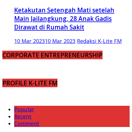
Ketakutan Setengah Mati setelah
Main Jailangkung, 28 Anak Gadis
Dirawat di Rumah Sakit
10 Mar 2023
10 Mar 2023
Redaksi K-Lite FM
CORPORATE ENTREPRENEURSHIP
PROFILE K-LITE FM
Popular
Recent
Comment