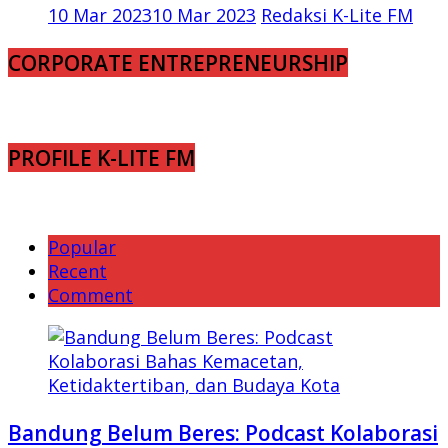
10 Mar 2023
10 Mar 2023
Redaksi K-Lite FM
CORPORATE ENTREPRENEURSHIP
PROFILE K-LITE FM
Popular
Recent
Comment
Bandung Belum Beres: Podcast Kolaborasi