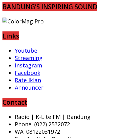
BANDUNG’S INSPIRING SOUND
Links
Youtube
Streaming
Instagram
Facebook
Rate Iklan
Announcer
Contact
Radio | K-Lite FM | Bandung
Phone: (022) 2532072
WA: 08122031972