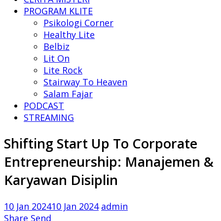
PROGRAM KLITE
Psikologi Corner
Healthy Lite
Belbiz
Lit On
Lite Rock
Stairway To Heaven
Salam Fajar
PODCAST
STREAMING
Shifting Start Up To Corporate
Entrepreneurship: Manajemen &
Karyawan Disiplin
10 Jan 2024
10 Jan 2024
admin
Share
Send