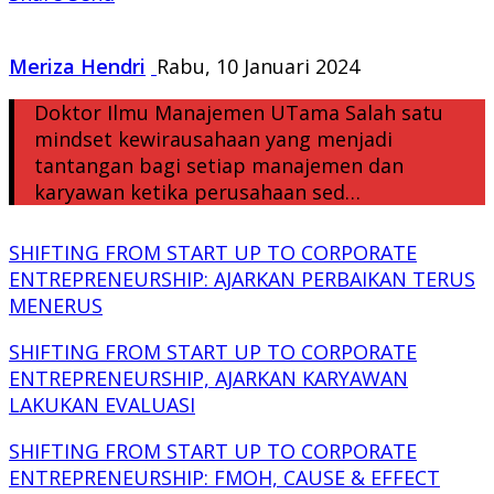
Meriza Hendri
Rabu, 10 Januari 2024
Doktor Ilmu Manajemen UTama Salah satu
mindset kewirausahaan yang menjadi
tantangan bagi setiap manajemen dan
karyawan ketika perusahaan sed…
SHIFTING FROM START UP TO CORPORATE
ENTREPRENEURSHIP: AJARKAN PERBAIKAN TERUS
MENERUS
SHIFTING FROM START UP TO CORPORATE
ENTREPRENEURSHIP, AJARKAN KARYAWAN
LAKUKAN EVALUASI
SHIFTING FROM START UP TO CORPORATE
ENTREPRENEURSHIP: FMOH, CAUSE & EFFECT