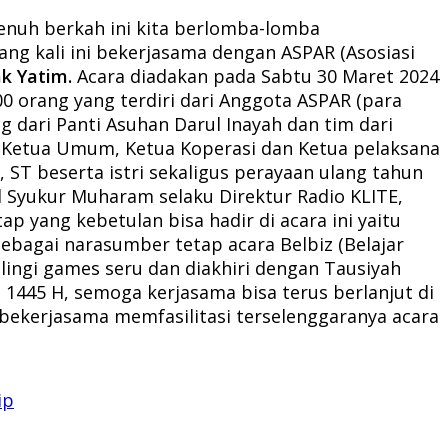
nuh berkah ini kita berlomba-lomba
g kali ini bekerjasama dengan ASPAR (Asosiasi
k Yatim.
Acara diadakan pada Sabtu 30 Maret 2024
100 orang yang terdiri dari Anggota ASPAR (para
 dari Panti Asuhan Darul Inayah dan tim dari
n, Ketua Umum, Ketua Koperasi dan Ketua pelaksana
T beserta istri sekaligus perayaan ulang tahun
 Syukur Muharam selaku Direktur Radio KLITE,
p yang kebetulan bisa hadir di acara ini yaitu
ebagai narasumber tetap acara Belbiz (Belajar
lingi games seru dan diakhiri dengan Tausiyah
1445 H, semoga kerjasama bisa terus berlanjut di
 bekerjasama memfasilitasi terselenggaranya acara
ip