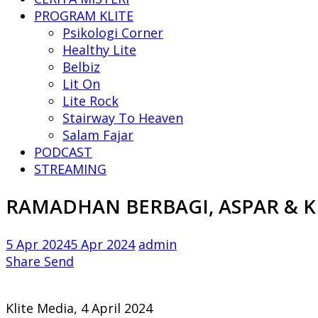
PROGRAM KLITE
Psikologi Corner
Healthy Lite
Belbiz
Lit On
Lite Rock
Stairway To Heaven
Salam Fajar
PODCAST
STREAMING
RAMADHAN BERBAGI, ASPAR & K
5 Apr 2024
5 Apr 2024
admin
Share
Send
Klite Media, 4 April 2024