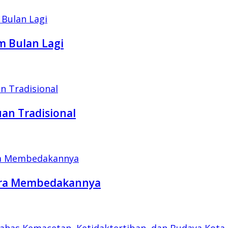
m Bulan Lagi
an Tradisional
Cara Membedakannya