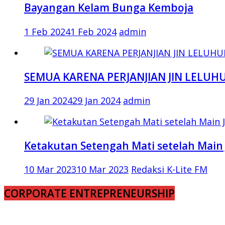
Bayangan Kelam Bunga Kemboja
1 Feb 2024
1 Feb 2024
admin
SEMUA KARENA PERJANJIAN JIN LELUH
29 Jan 2024
29 Jan 2024
admin
Ketakutan Setengah Mati setelah Main 
10 Mar 2023
10 Mar 2023
Redaksi K-Lite FM
CORPORATE ENTREPRENEURSHIP