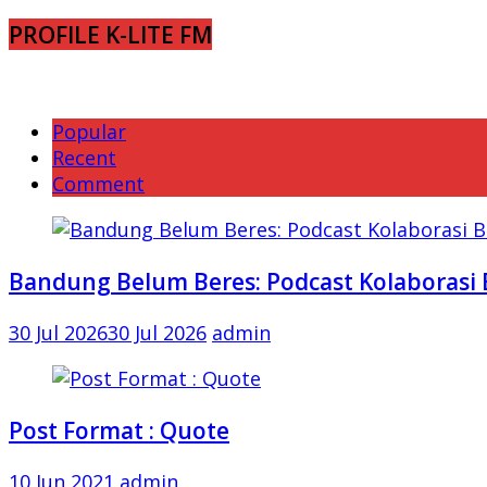
PROFILE K-LITE FM
Popular
Recent
Comment
Bandung Belum Beres: Podcast Kolaborasi 
30 Jul 2026
30 Jul 2026
admin
Post Format : Quote
10 Jun 2021
admin