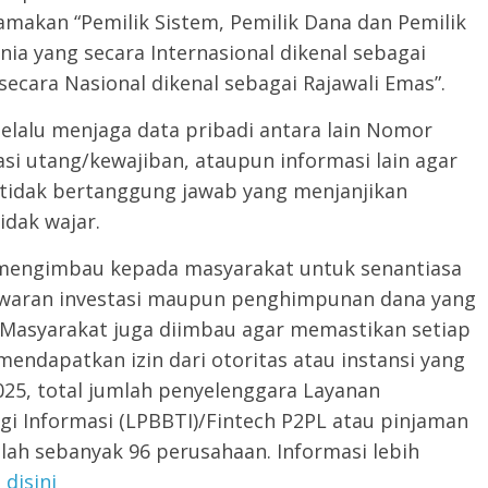
makan “Pemilik Sistem, Pemilik Dana dan Pemilik
ia yang secara Internasional dikenal sebagai
ecara Nasional dikenal sebagai Rajawali Emas”.
selalu menjaga data pribadi antara lain Nomor
si utang/kewajiban, ataupun informasi lain agar
 tidak bertanggung jawab yang menjanjikan
idak wajar.
 mengimbau kepada masyarakat untuk senantiasa
awaran investasi maupun penghimpunan dana yang
Masyarakat juga diimbau agar memastikan setiap
endapatkan izin dari otoritas atau instansi yang
25, total jumlah penyelenggara Layanan
i Informasi (LPBBTI)/Fintech P2PL atau pinjaman
dalah sebanyak 96 perusahaan. Informasi lebih
i
disini