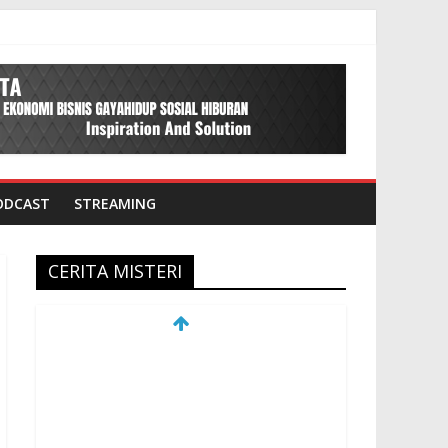
ODCAST
STREAMING
CERITA MISTERI