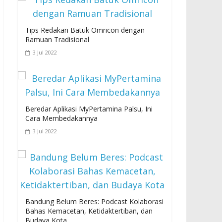
Tips Redakan Batuk Omricon dengan
Ramuan Tradisional
3 Jul 2022
Beredar Aplikasi MyPertamina Palsu, Ini
Cara Membedakannya
3 Jul 2022
Bandung Belum Beres: Podcast Kolaborasi
Bahas Kemacetan, Ketidaktertiban, dan
Budaya Kota