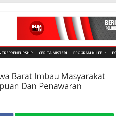
NTREPRENEURSHIP
CERITA MISTERI
PROGRAM KLITE
P
awa Barat Imbau Masyarakat
ipuan Dan Penawaran