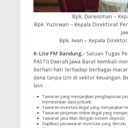
Bpk. Darwisman – Kepa
⁠Bpk. Yuzirwan – Kepala Direktorat P
Ja
Bpk. Iwan – Kepala Direktor
K-Lite FM Bandung,-
Satuan Tugas Pe
PASTI) Daerah Jawa Barat kembali me
berhati-hati terhadap berbagai mac
dana tanpa izin di sektor keuangan.
lain:
Tawaran yang menjanjikan penghapusan pi
memberikan data pribadi;
Tawaran investasi ilegal yang menjanjikan 
Tawaran pinjaman online ilegal yang menja
Tawaran jasa iklan dengan sistem deposit;
Duplikasi penawaran investasi yang Berizin;