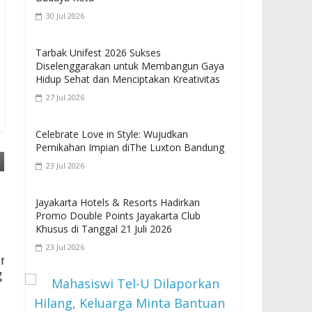
30 Jul 2026
Tarbak Unifest 2026 Sukses
Diselenggarakan untuk Membangun Gaya
Hidup Sehat dan Menciptakan Kreativitas
27 Jul 2026
Celebrate Love in Style: Wujudkan
Pernikahan Impian diThe Luxton Bandung
23 Jul 2026
Jayakarta Hotels & Resorts Hadirkan
Promo Double Points Jayakarta Club
Khusus di Tanggal 21 Juli 2026
23 Jul 2026
an