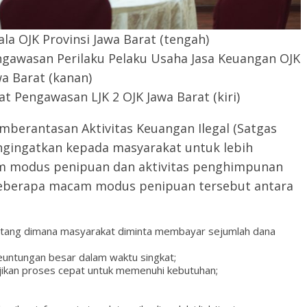
la OJK Provinsi Jawa Barat (tengah)
engawasan Perilaku Pelaku Usaha Jasa Keuangan OJK
wa Barat (kanan)
at Pengawasan LJK 2 OJK Jawa Barat (kiri)
mberantasan Aktivitas Keuangan Ilegal (Satgas
ngingatkan kepada masyarakat untuk lebih
am modus penipuan dan aktivitas penghimpunan
 Beberapa macam modus penipuan tersebut antara
utang dimana masyarakat diminta membayar sejumlah dana
keuntungan besar dalam waktu singkat;
njikan proses cepat untuk memenuhi kebutuhan;