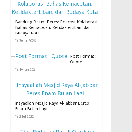
Bandung Belum Beres: Podcast Kolaborasi
Bahas Kemacetan, Ketidaktertiban, dan
Budaya Kota
30 Jul 2026
Post Format :
Quote
10 Jun 2021
Insyaallah Mesjid Raya Al-Jabbar Beres
Enam Bulan Lagi
2 Jul 2022