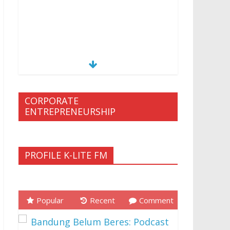
CORPORATE
ENTREPRENEURSHIP
PROFILE K-LITE FM
Popular
Recent
Comment