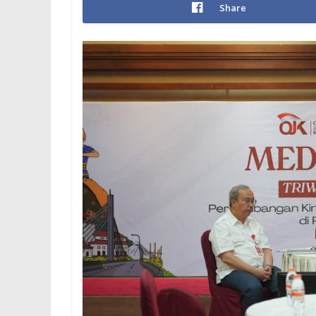
Share