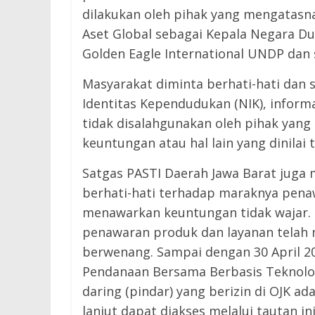
dilakukan oleh pihak yang mengatasna
Aset Global sebagai Kepala Negara Dun
Golden Eagle International UNDP dan s
Masyarakat diminta berhati-hati dan 
Identitas Kependudukan (NIK), informa
tidak disalahgunakan oleh pihak yang
keuntungan atau hal lain yang dinilai t
Satgas PASTI Daerah Jawa Barat juga
berhati-hati terhadap maraknya pen
menawarkan keuntungan tidak wajar. 
penawaran produk dan layanan telah m
berwenang. Sampai dengan 30 April 20
Pendanaan Bersama Berbasis Teknolog
daring (pindar) yang berizin di OJK a
lanjut dapat diakses melalui tautan in