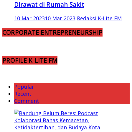
Dirawat di Rumah Sakit
10 Mar 2023
10 Mar 2023
Redaksi K-Lite FM
CORPORATE ENTREPRENEURSHIP
PROFILE K-LITE FM
Popular
Recent
Comment