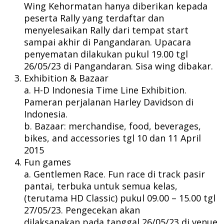
Wing Kehormatan hanya diberikan kepada
peserta Rally yang terdaftar dan
menyelesaikan Rally dari tempat start
sampai akhir di Pangandaran. Upacara
penyematan dilakukan pukul 19.00 tgl
26/05/23 di Pangandaran. Sisa wing dibakar.
Exhibition & Bazaar
a. H-D Indonesia Time Line Exhibition.
Pameran perjalanan Harley Davidson di
Indonesia.
b. Bazaar: merchandise, food, beverages,
bikes, and accessories tgl 10 dan 11 April
2015
Fun games
a. Gentlemen Race. Fun race di track pasir
pantai, terbuka untuk semua kelas,
(terutama HD Classic) pukul 09.00 – 15.00 tgl
27/05/23. Pengecekan akan
dilaksanakan pada tanggal 26/05/23 di venue