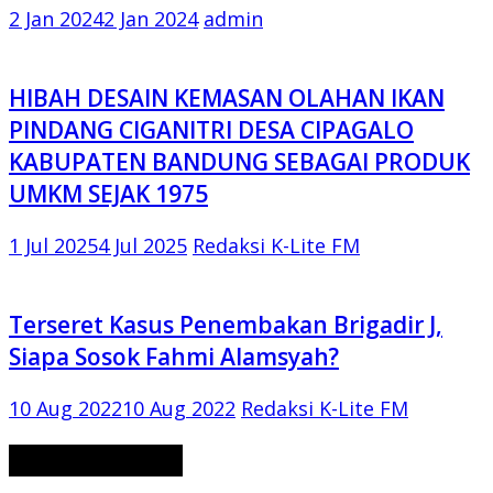
2 Jan 2024
2 Jan 2024
admin
HIBAH DESAIN KEMASAN OLAHAN IKAN
PINDANG CIGANITRI DESA CIPAGALO
KABUPATEN BANDUNG SEBAGAI PRODUK
UMKM SEJAK 1975
1 Jul 2025
4 Jul 2025
Redaksi K-Lite FM
Terseret Kasus Penembakan Brigadir J,
Siapa Sosok Fahmi Alamsyah?
10 Aug 2022
10 Aug 2022
Redaksi K-Lite FM
CERITA MISTERI