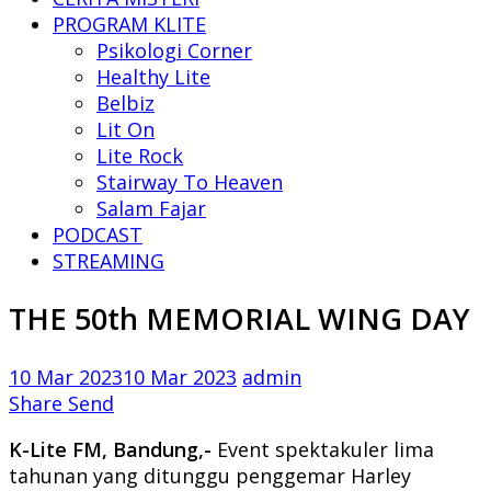
PROGRAM KLITE
Psikologi Corner
Healthy Lite
Belbiz
Lit On
Lite Rock
Stairway To Heaven
Salam Fajar
PODCAST
STREAMING
THE 50th MEMORIAL WING DAY
10 Mar 2023
10 Mar 2023
admin
Share
Send
K-Lite FM, Bandung,-
Event spektakuler lima
tahunan yang ditunggu penggemar Harley