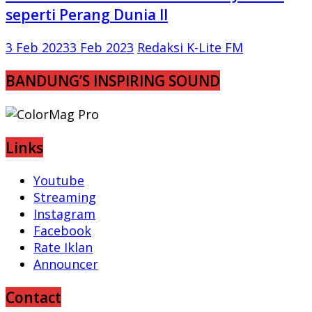
seperti Perang Dunia II
3 Feb 2023
3 Feb 2023
Redaksi K-Lite FM
BANDUNG’S INSPIRING SOUND
Links
Youtube
Streaming
Instagram
Facebook
Rate Iklan
Announcer
Contact