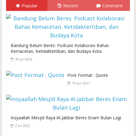
Popular
Recent
Comment
Bandung Belum Beres: Podcast Kolaborasi Bahas
Kemacetan, Ketidaktertiban, dan Budaya Kota
30 Jul 2026
Post Format : Quote
10 Jun 2021
Insyaallah Mesjid Raya Al-Jabbar Beres Enam Bulan Lagi
2 Jul 2022