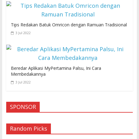
Tips Redakan Batuk Omricon dengan Ramuan Tradisional
3 Jul 2022
Beredar Aplikasi MyPertamina Palsu, Ini Cara
Membedakannya
3 Jul 2022
SPONSOR
Random Picks