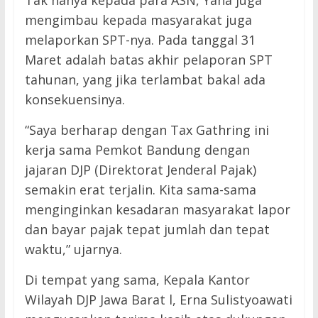
Tak hanya kepada para ASN, Yana juga
mengimbau kepada masyarakat juga
melaporkan SPT-nya. Pada tanggal 31
Maret adalah batas akhir pelaporan SPT
tahunan, yang jika terlambat bakal ada
konsekuensinya.
“Saya berharap dengan Tax Gathring ini
kerja sama Pemkot Bandung dengan
jajaran DJP (Direktorat Jenderal Pajak)
semakin erat terjalin. Kita sama-sama
menginginkan kesadaran masyarakat lapor
dan bayar pajak tepat jumlah dan tepat
waktu,” ujarnya.
Di tempat yang sama, Kepala Kantor
Wilayah DJP Jawa Barat l, Erna Sulistyoawati