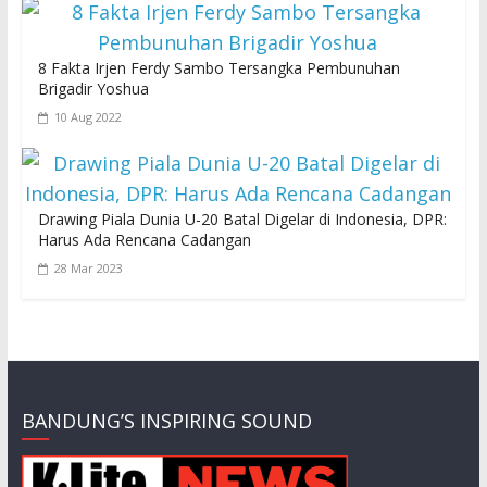
8 Fakta Irjen Ferdy Sambo Tersangka Pembunuhan
Brigadir Yoshua
10 Aug 2022
Drawing Piala Dunia U-20 Batal Digelar di Indonesia, DPR:
Harus Ada Rencana Cadangan
28 Mar 2023
BANDUNG’S INSPIRING SOUND