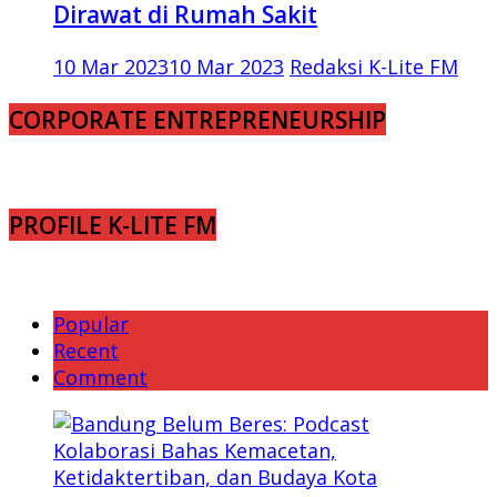
Dirawat di Rumah Sakit
10 Mar 2023
10 Mar 2023
Redaksi K-Lite FM
CORPORATE ENTREPRENEURSHIP
PROFILE K-LITE FM
Popular
Recent
Comment