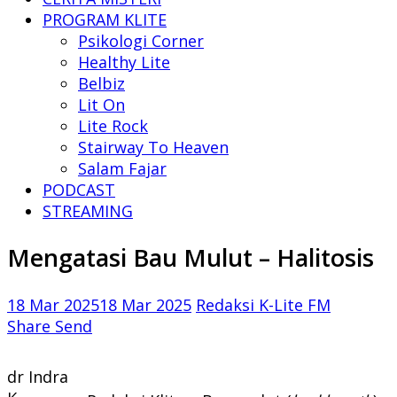
PROGRAM KLITE
Psikologi Corner
Healthy Lite
Belbiz
Lit On
Lite Rock
Stairway To Heaven
Salam Fajar
PODCAST
STREAMING
Mengatasi Bau Mulut – Halitosis
18 Mar 2025
18 Mar 2025
Redaksi K-Lite FM
Share
Send
dr Indra