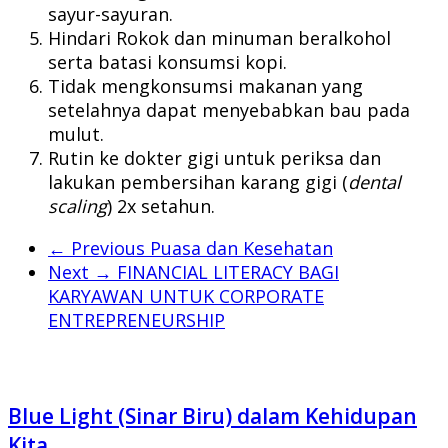
sayur-sayuran.
Hindari Rokok dan minuman beralkohol
serta batasi konsumsi kopi.
Tidak mengkonsumsi makanan yang
setelahnya dapat menyebabkan bau pada
mulut.
Rutin ke dokter gigi untuk periksa dan
lakukan pembersihan karang gigi (
dental
scaling
) 2x setahun.
← Previous
Puasa dan Kesehatan
Next →
FINANCIAL LITERACY BAGI
KARYAWAN UNTUK CORPORATE
ENTREPRENEURSHIP
Blue Light (Sinar Biru) dalam Kehidupan
Kita