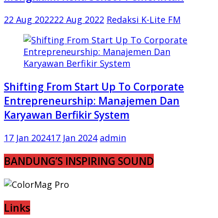
22 Aug 2022
22 Aug 2022
Redaksi K-Lite FM
Shifting From Start Up To Corporate
Entrepreneurship: Manajemen Dan
Karyawan Berfikir System
17 Jan 2024
17 Jan 2024
admin
BANDUNG’S INSPIRING SOUND
Links