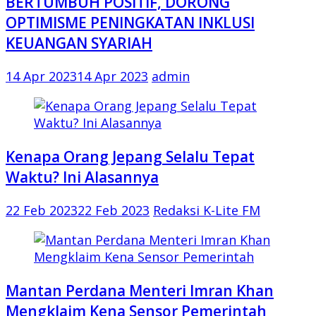
BERTUMBUH POSITIF, DORONG
OPTIMISME PENINGKATAN INKLUSI
KEUANGAN SYARIAH
14 Apr 2023
14 Apr 2023
admin
Kenapa Orang Jepang Selalu Tepat
Waktu? Ini Alasannya
22 Feb 2023
22 Feb 2023
Redaksi K-Lite FM
Mantan Perdana Menteri Imran Khan
Mengklaim Kena Sensor Pemerintah