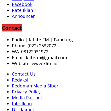
Facebook
Rate Iklan
Announcer
Contact
Radio | K-Lite FM | Bandung
Phone: (022) 2532072
WA: 08122031972
Email: klitefm@gmail.com
Website: www.klite.id
Contact Us
Redaksi
Pedoman Media Siber
Privacy Policy
Media Partner
Info Iklan
Disclaimer