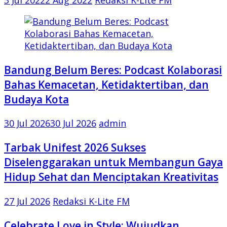
3 Jul 2022
2 Aug 2022
Redaksi K-Lite FM
Bandung Belum Beres: Podcast Kolaborasi
Bahas Kemacetan, Ketidaktertiban, dan
Budaya Kota
30 Jul 2026
30 Jul 2026
admin
Tarbak Unifest 2026 Sukses
Diselenggarakan untuk Membangun Gaya
Hidup Sehat dan Menciptakan Kreativitas
27 Jul 2026
Redaksi K-Lite FM
Celebrate Love in Style: Wujudkan