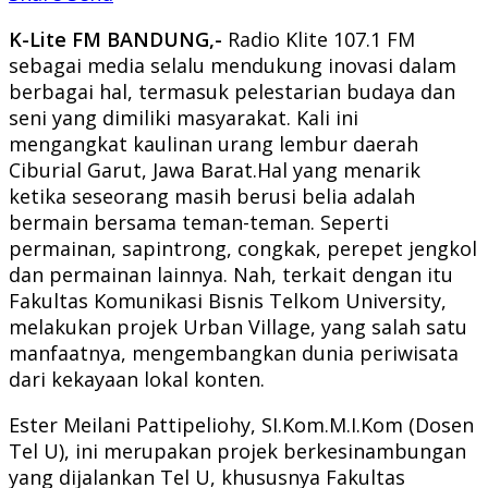
K-Lite FM BANDUNG,-
Radio Klite 107.1 FM
sebagai media selalu mendukung inovasi dalam
berbagai hal, termasuk pelestarian budaya dan
seni yang dimiliki masyarakat. Kali ini
mengangkat kaulinan urang lembur daerah
Ciburial Garut, Jawa Barat.Hal yang menarik
ketika seseorang masih berusi belia adalah
bermain bersama teman-teman. Seperti
permainan, sapintrong, congkak, perepet jengkol
dan permainan lainnya. Nah, terkait dengan itu
Fakultas Komunikasi Bisnis Telkom University,
melakukan projek Urban Village, yang salah satu
manfaatnya, mengembangkan dunia periwisata
dari kekayaan lokal konten.
Ester Meilani Pattipeliohy, SI.Kom.M.I.Kom (Dosen
Tel U), ini merupakan projek berkesinambungan
yang dijalankan Tel U, khususnya Fakultas