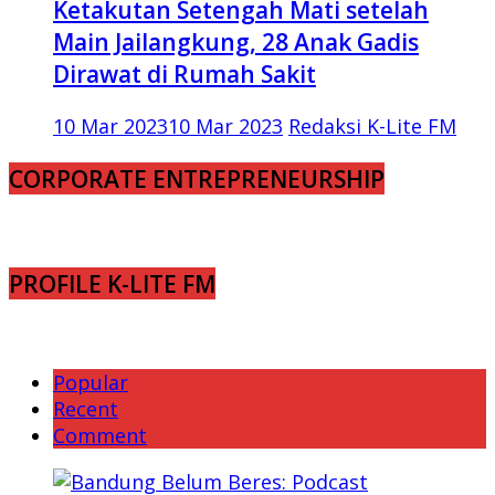
Ketakutan Setengah Mati setelah
Main Jailangkung, 28 Anak Gadis
Dirawat di Rumah Sakit
10 Mar 2023
10 Mar 2023
Redaksi K-Lite FM
CORPORATE ENTREPRENEURSHIP
PROFILE K-LITE FM
Popular
Recent
Comment