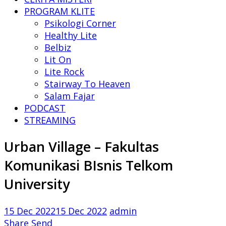
PROGRAM KLITE
Psikologi Corner
Healthy Lite
Belbiz
Lit On
Lite Rock
Stairway To Heaven
Salam Fajar
PODCAST
STREAMING
Urban Village – Fakultas
Komunikasi BIsnis Telkom
University
15 Dec 2022
15 Dec 2022
admin
Share
Send