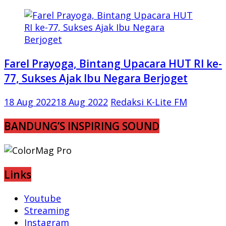
Farel Prayoga, Bintang Upacara HUT RI ke-
77, Sukses Ajak Ibu Negara Berjoget
18 Aug 2022
18 Aug 2022
Redaksi K-Lite FM
BANDUNG’S INSPIRING SOUND
Links
Youtube
Streaming
Instagram