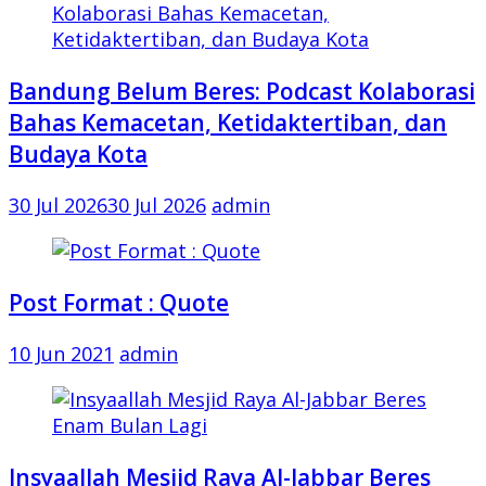
Bandung Belum Beres: Podcast Kolaborasi
Bahas Kemacetan, Ketidaktertiban, dan
Budaya Kota
30 Jul 2026
30 Jul 2026
admin
Post Format : Quote
10 Jun 2021
admin
Insyaallah Mesjid Raya Al-Jabbar Beres