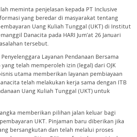
elah meminta penjelasan kepada PT Inclusive
formasi yang beredar di masyarakat tentang
embayaran Uang Kuliah Tunggal (UKT) di Institut
emanggil Danacita pada HARI Jum’at 26 Januari
salahan tersebut.
 Penyelenggara Layanan Pendanaan Bersama
 yang telah memperoleh izin (legal) dari OJK
 bisnis utama memberikan layanan pembiayaan
anacita telah melakukan kerja sama dengan ITB
endanaan Uang Kuliah Tunggal (UKT) untuk
angka memberikan pilihan jalan keluar bagi
pembayaran UKT. Pinjaman baru diberikan jika
ang bersangkutan dan telah melalui proses