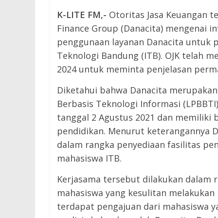
K-LITE FM,-
Otoritas Jasa Keuangan t
Finance Group (Danacita) mengenai in
penggunaan layanan Danacita untuk p
Teknologi Bandung (ITB). OJK telah m
2024 untuk meminta penjelasan perma
Diketahui bahwa Danacita merupakan
Berbasis Teknologi Informasi (LPBBTI)
tanggal 2 Agustus 2021 dan memiliki
pendidikan. Menurut keterangannya D
dalam rangka penyediaan fasilitas p
mahasiswa ITB.
Kerjasama tersebut dilakukan dalam r
mahasiswa yang kesulitan melakukan 
terdapat pengajuan dari mahasiswa y