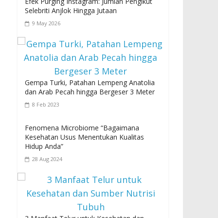
Efek Purging Instagram: Jumlah Pengikut
Selebriti Anjlok Hingga Jutaan
9 May 2026
Gempa Turki, Patahan Lempeng Anatolia
dan Arab Pecah hingga Bergeser 3 Meter
8 Feb 2023
Fenomena Microbiome “Bagaimana
Kesehatan Usus Menentukan Kualitas
Hidup Anda”
28 Aug 2024