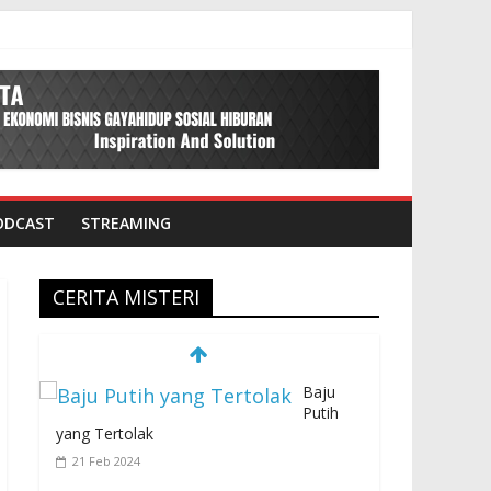
ODCAST
STREAMING
CERITA MISTERI
Baju
Putih
yang Tertolak
21 Feb 2024