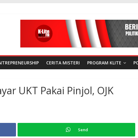
NTREPRENEURSHIP
CERITA MISTERI
PROGRAM KLITE
P
yar UKT Pakai Pinjol, OJK
Send