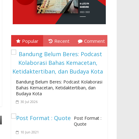
Popular
Recent
Comment
Bandung Belum Beres: Podcast Kolaborasi
Bahas Kemacetan, Ketidaktertiban, dan
Budaya Kota
30 Jul 2026
Post Format :
Quote
10 Jun 2021