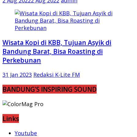
2 Aug 2022
2 Aug 2022
admin
Wisata Kopi di KBB, Tujuan Asyik di
Bandung Barat, Bisa Roasting di
Perkebunan
31 Jan 2023
Redaksi K-Lite FM
BANDUNG’S INSPIRING SOUND
Links
Youtube