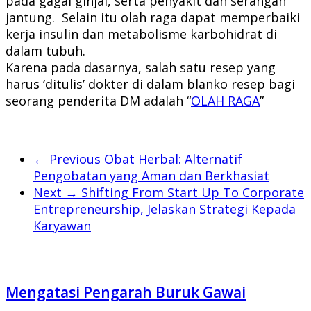
pada gagal ginjal, serta penyakit dan serangan
jantung. Selain itu olah raga dapat memperbaiki
kerja insulin dan metabolisme karbohidrat di
dalam tubuh.
Karena pada dasarnya, salah satu resep yang
harus ‘ditulis’ dokter di dalam blanko resep bagi
seorang penderita DM adalah “
OLAH RAGA
”
← Previous
Obat Herbal: Alternatif
Pengobatan yang Aman dan Berkhasiat
Next →
Shifting From Start Up To Corporate
Entrepreneurship, Jelaskan Strategi Kepada
Karyawan
Mengatasi Pengarah Buruk Gawai