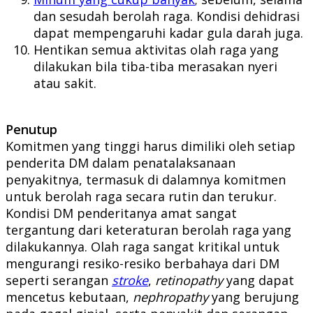
dan sesudah berolah raga. Kondisi dehidrasi
dapat mempengaruhi kadar gula darah juga.
Hentikan semua aktivitas olah raga yang
dilakukan bila tiba-tiba merasakan nyeri
atau sakit.
Penutup
Komitmen yang tinggi harus dimiliki oleh setiap
penderita DM dalam penatalaksanaan
penyakitnya, termasuk di dalamnya komitmen
untuk berolah raga secara rutin dan terukur.
Kondisi DM penderitanya amat sangat
tergantung dari keteraturan berolah raga yang
dilakukannya. Olah raga sangat kritikal untuk
mengurangi resiko-resiko berbahaya dari DM
seperti serangan
stroke
,
retinopathy
yang dapat
mencetus kebutaan,
nephropathy
yang berujung