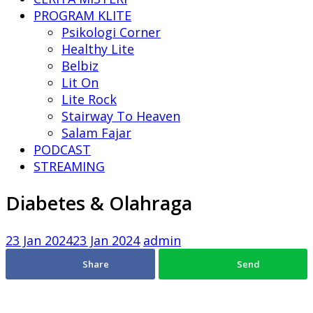
PROGRAM KLITE
Psikologi Corner
Healthy Lite
Belbiz
Lit On
Lite Rock
Stairway To Heaven
Salam Fajar
PODCAST
STREAMING
Diabetes & Olahraga
23 Jan 2024
23 Jan 2024
admin
Share
Send