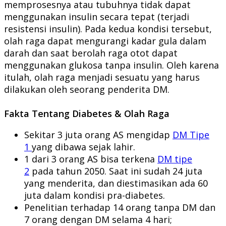
memprosesnya atau tubuhnya tidak dapat
menggunakan insulin secara tepat (terjadi
resistensi insulin). Pada kedua kondisi tersebut,
olah raga dapat mengurangi kadar gula dalam
darah dan saat berolah raga otot dapat
menggunakan glukosa tanpa insulin. Oleh karena
itulah, olah raga menjadi sesuatu yang harus
dilakukan oleh seorang penderita DM.
Fakta Tentang Diabetes & Olah Raga
Sekitar 3 juta orang AS mengidap
DM Tipe
1
yang dibawa sejak lahir.
1 dari 3 orang AS bisa terkena
DM tipe
2
pada tahun 2050. Saat ini sudah 24 juta
yang menderita, dan diestimasikan ada 60
juta dalam kondisi pra-diabetes.
Penelitian terhadap 14 orang tanpa DM dan
7 orang dengan DM selama 4 hari;