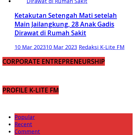
Ketakutan Setengah Mati setelah
Main Jailangkung, 28 Anak Gadis
Dirawat di Rumah Sakit
10 Mar 2023
10 Mar 2023
Redaksi K-Lite FM
CORPORATE ENTREPRENEURSHIP
PROFILE K-LITE FM
Popular
Recent
Comment