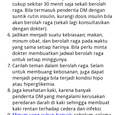
cukup sekitar 30 menit saja sekali berolah
raga. Bila termasuk penderita DM dengan
suntik rutin insulin, kurangi dosis insulin bila
akan berolah raga (sekali lagi konsultasikan
dengan dokter).
Jadikan menjadi suatu kebiasaan; makan,
minum obat, dan berolah raga pada waktu
yang sama setiap harinya. Bila perlu minta
dokter membuatkan jadwal berolah raga
untuk setiap minggunya.
Carilah teman dalam berolah raga. Selain
untuk membuang kebosanan, juga dapat
menjadi penjaga bila terjadi kondisi hipo
atau hiperglikemia.
Jaga kesehatan kaki, karena banyak
penderita DM yang mengalami kerusakan
peredaran darah di kaki sehingga membuat
kaki rentan terhadap cedera dan infeksi.
Minum yang cukup banyak
; sebelum, selama