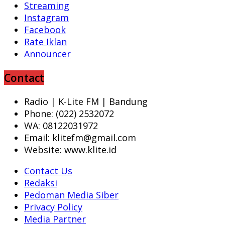
Streaming
Instagram
Facebook
Rate Iklan
Announcer
Contact
Radio | K-Lite FM | Bandung
Phone: (022) 2532072
WA: 08122031972
Email: klitefm@gmail.com
Website: www.klite.id
Contact Us
Redaksi
Pedoman Media Siber
Privacy Policy
Media Partner