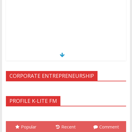
CORPORATE ENTREPRENEURSHIP
PROFILE K-LITE FM
Popular
Recent
Comment