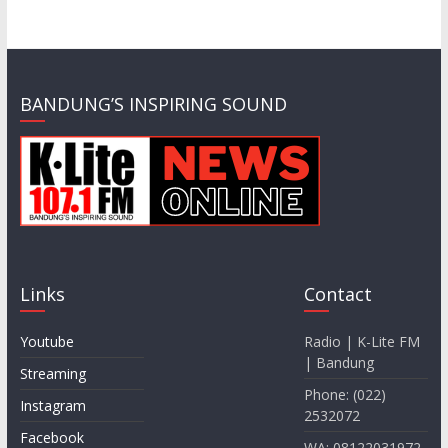
BANDUNG’S INSPIRING SOUND
Links
Contact
Youtube
Radio | K-Lite FM
| Bandung
Streaming
Phone: (022)
Instagram
2532072
Facebook
WA: 08122031972