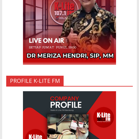
Anak Gadis Dirawat di Rumah Sakit
10 Mar 2023
“Cinta di Ujung Parigi”
11 Sep 2025
PROFILE K-LITE FM