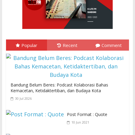
Popular
Recent
Comment
Bandung Belum Beres: Podcast Kolaborasi Bahas
Kemacetan, Ketidaktertiban, dan Budaya Kota
30 Jul 2026
Post Format : Quote
10 Jun 2021