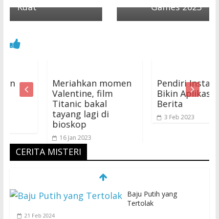
Kuat
Games 2023
Meriahkan momen
Pendiri Instagram
Valentine, film
Bikin Aplikasi Baca
Titanic bakal
Berita
tayang lagi di
3 Feb 2023
bioskop
16 Jan 2023
CERITA MISTERI
Baju Putih yang
Tertolak
21 Feb 2024