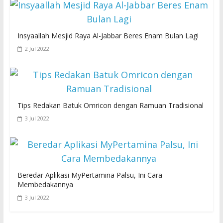
Insyaallah Mesjid Raya Al-Jabbar Beres Enam Bulan Lagi
2 Jul 2022
Tips Redakan Batuk Omricon dengan Ramuan Tradisional
3 Jul 2022
Beredar Aplikasi MyPertamina Palsu, Ini Cara
Membedakannya
3 Jul 2022