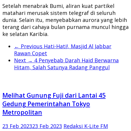
Setelah menabrak Bumi, aliran kuat partikel
matahari merusak sistem telegraf di seluruh
dunia. Selain itu, menyebabkan aurora yang lebih
terang dari cahaya bulan purnama muncul hingga
ke selatan Karibia.
← Previous
Hati-Hati!, Masjid Al Jabbar
Rawan Copet
Next →
4 Penyebab Darah Haid Berwarna
Hitam, Salah Satunya Radang Panggul
Melihat Gunung Fuji dari Lantai 45
Gedung Pemerintahan Tokyo
Metropolitan
23 Feb 2023
23 Feb 2023
Redaksi K-Lite FM