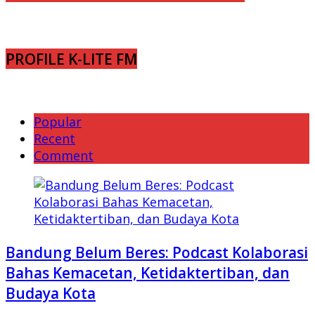
PROFILE K-LITE FM
Popular
Recent
Comment
Bandung Belum Beres: Podcast Kolaborasi
Bahas Kemacetan, Ketidaktertiban, dan
Budaya Kota