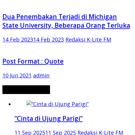
Dua Penembakan Terjadi di Michigan
State University, Beberapa Orang Terluka
14 Feb 2023
14 Feb 2023
Redaksi K-Lite FM
Post Format : Quote
10 Jun 2021
admin
CERITA MISTERI
“Cinta di Ujung Parigi”
11 Sep 2025
11 Sep 2025
Redaksi K-Lite FM