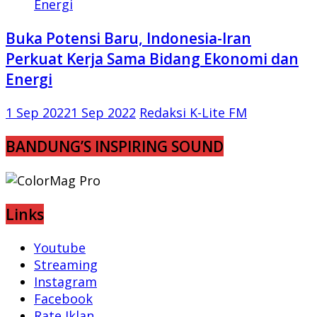
Buka Potensi Baru, Indonesia-Iran
Perkuat Kerja Sama Bidang Ekonomi dan
Energi
1 Sep 2022
1 Sep 2022
Redaksi K-Lite FM
BANDUNG’S INSPIRING SOUND
Links
Youtube
Streaming
Instagram
Facebook
Rate Iklan