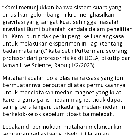
“Kami menunjukkan bahwa sistem suara yang
dihasilkan gelombang mikro menghasilkan
gravitasi yang sangat kuat sehingga masalah
gravitasi Bumi bukanlah kendala dalam penelitian
ini. Kami pun tidak perlu pergi ke luar angkasa
untuk melakukan eksperimen ini lagi (tentang
badai matahari),” kata Seth Putterman, seorang
profesor dari profesor fisika di UCLA, dikutip dari
laman Live Science, Rabu (1/2/2023).
Matahari adalah bola plasma raksasa yang ion
bermuatannya berputar di atas permukaannya
untuk menciptakan medan magnet yang kuat.
Karena garis-garis medan magnet tidak dapat
saling bersilangan, terkadang medan-medan ini
berkelok-kelok sebelum tiba-tiba meledak.
Ledakan di permukaan matahari meluncurkan
semburan radiasi yang disebut jilatan api