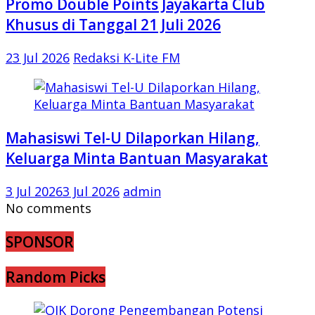
Promo Double Points Jayakarta Club
Khusus di Tanggal 21 Juli 2026
23 Jul 2026
Redaksi K-Lite FM
Mahasiswi Tel-U Dilaporkan Hilang,
Keluarga Minta Bantuan Masyarakat
3 Jul 2026
3 Jul 2026
admin
No comments
SPONSOR
Random Picks