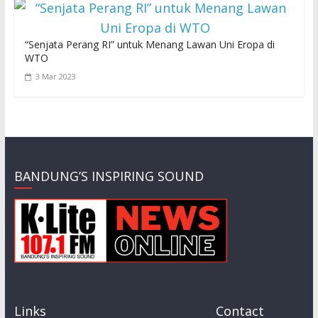
“Senjata Perang RI” untuk Menang Lawan Uni Eropa di
WTO
3 Mar 2023
BANDUNG’S INSPIRING SOUND
Links
Contact