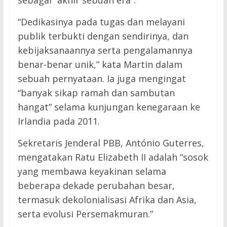
sebagai “akhir sebuah era”.
“Dedikasinya pada tugas dan melayani
publik terbukti dengan sendirinya, dan
kebijaksanaannya serta pengalamannya
benar-benar unik,” kata Martin dalam
sebuah pernyataan. Ia juga mengingat
“banyak sikap ramah dan sambutan
hangat” selama kunjungan kenegaraan ke
Irlandia pada 2011.
Sekretaris Jenderal PBB, António Guterres,
mengatakan Ratu Elizabeth II adalah “sosok
yang membawa keyakinan selama
beberapa dekade perubahan besar,
termasuk dekolonialisasi Afrika dan Asia,
serta evolusi Persemakmuran.”