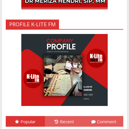
PROFILE K-LITE FM
Popular
Recent
Comment