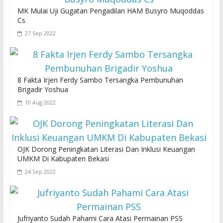
MK Mulai Uji Gugatan Pengadilan HAM Busyro Muqoddas
Cs
27 Sep 2022
8 Fakta Irjen Ferdy Sambo Tersangka Pembunuhan
Brigadir Yoshua
10 Aug 2022
OJK Dorong Peningkatan Literasi Dan Inklusi Keuangan
UMKM Di Kabupaten Bekasi
24 Sep 2022
Jufriyanto Sudah Pahami Cara Atasi Permainan PSS