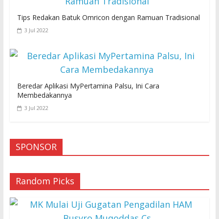
Tips Redakan Batuk Omricon dengan Ramuan Tradisional
3 Jul 2022
Beredar Aplikasi MyPertamina Palsu, Ini Cara
Membedakannya
3 Jul 2022
SPONSOR
Random Picks