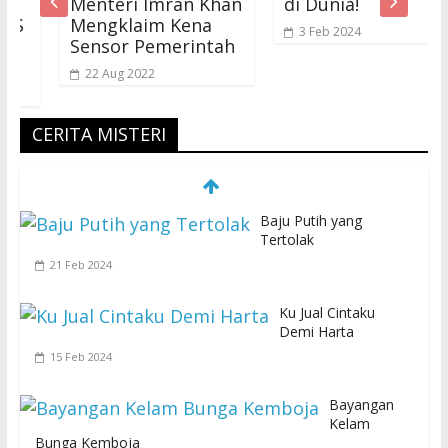
Menteri Imran Khan
di Dunia!
Mengklaim Kena
3 Feb 2024
Sensor Pemerintah
22 Aug 2022
CERITA MISTERI
Baju Putih yang
Tertolak
21 Feb 2024
Ku Jual Cintaku
Demi Harta
15 Feb 2024
Bayangan
Kelam
Bunga Kemboja