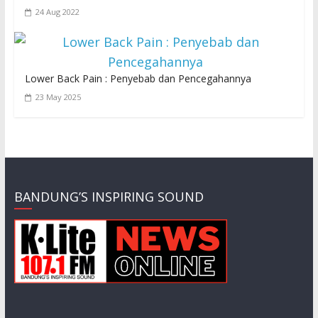
24 Aug 2022
Lower Back Pain : Penyebab dan Pencegahannya
23 May 2025
BANDUNG’S INSPIRING SOUND