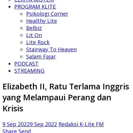
PROGRAM KLITE
Psikologi Corner
Healthy Lite
Belbiz
Lit On
Lite Rock
Stairway To Heaven
Salam Fajar
PODCAST
STREAMING
Elizabeth II, Ratu Terlama Inggris
yang Melampaui Perang dan
Krisis
9 Sep 2022
9 Sep 2022
Redaksi K-Lite FM
Share
Send