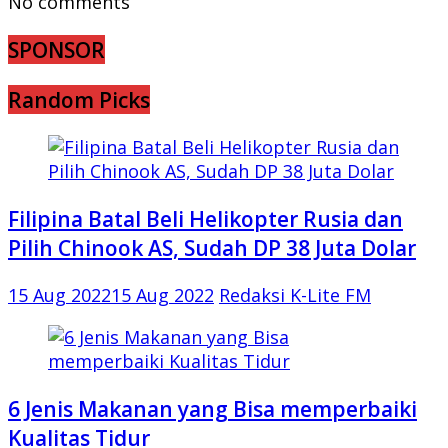
No comments
SPONSOR
Random Picks
Filipina Batal Beli Helikopter Rusia dan
Pilih Chinook AS, Sudah DP 38 Juta Dolar
15 Aug 2022
15 Aug 2022
Redaksi K-Lite FM
6 Jenis Makanan yang Bisa memperbaiki
Kualitas Tidur