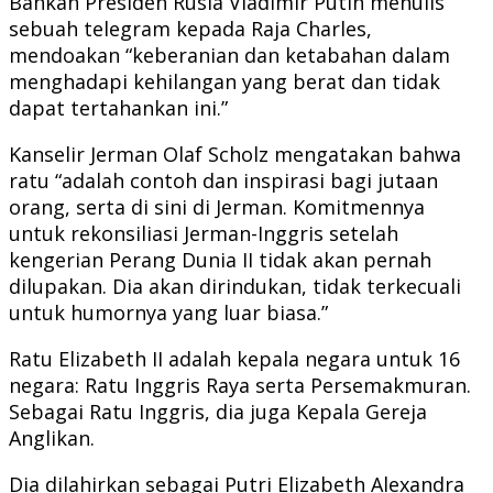
Bahkan Presiden Rusia Vladimir Putin menulis
sebuah telegram kepada Raja Charles,
mendoakan “keberanian dan ketabahan dalam
menghadapi kehilangan yang berat dan tidak
dapat tertahankan ini.”
Kanselir Jerman Olaf Scholz mengatakan bahwa
ratu “adalah contoh dan inspirasi bagi jutaan
orang, serta di sini di Jerman. Komitmennya
untuk rekonsiliasi Jerman-Inggris setelah
kengerian Perang Dunia II tidak akan pernah
dilupakan. Dia akan dirindukan, tidak terkecuali
untuk humornya yang luar biasa.”
Ratu Elizabeth II adalah kepala negara untuk 16
negara: Ratu Inggris Raya serta Persemakmuran.
Sebagai Ratu Inggris, dia juga Kepala Gereja
Anglikan.
Dia dilahirkan sebagai Putri Elizabeth Alexandra