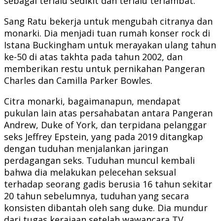
sebagai terlalu sedikit dan terlalu terlambat.
Sang Ratu bekerja untuk mengubah citranya dan
monarki. Dia menjadi tuan rumah konser rock di
Istana Buckingham untuk merayakan ulang tahun
ke-50 di atas takhta pada tahun 2002, dan
memberikan restu untuk pernikahan Pangeran
Charles dan Camilla Parker Bowles.
Citra monarki, bagaimanapun, mendapat
pukulan lain atas persahabatan antara Pangeran
Andrew, Duke of York, dan terpidana pelanggar
seks Jeffrey Epstein, yang pada 2019 ditangkap
dengan tuduhan menjalankan jaringan
perdagangan seks. Tuduhan muncul kembali
bahwa dia melakukan pelecehan seksual
terhadap seorang gadis berusia 16 tahun sekitar
20 tahun sebelumnya, tuduhan yang secara
konsisten dibantah oleh sang duke. Dia mundur
dari tugas kerajaan setelah wawancara TV