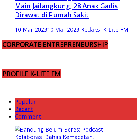
Main Jailangkung, 28 Anak Gadis
Dirawat di Rumah Sakit
10 Mar 2023
10 Mar 2023
Redaksi K-Lite FM
CORPORATE ENTREPRENEURSHIP
PROFILE K-LITE FM
Popular
Recent
Comment