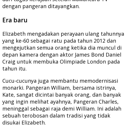
dengan pangeran ditayangkan.
Era baru
Elizabeth mengadakan perayaan ulang tahunnya
yang ke-60 sebagai ratu pada tahun 2012 dan
mengejutkan semua orang ketika dia muncul di
depan kamera dengan aktor James Bond Daniel
Craig untuk membuka Olimpiade London pada
tahun itu.
Cucu-cucunya juga membantu memodernisasi
monarki. Pangeran William, bersama istrinya,
Kate, sangat dicintai banyak orang, dan banyak
yang ingin melihat ayahnya, Pangeran Charles,
meninggal sebagai raja demi William. Ini adalah
sebuah terobosan dalam tradisi yang tidak
disukai Elizabeth.