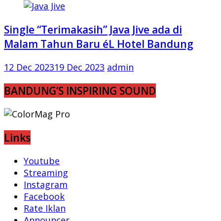
Single “Terimakasih” Java Jive ada di
Malam Tahun Baru éL Hotel Bandung
12 Dec 2023
19 Dec 2023
admin
BANDUNG’S INSPIRING SOUND
Links
Youtube
Streaming
Instagram
Facebook
Rate Iklan
Announcer