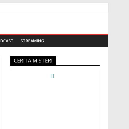
ODCAST
STREAMING
CERITA MISTERI