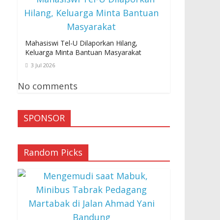
Mahasiswi Tel-U Dilaporkan Hilang,
Keluarga Minta Bantuan Masyarakat
3 Jul 2026
No comments
SPONSOR
Random Picks