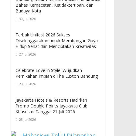
Bahas Kemacetan, Ketidaktertiban, dan
Budaya Kota
30 Jul 2026
Tarbak Unifest 2026 Sukses
Diselenggarakan untuk Membangun Gaya
Hidup Sehat dan Menciptakan Kreativitas
27 Jul 2026
Celebrate Love in Style: Wujudkan
Pernikahan Impian diThe Luxton Bandung
23 Jul 2026
Jayakarta Hotels & Resorts Hadirkan
Promo Double Points Jayakarta Club
Khusus di Tanggal 21 Juli 2026
23 Jul 2026