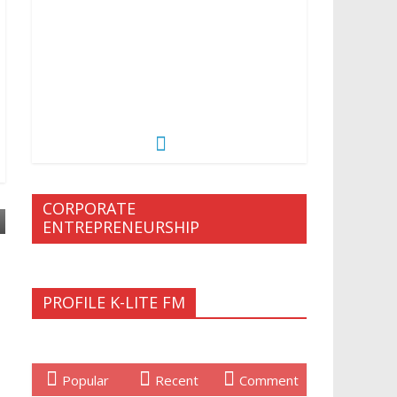
CORPORATE
ENTREPRENEURSHIP
PROFILE K-LITE FM
Popular
Recent
Comment