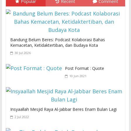
Popular
Recent
Comment
Bandung Belum Beres: Podcast Kolaborasi Bahas
Kemacetan, Ketidaktertiban, dan Budaya Kota
30 Jul 2026
Post Format : Quote
10 Jun 2021
Insyaallah Mesjid Raya Al-Jabbar Beres Enam Bulan Lagi
2 Jul 2022