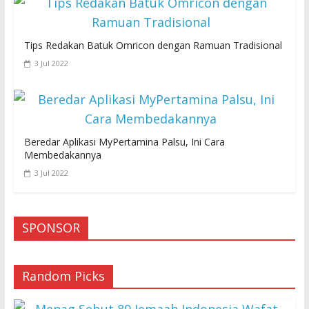
Tips Redakan Batuk Omricon dengan Ramuan Tradisional
3 Jul 2022
Beredar Aplikasi MyPertamina Palsu, Ini Cara
Membedakannya
3 Jul 2022
SPONSOR
Random Picks