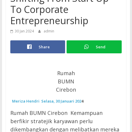
To Corporate
Entrepreneurship
30 Jan 2024
admin
Share
Send
Rumah
BUMN
Cirebon
Meriza Hendri
Selasa, 30 Januari 202
4
Rumah BUMN Cirebon Kemampuan
berfikir stratejik karyawan perlu
dikembangkan dengan melibatkan mereka