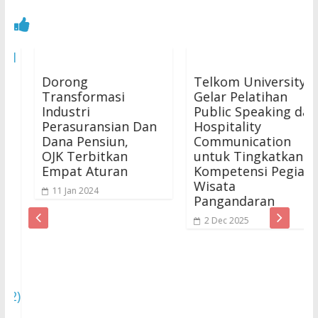
Dorong
Telkom University
Transformasi
Gelar Pelatihan
Industri
Public Speaking dan
Perasuransian Dan
Hospitality
Dana Pensiun,
Communication
OJK Terbitkan
untuk Tingkatkan
Empat Aturan
Kompetensi Pegiat
Wisata
11 Jan 2024
Pangandaran
2 Dec 2025