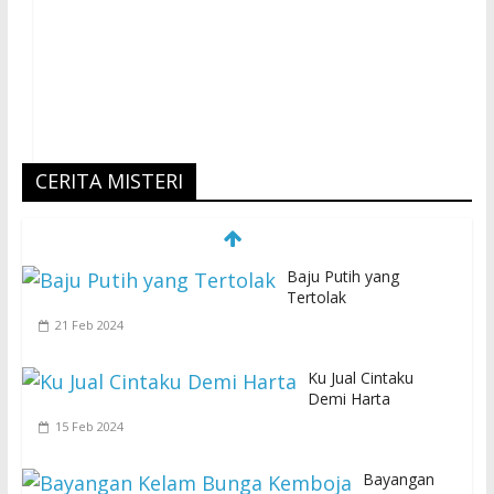
CERITA MISTERI
Baju Putih yang
Tertolak
21 Feb 2024
Ku Jual Cintaku
Demi Harta
15 Feb 2024
Bayangan