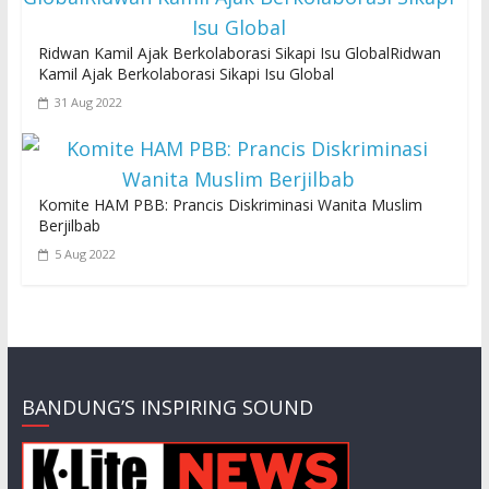
Ridwan Kamil Ajak Berkolaborasi Sikapi Isu GlobalRidwan
Kamil Ajak Berkolaborasi Sikapi Isu Global
31 Aug 2022
Komite HAM PBB: Prancis Diskriminasi Wanita Muslim
Berjilbab
5 Aug 2022
BANDUNG’S INSPIRING SOUND