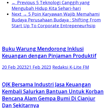
← Previous
5 Teknologi Canggih yang
Mengubah Hidup Kita Sehari-hari
Next →
5 Poin Karyawan Wajib Memahami
Budaya Perusahaan Budaya : Shifting From
Start Up To Corporate Entrepeneurhsip
Buku Warung Mendorong Inklusi
Keuangan dengan Pinjaman Produktif
20 Feb 2023
21 Feb 2023
Redaksi K-Lite FM
OJK Bersama Industri Jasa Keuangan
Kembali Salurkan Bantuan Untuk Korban
Bencana Alam Gempa Bumi Di Cianjur
Dan Sekitarnya