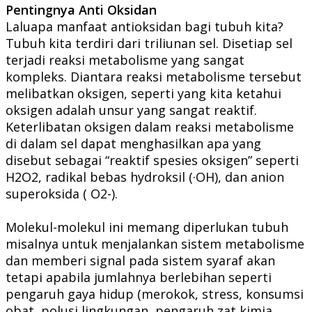
Pentingnya Anti Oksidan
Laluapa manfaat antioksidan bagi tubuh kita?
Tubuh kita terdiri dari triliunan sel. Disetiap sel
terjadi reaksi metabolisme yang sangat
kompleks. Diantara reaksi metabolisme tersebut
melibatkan oksigen, seperti yang kita ketahui
oksigen adalah unsur yang sangat reaktif.
Keterlibatan oksigen dalam reaksi metabolisme
di dalam sel dapat menghasilkan apa yang
disebut sebagai “reaktif spesies oksigen” seperti
H2O2, radikal bebas hydroksil (·OH), dan anion
superoksida ( O2-).
Molekul-molekul ini memang diperlukan tubuh
misalnya untuk menjalankan sistem metabolisme
dan memberi signal pada sistem syaraf akan
tetapi apabila jumlahnya berlebihan seperti
pengaruh gaya hidup (merokok, stress, konsumsi
obat, polusi lingkungan, pengaruh zat kimia