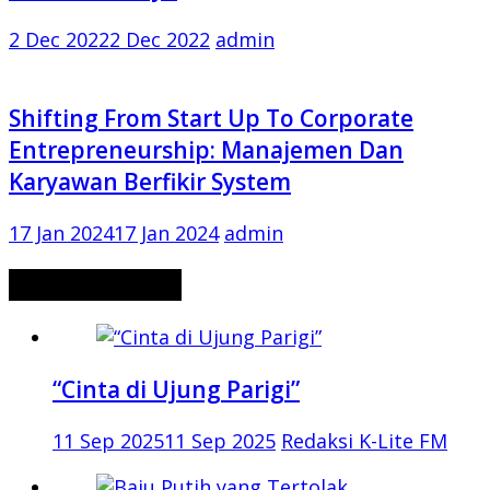
2 Dec 2022
2 Dec 2022
admin
Shifting From Start Up To Corporate
Entrepreneurship: Manajemen Dan
Karyawan Berfikir System
17 Jan 2024
17 Jan 2024
admin
CERITA MISTERI
“Cinta di Ujung Parigi”
11 Sep 2025
11 Sep 2025
Redaksi K-Lite FM