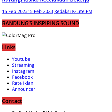
15 Feb 2023
15 Feb 2023
Redaksi K-Lite FM
BANDUNG’S INSPIRING SOUND
Links
Youtube
Streaming
Instagram
Facebook
Rate Iklan
Announcer
Contact