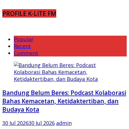
PROFILE K-LITE FM
Popular
Recent
Comment
Bandung Belum Beres: Podcast Kolaborasi
Bahas Kemacetan, Ketidaktertiban, dan
Budaya Kota
30 Jul 2026
30 Jul 2026
admin