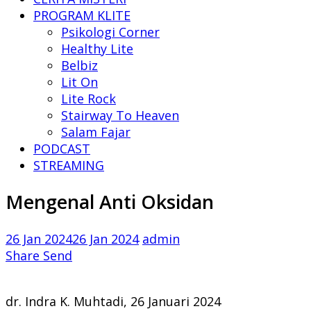
PROGRAM KLITE
Psikologi Corner
Healthy Lite
Belbiz
Lit On
Lite Rock
Stairway To Heaven
Salam Fajar
PODCAST
STREAMING
Mengenal Anti Oksidan
26 Jan 2024
26 Jan 2024
admin
Share
Send
dr. Indra K. Muhtadi, 26 Januari 2024