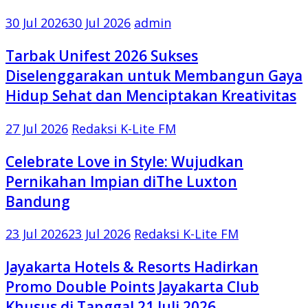
30 Jul 2026
30 Jul 2026
admin
Tarbak Unifest 2026 Sukses
Diselenggarakan untuk Membangun Gaya
Hidup Sehat dan Menciptakan Kreativitas
27 Jul 2026
Redaksi K-Lite FM
Celebrate Love in Style: Wujudkan
Pernikahan Impian diThe Luxton
Bandung
23 Jul 2026
23 Jul 2026
Redaksi K-Lite FM
Jayakarta Hotels & Resorts Hadirkan
Promo Double Points Jayakarta Club
Khusus di Tanggal 21 Juli 2026