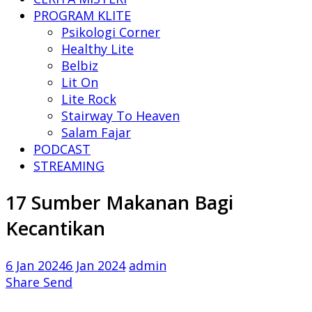
PROGRAM KLITE
Psikologi Corner
Healthy Lite
Belbiz
Lit On
Lite Rock
Stairway To Heaven
Salam Fajar
PODCAST
STREAMING
17 Sumber Makanan Bagi
Kecantikan
6 Jan 2024
6 Jan 2024
admin
Share
Send