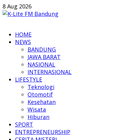
Skip
8 Aug 2026
to
content
K-
HOME
Lite
NEWS
FM
BANDUNG
Bandung
JAWA BARAT
NASIONAL
Online
INTERNASIONAL
News
LIFESTYLE
Teknologi
Otomotif
Kesehatan
Wisata
Hiburan
SPORT
ENTREPRENEURSHIP
CERITA MISTERI