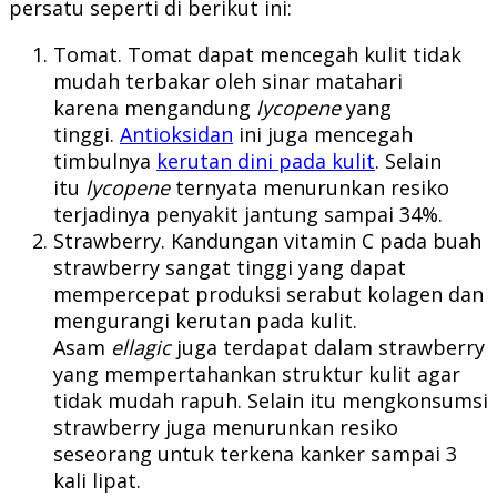
persatu seperti di berikut ini:
Tomat. Tomat dapat mencegah kulit tidak
mudah terbakar oleh sinar matahari
karena mengandung
lycopene
yang
tinggi.
Antioksidan
ini juga mencegah
timbulnya
kerutan dini pada kulit
. Selain
itu
lycopene
ternyata menurunkan resiko
terjadinya penyakit jantung sampai 34%.
Strawberry. Kandungan vitamin C pada buah
strawberry sangat tinggi yang dapat
mempercepat produksi serabut kolagen dan
mengurangi kerutan pada kulit.
Asam
ellagic
juga terdapat dalam strawberry
yang mempertahankan struktur kulit agar
tidak mudah rapuh. Selain itu mengkonsumsi
strawberry juga menurunkan resiko
seseorang untuk terkena kanker sampai 3
kali lipat.