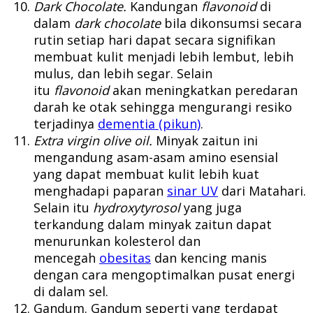
Dark Chocolate.
Kandungan
flavonoid
di
dalam
dark chocolate
bila dikonsumsi secara
rutin setiap hari dapat secara signifikan
membuat kulit menjadi lebih lembut, lebih
mulus, dan lebih segar. Selain
itu
flavonoid
akan meningkatkan peredaran
darah ke otak sehingga mengurangi resiko
terjadinya
dementia (pikun)
.
Extra virgin olive oil.
Minyak zaitun ini
mengandung asam-asam amino esensial
yang dapat membuat kulit lebih kuat
menghadapi paparan
sinar UV
dari Matahari.
Selain itu
hydroxytyrosol
yang juga
terkandung dalam minyak zaitun dapat
menurunkan kolesterol dan
mencegah
obesitas
dan kencing manis
dengan cara mengoptimalkan pusat energi
di dalam sel.
Gandum. Gandum seperti yang terdapat