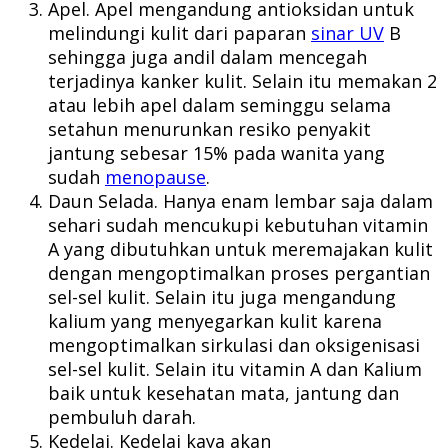
Apel. Apel mengandung antioksidan untuk
melindungi kulit dari paparan
sinar UV
B
sehingga juga andil dalam mencegah
terjadinya kanker kulit. Selain itu memakan 2
atau lebih apel dalam seminggu selama
setahun menurunkan resiko penyakit
jantung sebesar 15% pada wanita yang
sudah
menopause
.
Daun Selada. Hanya enam lembar saja dalam
sehari sudah mencukupi kebutuhan vitamin
A yang dibutuhkan untuk meremajakan kulit
dengan mengoptimalkan proses pergantian
sel-sel kulit. Selain itu juga mengandung
kalium yang menyegarkan kulit karena
mengoptimalkan sirkulasi dan oksigenisasi
sel-sel kulit. Selain itu vitamin A dan Kalium
baik untuk kesehatan mata, jantung dan
pembuluh darah.
Kedelai. Kedelai kaya akan