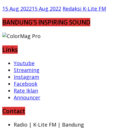
15 Aug 2022
15 Aug 2022
Redaksi K-Lite FM
BANDUNG’S INSPIRING SOUND
Links
Youtube
Streaming
Instagram
Facebook
Rate Iklan
Announcer
Contact
Radio | K-Lite FM | Bandung