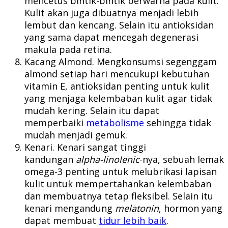
mencetus bintik-bintik berwarna pada kulit.
Kulit akan juga dibuatnya menjadi lebih
lembut dan kencang. Selain itu antioksidan
yang sama dapat mencegah degenerasi
makula pada retina.
Kacang Almond. Mengkonsumsi segenggam
almond setiap hari mencukupi kebutuhan
vitamin E, antioksidan penting untuk kulit
yang menjaga kelembaban kulit agar tidak
mudah kering. Selain itu dapat
memperbaiki
metabolisme
sehingga tidak
mudah menjadi gemuk.
Kenari. Kenari sangat tinggi
kandungan
alpha-linolenic
-nya, sebuah lemak
omega-3 penting untuk melubrikasi lapisan
kulit untuk mempertahankan kelembaban
dan membuatnya tetap fleksibel. Selain itu
kenari mengandung
melatonin
, hormon yang
dapat membuat
tidur lebih baik
.