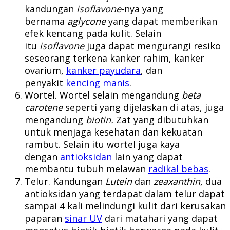
kandungan
isoflavone
-nya yang
bernama
aglycone
yang dapat memberikan
efek kencang pada kulit. Selain
itu
isoflavone
juga dapat mengurangi resiko
seseorang terkena kanker rahim, kanker
ovarium,
kanker payudara
, dan
penyakit
kencing manis
.
Wortel. Wortel selain mengandung
beta
carotene
seperti yang dijelaskan di atas, juga
mengandung
biotin.
Zat yang dibutuhkan
untuk menjaga kesehatan dan kekuatan
rambut. Selain itu wortel juga kaya
dengan
antioksidan
lain yang dapat
membantu tubuh melawan
radikal bebas
.
Telur. Kandungan
Lutein
dan
zeaxanthin
, dua
antioksidan yang terdapat dalam telur dapat
sampai 4 kali melindungi kulit dari kerusakan
paparan
sinar UV
dari matahari yang dapat