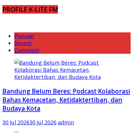
PROFILE K-LITE FM
Popular
Recent
Comment
Bandung Belum Beres: Podcast Kolaborasi
Bahas Kemacetan, Ketidaktertiban, dan
Budaya Kota
30 Jul 2026
30 Jul 2026
admin