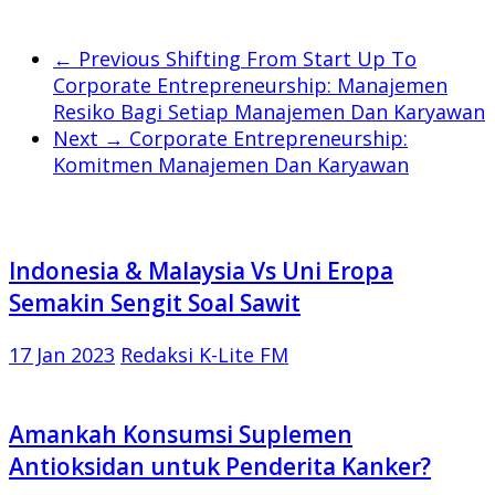
← Previous
Shifting From Start Up To
Corporate Entrepreneurship: Manajemen
Resiko Bagi Setiap Manajemen Dan Karyawan
Next →
Corporate Entrepreneurship:
Komitmen Manajemen Dan Karyawan
Indonesia & Malaysia Vs Uni Eropa
Semakin Sengit Soal Sawit
17 Jan 2023
Redaksi K-Lite FM
Amankah Konsumsi Suplemen
Antioksidan untuk Penderita Kanker?