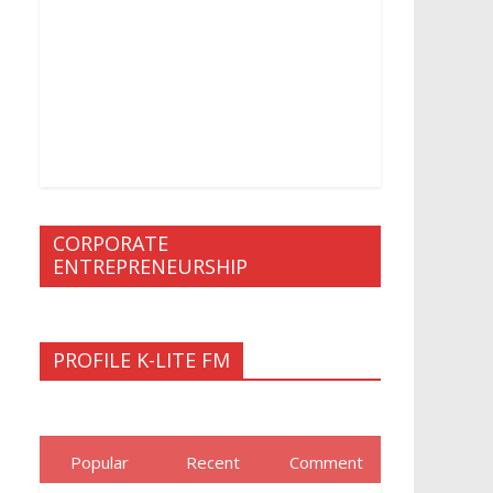
CORPORATE
ENTREPRENEURSHIP
PROFILE K-LITE FM
Popular
Recent
Comment