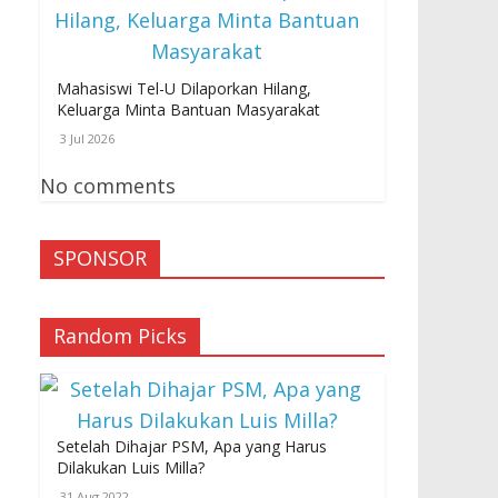
Mahasiswi Tel-U Dilaporkan Hilang,
Keluarga Minta Bantuan Masyarakat
3 Jul 2026
No comments
SPONSOR
Random Picks
Setelah Dihajar PSM, Apa yang Harus
Dilakukan Luis Milla?
31 Aug 2022