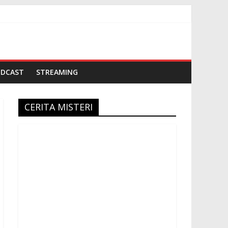
ODCAST
STREAMING
CERITA MISTERI