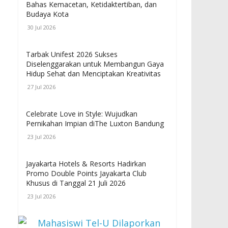
Bahas Kemacetan, Ketidaktertiban, dan
Budaya Kota
30 Jul 2026
Tarbak Unifest 2026 Sukses
Diselenggarakan untuk Membangun Gaya
Hidup Sehat dan Menciptakan Kreativitas
27 Jul 2026
Celebrate Love in Style: Wujudkan
Pernikahan Impian diThe Luxton Bandung
23 Jul 2026
Jayakarta Hotels & Resorts Hadirkan
Promo Double Points Jayakarta Club
Khusus di Tanggal 21 Juli 2026
23 Jul 2026