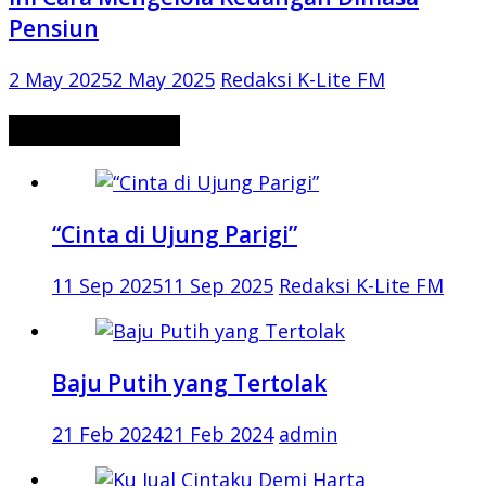
Pensiun
2 May 2025
2 May 2025
Redaksi K-Lite FM
CERITA MISTERI
“Cinta di Ujung Parigi”
11 Sep 2025
11 Sep 2025
Redaksi K-Lite FM
Baju Putih yang Tertolak
21 Feb 2024
21 Feb 2024
admin