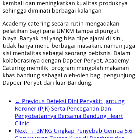
kembali dan meningkatkan kualitas produknya
sehingga diminati berbagai kalangan.
Academy catering secara rutin mengadakan
pelatihan bagi para UMKM tampa dipungut
biaya. Banyak hal yang bisa dipelajarai di sini,
tidak hanya menu berbagai masakan, namun juga
sisi mentalitas sebagai seorang pebisnis. Dalam
kolaborasinya dengan Dapoer Penyet, Academy
Catering memiliki program mengolah makanan
khas bandung sebagai oleh-oleh bagi pengunjung
Dapoer Penyet dari luar Bandung.
← Previous
Deteksi Dini Penyakit Jantung
Koroner (PJK) Serta Pencegahan Dan
Pengobatannya Bersama Bandung Heart
Clinic
Next →
BMKG Ungkap Penyebab Gempa 5,6
Cianjur yang Terasa Kuat di Bandung dan