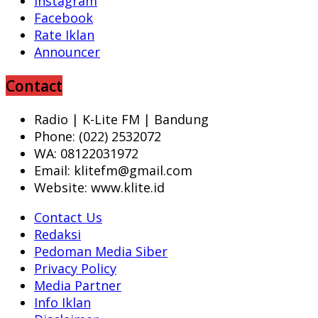
Instagram
Facebook
Rate Iklan
Announcer
Contact
Radio | K-Lite FM | Bandung
Phone: (022) 2532072
WA: 08122031972
Email: klitefm@gmail.com
Website: www.klite.id
Contact Us
Redaksi
Pedoman Media Siber
Privacy Policy
Media Partner
Info Iklan