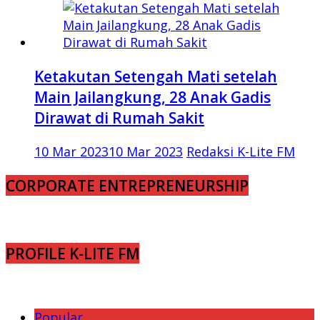
Ketakutan Setengah Mati setelah
Main Jailangkung, 28 Anak Gadis
Dirawat di Rumah Sakit
10 Mar 2023
10 Mar 2023
Redaksi K-Lite FM
CORPORATE ENTREPRENEURSHIP
PROFILE K-LITE FM
Popular