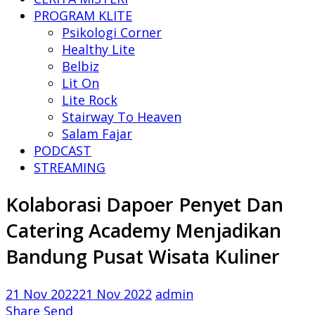
PROGRAM KLITE
Psikologi Corner
Healthy Lite
Belbiz
Lit On
Lite Rock
Stairway To Heaven
Salam Fajar
PODCAST
STREAMING
Kolaborasi Dapoer Penyet Dan
Catering Academy Menjadikan
Bandung Pusat Wisata Kuliner
21 Nov 2022
21 Nov 2022
admin
Share
Send