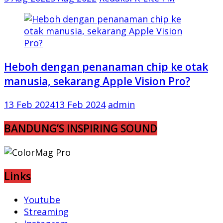
Heboh dengan penanaman chip ke otak
manusia, sekarang Apple Vision Pro?
13 Feb 2024
13 Feb 2024
admin
BANDUNG’S INSPIRING SOUND
Links
Youtube
Streaming