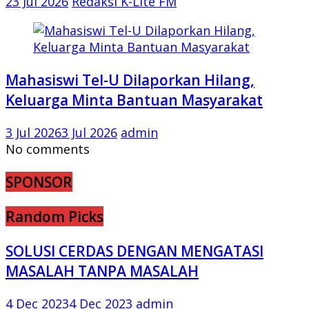
23 Jul 2026
Redaksi K-Lite FM
Mahasiswi Tel-U Dilaporkan Hilang,
Keluarga Minta Bantuan Masyarakat
3 Jul 2026
3 Jul 2026
admin
No comments
SPONSOR
Random Picks
SOLUSI CERDAS DENGAN MENGATASI
MASALAH TANPA MASALAH
4 Dec 2023
4 Dec 2023
admin