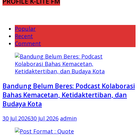
PROFILE K-LITE FM
Popular
Recent
Comment
Bandung Belum Beres: Podcast Kolaborasi
Bahas Kemacetan, Ketidaktertiban, dan
Budaya Kota
30 Jul 2026
30 Jul 2026
admin