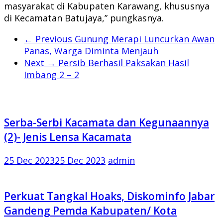
masyarakat di Kabupaten Karawang, khususnya
di Kecamatan Batujaya,” pungkasnya.
← Previous
Gunung Merapi Luncurkan Awan
Panas, Warga Diminta Menjauh
Next →
Persib Berhasil Paksakan Hasil
Imbang 2 – 2
Serba-Serbi Kacamata dan Kegunaannya
(2)- Jenis Lensa Kacamata
25 Dec 2023
25 Dec 2023
admin
Perkuat Tangkal Hoaks, Diskominfo Jabar
Gandeng Pemda Kabupaten/ Kota