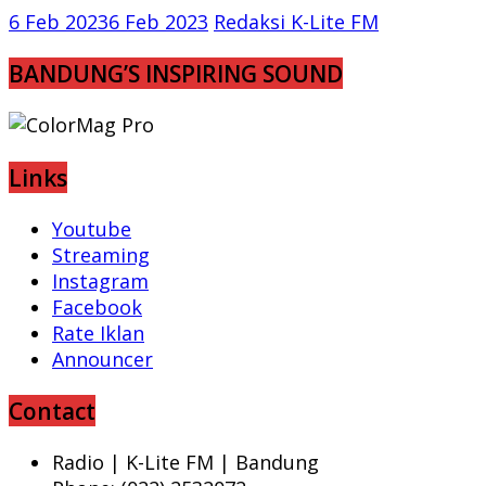
6 Feb 2023
6 Feb 2023
Redaksi K-Lite FM
BANDUNG’S INSPIRING SOUND
Links
Youtube
Streaming
Instagram
Facebook
Rate Iklan
Announcer
Contact
Radio | K-Lite FM | Bandung