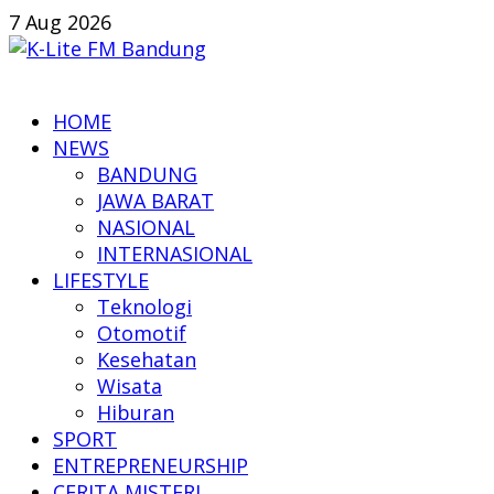
Skip
7 Aug 2026
to
content
K-
HOME
Lite
NEWS
FM
BANDUNG
Bandung
JAWA BARAT
NASIONAL
Online
INTERNASIONAL
News
LIFESTYLE
Teknologi
Otomotif
Kesehatan
Wisata
Hiburan
SPORT
ENTREPRENEURSHIP
CERITA MISTERI