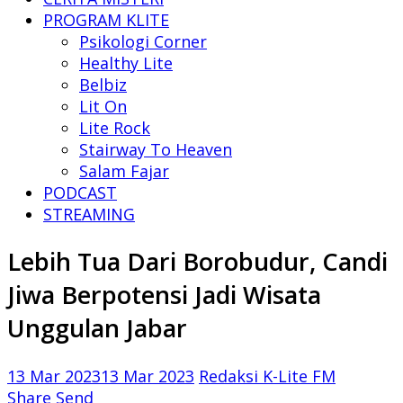
PROGRAM KLITE
Psikologi Corner
Healthy Lite
Belbiz
Lit On
Lite Rock
Stairway To Heaven
Salam Fajar
PODCAST
STREAMING
Lebih Tua Dari Borobudur, Candi
Jiwa Berpotensi Jadi Wisata
Unggulan Jabar
13 Mar 2023
13 Mar 2023
Redaksi K-Lite FM
Share
Send