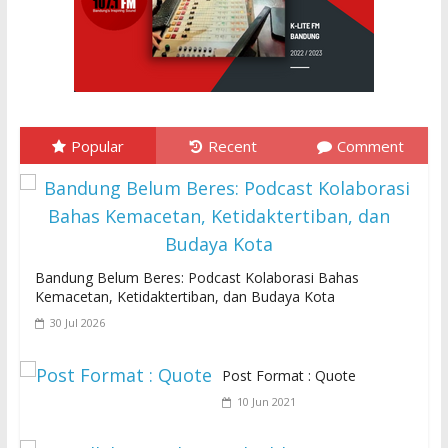
Popular
Recent
Comment
Bandung Belum Beres: Podcast Kolaborasi Bahas
Kemacetan, Ketidaktertiban, dan Budaya Kota
30 Jul 2026
Post Format : Quote
10 Jun 2021