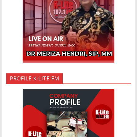
Anak Gadis Dirawat di Rumah Sakit
10 Mar 2023
“Cinta di Ujung Parigi”
11 Sep 2025
PROFILE K-LITE FM