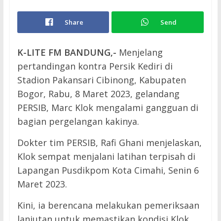
Share
Send
K-LITE FM BANDUNG,-
Menjelang
pertandingan kontra Persik Kediri di
Stadion Pakansari Cibinong, Kabupaten
Bogor, Rabu, 8 Maret 2023, gelandang
PERSIB, Marc Klok mengalami gangguan di
bagian pergelangan kakinya.
Dokter tim PERSIB, Rafi Ghani menjelaskan,
Klok sempat menjalani latihan terpisah di
Lapangan Pusdikpom Kota Cimahi, Senin 6
Maret 2023.
Kini, ia berencana melakukan pemeriksaan
lanjutan untuk memastikan kondisi Klok.