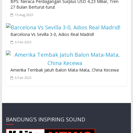
BPS: Neraca Perdagangan Surplus USD 4,23 Miliar, Tren
27 Bulan Berturut-turut
15 Aug 2022
Barcelona Vs Sevilla 3-0, Adios Real Madrid!
6 Feb 2023
Amerika Tembak Jatuh Balon Mata-Mata, China Kecewa
6 Feb 2023
BANDUNG’S INSPIRING SOUND