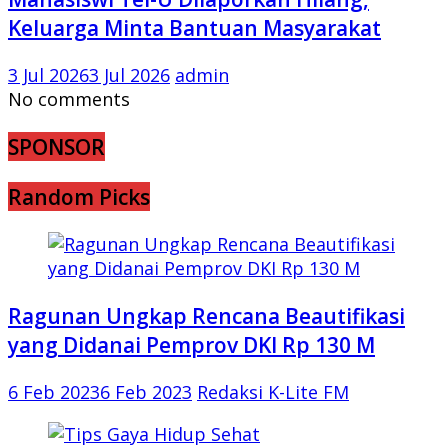
Keluarga Minta Bantuan Masyarakat
3 Jul 2026
3 Jul 2026
admin
No comments
SPONSOR
Random Picks
Ragunan Ungkap Rencana Beautifikasi
yang Didanai Pemprov DKI Rp 130 M
6 Feb 2023
6 Feb 2023
Redaksi K-Lite FM