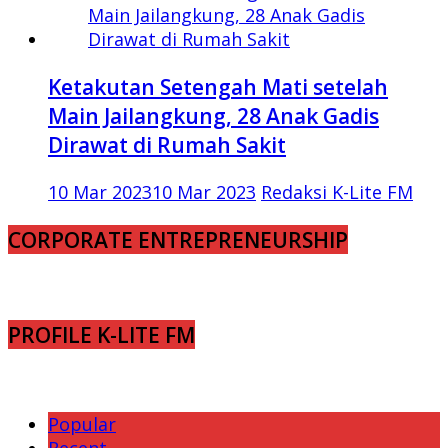
Ketakutan Setengah Mati setelah
Main Jailangkung, 28 Anak Gadis
Dirawat di Rumah Sakit
10 Mar 2023
10 Mar 2023
Redaksi K-Lite FM
CORPORATE ENTREPRENEURSHIP
PROFILE K-LITE FM
Popular
Recent