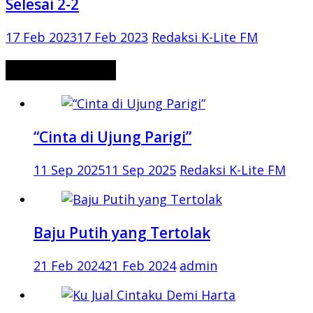
Selesai 2-2
17 Feb 2023
17 Feb 2023
Redaksi K-Lite FM
CERITA MISTERI
“Cinta di Ujung Parigi”
11 Sep 2025
11 Sep 2025
Redaksi K-Lite FM
Baju Putih yang Tertolak
21 Feb 2024
21 Feb 2024
admin