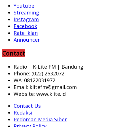
Youtube
Streaming
Instagram
Facebook
Rate Iklan
Announcer
Contact
Radio | K-Lite FM | Bandung
Phone: (022) 2532072
WA: 08122031972
Email: klitefm@gmail.com
Website: www.klite.id
Contact Us
Redaksi
Pedoman Media Siber
Privacy Policy