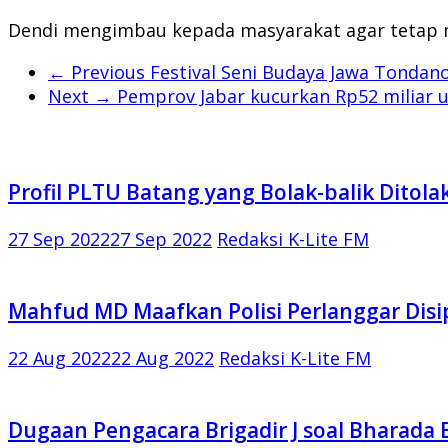
Dendi mengimbau kepada masyarakat agar tetap m
← Previous
Festival Seni Budaya Jawa Tondano
Next →
Pemprov Jabar kucurkan Rp52 miliar u
Profil PLTU Batang yang Bolak-balik Ditol
27 Sep 2022
27 Sep 2022
Redaksi K-Lite FM
Mahfud MD Maafkan Polisi Perlanggar Disi
22 Aug 2022
22 Aug 2022
Redaksi K-Lite FM
Dugaan Pengacara Brigadir J soal Bharada