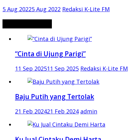
5 Aug 2022
5 Aug 2022
Redaksi K-Lite FM
CERITA MISTERI
“Cinta di Ujung Parigi”
11 Sep 2025
11 Sep 2025
Redaksi K-Lite FM
Baju Putih yang Tertolak
21 Feb 2024
21 Feb 2024
admin
Ku Jual Cintaku Demi Harta