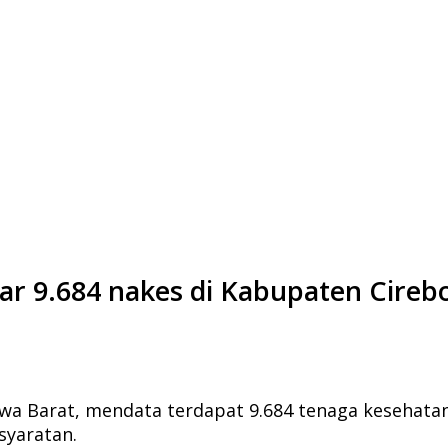
sar 9.684 nakes di Kabupaten Cireb
awa Barat, mendata terdapat 9.684 tenaga kesehatan
syaratan.