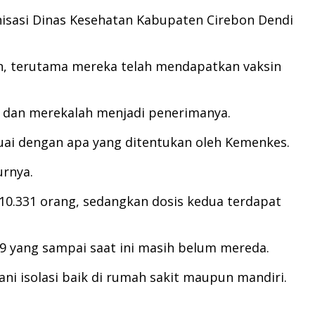
nisasi Dinas Kesehatan Kabupaten Cirebon Dendi
n, terutama mereka telah mendapatkan vaksin
t, dan merekalah menjadi penerimanya.
uai dengan apa yang ditentukan oleh Kemenkes.
urnya.
10.331 orang, sedangkan dosis kedua terdapat
19 yang sampai saat ini masih belum mereda.
i isolasi baik di rumah sakit maupun mandiri.