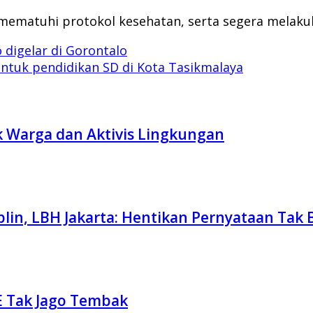
ematuhi protokol kesehatan, serta segera melakuk
 digelar di Gorontalo
ntuk pendidikan SD di Kota Tasikmalaya
ak Warga dan Aktivis Lingkungan
plin, LBH Jakarta: Hentikan Pernyataan Tak
 E Tak Jago Tembak