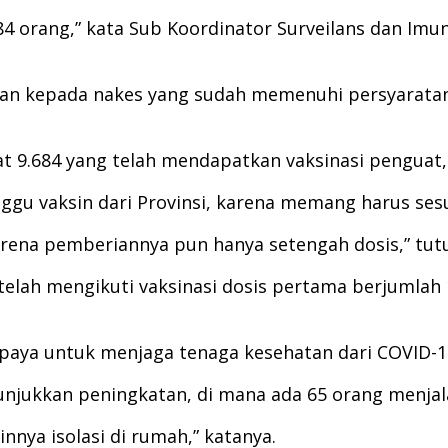
4 orang,” kata Sub Koordinator Surveilans dan Imu
ikan kepada nakes yang sudah memenuhi persyarata
apat 9.684 yang telah mendapatkan vaksinasi pengua
ggu vaksin dari Provinsi, karena memang harus ses
rena pemberiannya pun hanya setengah dosis,” tut
elah mengikuti vaksinasi dosis pertama berjumlah 
 upaya untuk menjaga tenaga kesehatan dari COVID-
jukkan peningkatan, di mana ada 65 orang menjalan
nnya isolasi di rumah,” katanya.