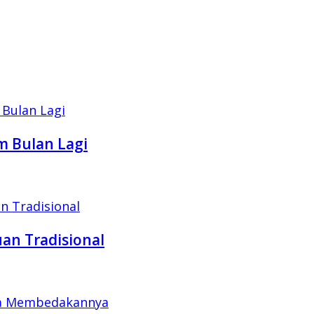
m Bulan Lagi
an Tradisional