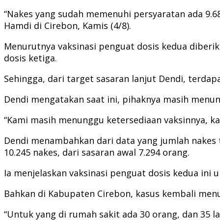
“Nakes yang sudah memenuhi persyaratan ada 9.68
Hamdi di Cirebon, Kamis (4/8).
Menurutnya vaksinasi penguat dosis kedua diber
dosis ketiga.
Sehingga, dari target sasaran lanjut Dendi, terd
Dendi mengatakan saat ini, pihaknya masih menun
“Kami masih menunggu ketersediaan vaksinnya, ka
Dendi menambahkan dari data yang jumlah nakes t
10.245 nakes, dari sasaran awal 7.294 orang.
Ia menjelaskan vaksinasi penguat dosis kedua ini
Bahkan di Kabupaten Cirebon, kasus kembali menun
“Untuk yang di rumah sakit ada 30 orang, dan 35 lai