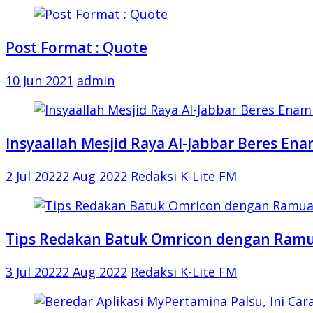
Post Format : Quote
10 Jun 2021
admin
Insyaallah Mesjid Raya Al-Jabbar Beres Ena
2 Jul 2022
2 Aug 2022
Redaksi K-Lite FM
Tips Redakan Batuk Omricon dengan Ramu
3 Jul 2022
2 Aug 2022
Redaksi K-Lite FM