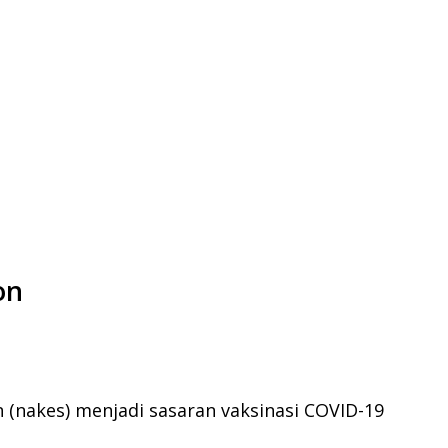
on
 (nakes) menjadi sasaran vaksinasi COVID-19