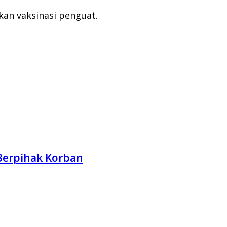
an vaksinasi penguat.
 Berpihak Korban