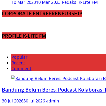
10 Mar 2023
10 Mar 2023
Redaksi K-Lite FM
CORPORATE ENTREPRENEURSHIP
PROFILE K-LITE FM
Popular
Recent
Comment
Bandung Belum Beres: Podcast Kolaborasi 
30 Jul 2026
30 Jul 2026
admin