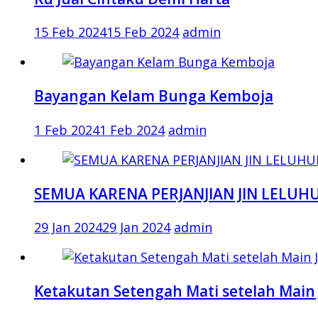
15 Feb 2024
15 Feb 2024
admin
Bayangan Kelam Bunga Kemboja
1 Feb 2024
1 Feb 2024
admin
SEMUA KARENA PERJANJIAN JIN LELUH
29 Jan 2024
29 Jan 2024
admin
Ketakutan Setengah Mati setelah Main 