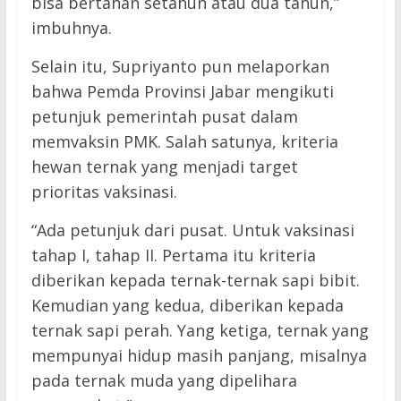
bisa bertahan setahun atau dua tahun,”
imbuhnya.
Selain itu, Supriyanto pun melaporkan
bahwa Pemda Provinsi Jabar mengikuti
petunjuk pemerintah pusat dalam
memvaksin PMK. Salah satunya, kriteria
hewan ternak yang menjadi target
prioritas vaksinasi.
“Ada petunjuk dari pusat. Untuk vaksinasi
tahap I, tahap II. Pertama itu kriteria
diberikan kepada ternak-ternak sapi bibit.
Kemudian yang kedua, diberikan kepada
ternak sapi perah. Yang ketiga, ternak yang
mempunyai hidup masih panjang, misalnya
Next →
pada ternak muda yang dipelihara
Penghentian