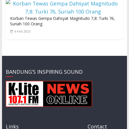
Korban Tewas Gempa Dahsyat Magnitudo 7,8: Turki 76,
Suriah 100 Orang
6 Feb 2023
BANDUNG’S INSPIRING SOUND
Links
Contact