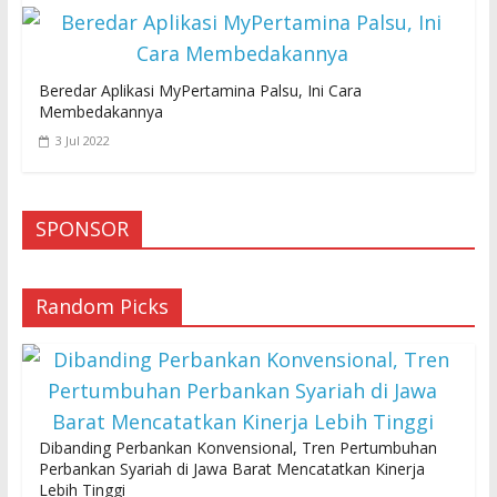
Beredar Aplikasi MyPertamina Palsu, Ini Cara
Membedakannya
3 Jul 2022
SPONSOR
Random Picks
Dibanding Perbankan Konvensional, Tren Pertumbuhan
Perbankan Syariah di Jawa Barat Mencatatkan Kinerja
Lebih Tinggi