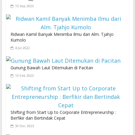
15 Sep 2023
Ridwan Kamil Banyak Menimba Ilmu dari Alm. Tjahjo
Kumolo
4 Jul 2022
Gunung Bawah Laut Ditemukan di Pacitan
13 Feb 2023
Shifting from Start Up to Corporate Entrepreneurship :
Berfikir dan Bertindak Cepat
30 Dec 2023