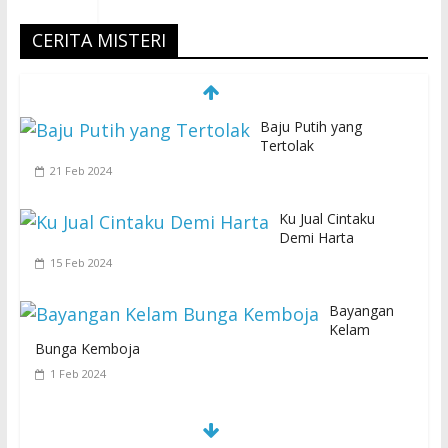
CERITA MISTERI
Baju Putih yang
Tertolak
21 Feb 2024
Ku Jual Cintaku
Demi Harta
15 Feb 2024
Bayangan
Kelam
Bunga Kemboja
1 Feb 2024
S
E