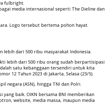
 fulbright.
bagai media internasional seperti The Dieline dan
ara. Logo tersebut bertema pohon hayat.
n lebih dari 500 ribu masyarakat Indonesia.
ti lebih dari 500 ribu orang sudah berpartisipasi
dalah satu kebanggaan tersendiri untuk kita
or 12 Tahun 2023 di Jakarta, Selasa (23/5).
pil negara (ASN), hingga TNI dan Polri.
asi yang baik. OIKN bersama BNI memberikan
videotron, website, media massa, maupun media