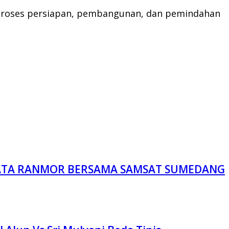
am proses persiapan, pembangunan, dan pemindahan
DATA RANMOR BERSAMA SAMSAT SUMEDANG