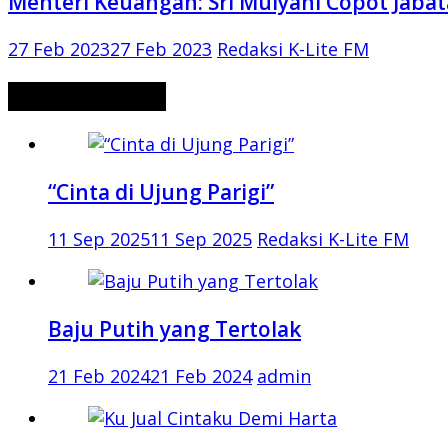
Menteri Keuangan: Sri Mulyani Copot Jabat
27 Feb 2023
27 Feb 2023
Redaksi K-Lite FM
CERITA MISTERI
“Cinta di Ujung Parigi”
11 Sep 2025
11 Sep 2025
Redaksi K-Lite FM
Baju Putih yang Tertolak
21 Feb 2024
21 Feb 2024
admin