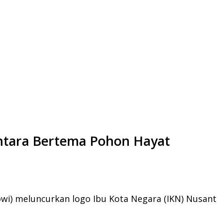
ntara Bertema Pohon Hayat
wi) meluncurkan logo Ibu Kota Negara (IKN) Nusanta