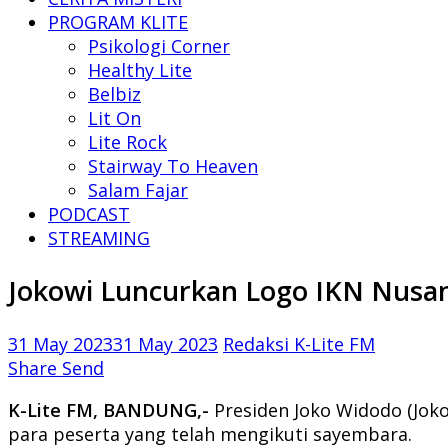
PROGRAM KLITE
Psikologi Corner
Healthy Lite
Belbiz
Lit On
Lite Rock
Stairway To Heaven
Salam Fajar
PODCAST
STREAMING
Jokowi Luncurkan Logo IKN Nusa
31 May 2023
31 May 2023
Redaksi K-Lite FM
Share
Send
K-Lite FM, BANDUNG,-
Presiden Joko Widodo (Joko
para peserta yang telah mengikuti sayembara.