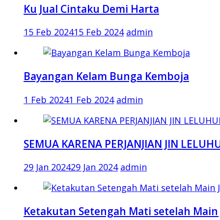
Ku Jual Cintaku Demi Harta
15 Feb 2024
15 Feb 2024
admin
Bayangan Kelam Bunga Kemboja
1 Feb 2024
1 Feb 2024
admin
SEMUA KARENA PERJANJIAN JIN LELUH
29 Jan 2024
29 Jan 2024
admin
Ketakutan Setengah Mati setelah Main 