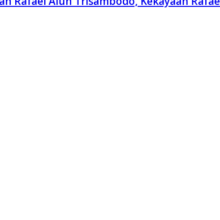
an Rafael Alun Trisambodo, Kekayaan Rafael 