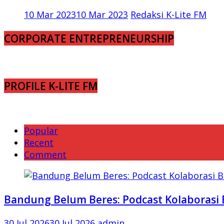
10 Mar 2023
10 Mar 2023
Redaksi K-Lite FM
CORPORATE ENTREPRENEURSHIP
PROFILE K-LITE FM
Popular
Recent
Comment
Bandung Belum Beres: Podcast Kolaborasi 
30 Jul 2026
30 Jul 2026
admin