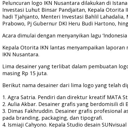
Peluncuran logo IKN Nusantara dilakukan di Istana
Investasi Luhut Binsar Pandjaitan, Kepala Otori
hadi Tjahjanto, Menteri Investasi Bahlil Lahadalia
Prabowo, Pj Gubernur DKI Heru Budi Hartono, hi
Acara dimulai dengan menyanyikan lagu ‘Indonesia 
Kepala Otorita IKN lantas menyampaikan laporan m
IKN Nusantara.
Lima desainer yang terlibat dalam pembuatan log
masing Rp 15 juta.
Berikut nama desainer dari lima logo yang telah di
1. Agra Satria. Pendiri dan direktur kreatif MATA 
2. Aulia Akbar. Desainer grafis yang berdomisili 
3. Dimas Fakhruddin. Desainer grafis profesional 
pada branding, packaging, dan tipografi.
4. Ismiaji Cahyono. Kepala Studio desain SUNvisua