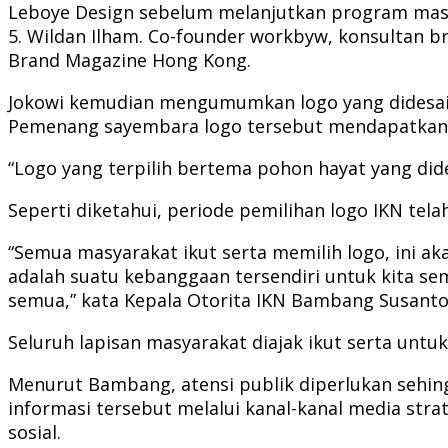
Leboye Design sebelum melanjutkan program master
5. Wildan Ilham. Co-founder workbyw, konsultan bra
Brand Magazine Hong Kong.
Jokowi kemudian mengumumkan logo yang didesain 
Pemenang sayembara logo tersebut mendapatkan h
“Logo yang terpilih bertema pohon hayat yang dides
Seperti diketahui, periode pemilihan logo IKN tela
“Semua masyarakat ikut serta memilih logo, ini ak
adalah suatu kebanggaan tersendiri untuk kita sem
semua,” kata Kepala Otorita IKN Bambang Susanton
Seluruh lapisan masyarakat diajak ikut serta untuk 
Menurut Bambang, atensi publik diperlukan sehin
informasi tersebut melalui kanal-kanal media strat
sosial.