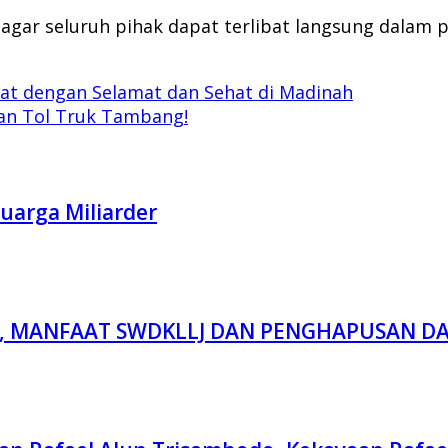
a agar seluruh pihak dapat terlibat langsung dal
at dengan Selamat dan Sehat di Madinah
lan Tol Truk Tambang!
uarga Miliarder
OR, MANFAAT SWDKLLJ DAN PENGHAPUSAN 