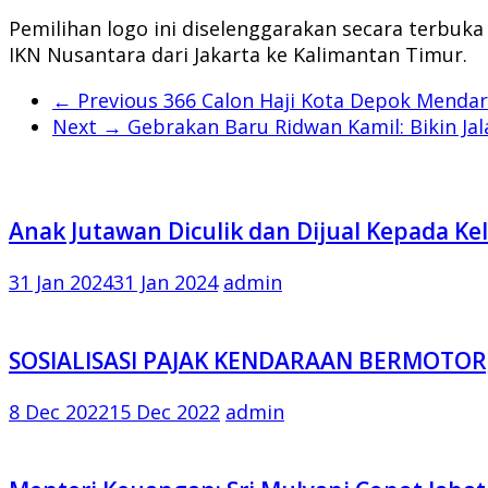
Pemilihan logo ini diselenggarakan secara terbuk
IKN Nusantara dari Jakarta ke Kalimantan Timur.
← Previous
366 Calon Haji Kota Depok Mendar
Next →
Gebrakan Baru Ridwan Kamil: Bikin Ja
Anak Jutawan Diculik dan Dijual Kepada Kel
31 Jan 2024
31 Jan 2024
admin
SOSIALISASI PAJAK KENDARAAN BERMOT
8 Dec 2022
15 Dec 2022
admin