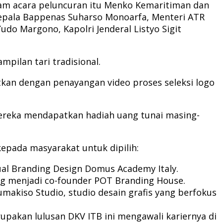
dalam acara peluncuran itu Menko Kemaritiman dan
Kepala Bappenas Suharso Monoarfa, Menteri ATR
udo Margono, Kapolri Jenderal Listyo Sigit
pilan tari tradisional.
tkan dengan penayangan video proses seleksi logo
Mereka mendapatkan hadiah uang tunai masing-
kepada masyarakat untuk dipilih:
sual Branding Design Domus Academy Italy.
ang menjadi co-founder POT Branding House.
umakiso Studio, studio desain grafis yang berfokus
rupakan lulusan DKV ITB ini mengawali kariernya di