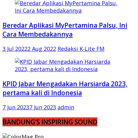
Beredar Aplikasi MyPertamina Palsu, Ini
Cara Membedakannya
3 Jul 2022
2 Aug 2022
Redaksi K-Lite FM
KPID Jabar Mengadakan Harsiarda 2023,
pertama kali di Indonesia
7 Jun 2023
7 Jun 2023
admin
BANDUNG’S INSPIRING SOUND