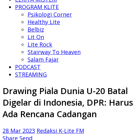
PROGRAM KLITE
Psikologi Corner
Healthy Lite
Belbiz
Lit On
Lite Rock
Stairway To Heaven
Salam Fajar
PODCAST
STREAMING
Drawing Piala Dunia U-20 Batal
Digelar di Indonesia, DPR: Harus
Ada Rencana Cadangan
28 Mar 2023
Redaksi K-Lite FM
Share
Send