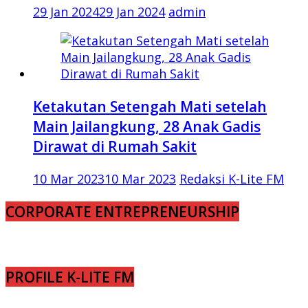
29 Jan 2024
29 Jan 2024
admin
Ketakutan Setengah Mati setelah
Main Jailangkung, 28 Anak Gadis
Dirawat di Rumah Sakit
10 Mar 2023
10 Mar 2023
Redaksi K-Lite FM
CORPORATE ENTREPRENEURSHIP
PROFILE K-LITE FM