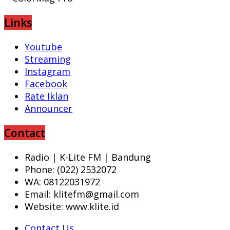
Links
Youtube
Streaming
Instagram
Facebook
Rate Iklan
Announcer
Contact
Radio | K-Lite FM | Bandung
Phone: (022) 2532072
WA: 08122031972
Email: klitefm@gmail.com
Website: www.klite.id
Contact Us