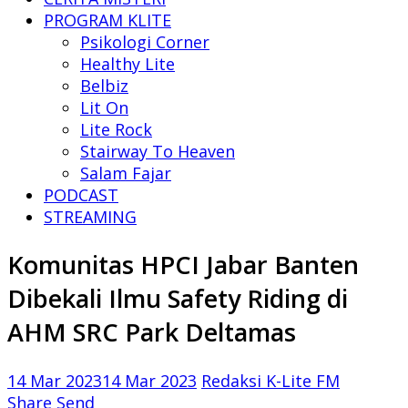
PROGRAM KLITE
Psikologi Corner
Healthy Lite
Belbiz
Lit On
Lite Rock
Stairway To Heaven
Salam Fajar
PODCAST
STREAMING
Komunitas HPCI Jabar Banten
Dibekali Ilmu Safety Riding di
AHM SRC Park Deltamas
14 Mar 2023
14 Mar 2023
Redaksi K-Lite FM
Share
Send