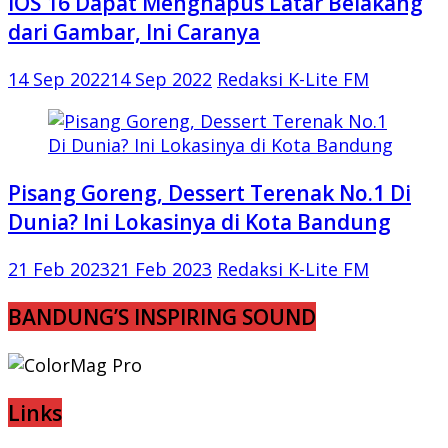
iOS 16 Dapat Menghapus Latar Belakang
dari Gambar, Ini Caranya
14 Sep 2022
14 Sep 2022
Redaksi K-Lite FM
Pisang Goreng, Dessert Terenak No.1 Di
Dunia? Ini Lokasinya di Kota Bandung
21 Feb 2023
21 Feb 2023
Redaksi K-Lite FM
BANDUNG’S INSPIRING SOUND
Links