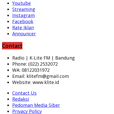
Youtube
Streaming
Instagram
Facebook
Rate Iklan
Announcer
Contact
Radio | K-Lite FM | Bandung
Phone: (022) 2532072
WA: 08122031972
Email: klitefm@gmail.com
Website: www.klite.id
Contact Us
Redaksi
Pedoman Media Siber
Privacy Policy