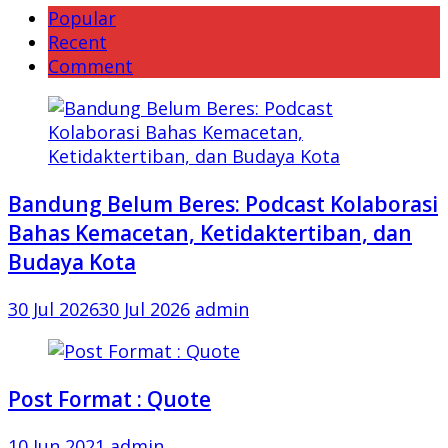
Popular
Recent
Comment
Bandung Belum Beres: Podcast Kolaborasi
Bahas Kemacetan, Ketidaktertiban, dan
Budaya Kota
30 Jul 2026
30 Jul 2026
admin
Post Format : Quote
10 Jun 2021
admin