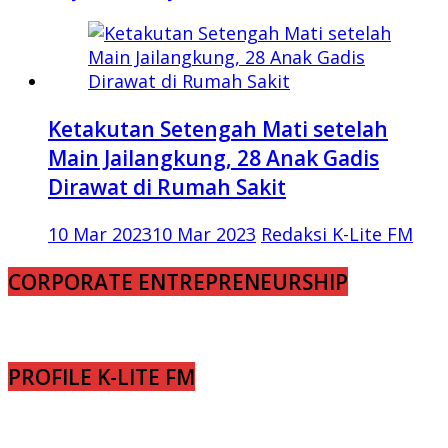
Ketakutan Setengah Mati setelah
Main Jailangkung, 28 Anak Gadis
Dirawat di Rumah Sakit
10 Mar 2023
10 Mar 2023
Redaksi K-Lite FM
CORPORATE ENTREPRENEURSHIP
PROFILE K-LITE FM