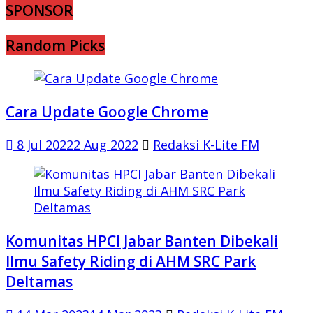
SPONSOR
Random Picks
Cara Update Google Chrome
8 Jul 2022
2 Aug 2022
Redaksi K-Lite FM
Komunitas HPCI Jabar Banten Dibekali
Ilmu Safety Riding di AHM SRC Park
Deltamas