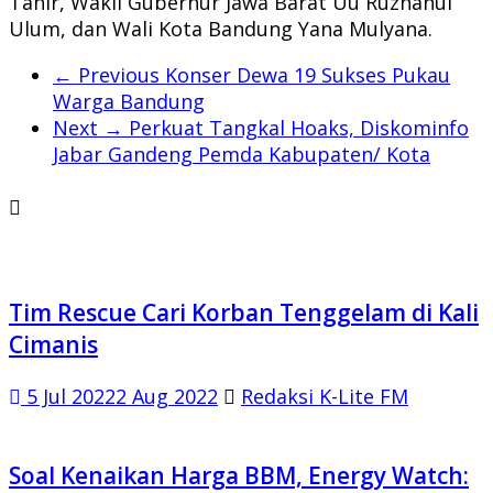
Tahir, Wakil Gubernur Jawa Barat Uu Ruzhanul
Ulum, dan Wali Kota Bandung Yana Mulyana.
← Previous
Konser Dewa 19 Sukses Pukau
Warga Bandung
Next →
Perkuat Tangkal Hoaks, Diskominfo
Jabar Gandeng Pemda Kabupaten/ Kota
Tim Rescue Cari Korban Tenggelam di Kali
Cimanis
5 Jul 2022
2 Aug 2022
Redaksi K-Lite FM
Soal Kenaikan Harga BBM, Energy Watch: