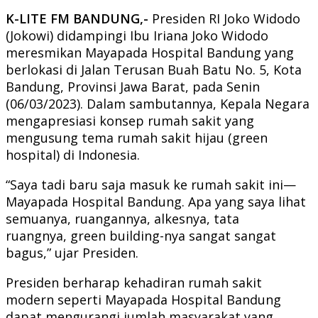
K-LITE FM BANDUNG,-
Presiden RI Joko Widodo
(Jokowi) didampingi Ibu Iriana Joko Widodo
meresmikan Mayapada Hospital Bandung yang
berlokasi di Jalan Terusan Buah Batu No. 5, Kota
Bandung, Provinsi Jawa Barat, pada Senin
(06/03/2023). Dalam sambutannya, Kepala Negara
mengapresiasi konsep rumah sakit yang
mengusung tema rumah sakit hijau (green
hospital) di Indonesia.
“Saya tadi baru saja masuk ke rumah sakit ini—
Mayapada Hospital Bandung. Apa yang saya lihat
semuanya, ruangannya, alkesnya, tata
ruangnya, green building-nya sangat sangat
bagus,” ujar Presiden.
Presiden berharap kehadiran rumah sakit
modern seperti Mayapada Hospital Bandung
dapat mengurangi jumlah masyarakat yang