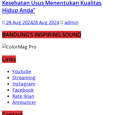
Kesehatan Usus Menentukan Kualitas
Hidup Anda”
28 Aug 2024
28 Aug 2024
admin
BANDUNG’S INSPIRING SOUND
Links
Youtube
Streaming
Instagram
Facebook
Rate Iklan
Announcer
Contact