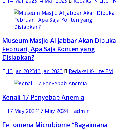
14 Mar 2023
14 Mar 2023
Redaksi K-Lite FM
Museum Masjid Al Jabbar Akan Dibuka
Februari, Apa Saja Konten yang
Disiapkan?
13 Jan 2023
13 Jan 2023
Redaksi K-Lite FM
Kenali 17 Penyebab Anemia
17 May 2024
17 May 2024
admin
Fenomena Microbiome “Bagaimana