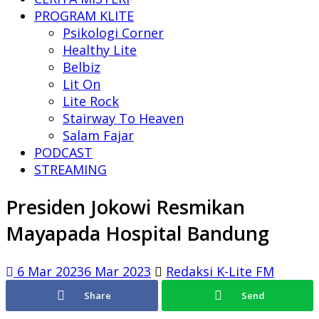
PROGRAM KLITE
Psikologi Corner
Healthy Lite
Belbiz
Lit On
Lite Rock
Stairway To Heaven
Salam Fajar
PODCAST
STREAMING
Presiden Jokowi Resmikan
Mayapada Hospital Bandung
6 Mar 2023
6 Mar 2023
Redaksi K-Lite FM
Share
Send