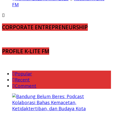
FM
CORPORATE ENTREPRENEURSHIP
PROFILE K-LITE FM
Popular
Recent
Comment