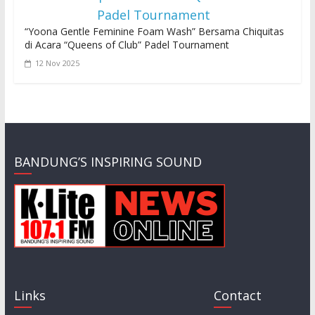
“Yoona Gentle Feminine Foam Wash” Bersama Chiquitas
di Acara “Queens of Club” Padel Tournament
12 Nov 2025
BANDUNG’S INSPIRING SOUND
Links
Contact