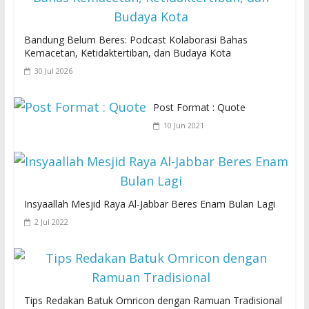
Bandung Belum Beres: Podcast Kolaborasi Bahas
Kemacetan, Ketidaktertiban, dan Budaya Kota
30 Jul 2026
Post Format : Quote
10 Jun 2021
Insyaallah Mesjid Raya Al-Jabbar Beres Enam Bulan Lagi
2 Jul 2022
Tips Redakan Batuk Omricon dengan Ramuan Tradisional