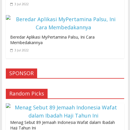
3 Jul 2022
Beredar Aplikasi MyPertamina Palsu, Ini Cara
Membedakannya
3 Jul 2022
SPONSOR
Random Picks
Menag Sebut 89 Jemaah Indonesia Wafat dalam Ibadah
Haji Tahun Ini