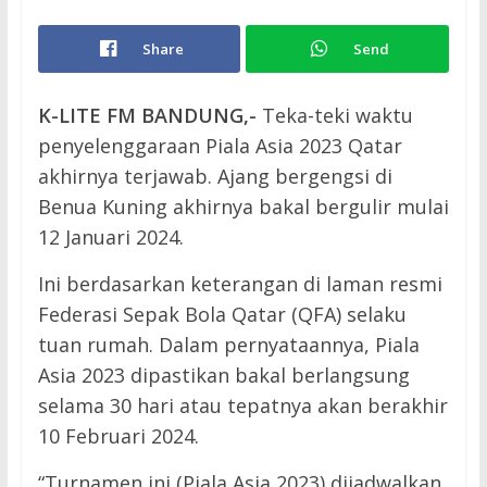
Share
Send
K-LITE FM BANDUNG,-
Teka-teki waktu
penyelenggaraan Piala Asia 2023 Qatar
akhirnya terjawab. Ajang bergengsi di
Benua Kuning akhirnya bakal bergulir mulai
12 Januari 2024.
Ini berdasarkan keterangan di laman resmi
Federasi Sepak Bola Qatar (QFA) selaku
tuan rumah. Dalam pernyataannya, Piala
Asia 2023 dipastikan bakal berlangsung
selama 30 hari atau tepatnya akan berakhir
10 Februari 2024.
“Turnamen ini (Piala Asia 2023) dijadwalkan