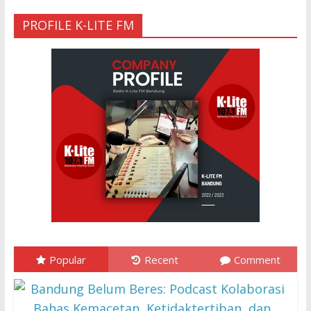
PROFILE K-LITE FM
Popular
Recent
Comment