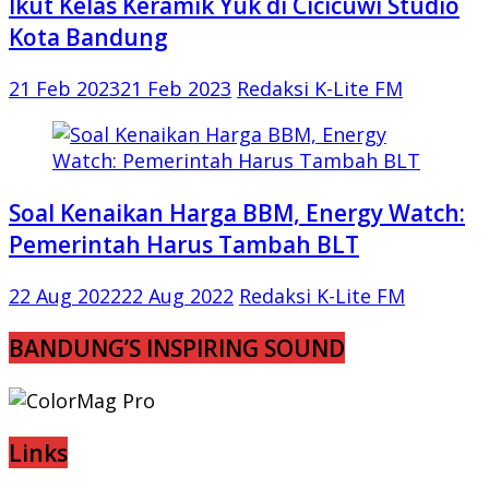
Ikut Kelas Keramik Yuk di Cicicuwi Studio
Kota Bandung
21 Feb 2023
21 Feb 2023
Redaksi K-Lite FM
Soal Kenaikan Harga BBM, Energy Watch:
Pemerintah Harus Tambah BLT
22 Aug 2022
22 Aug 2022
Redaksi K-Lite FM
BANDUNG’S INSPIRING SOUND
Links