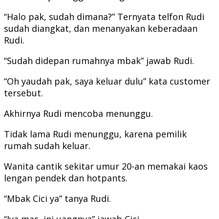
“Halo pak, sudah dimana?” Ternyata telfon Rudi
sudah diangkat, dan menanyakan keberadaan
Rudi.
“Sudah didepan rumahnya mbak” jawab Rudi.
“Oh yaudah pak, saya keluar dulu” kata customer
tersebut.
Akhirnya Rudi mencoba menunggu.
Tidak lama Rudi menunggu, karena pemilik
rumah sudah keluar.
Wanita cantik sekitar umur 20-an memakai kaos
lengan pendek dan hotpants.
“Mbak Cici ya” tanya Rudi.
“Iya mas, ini uangnya” jawab Cici.