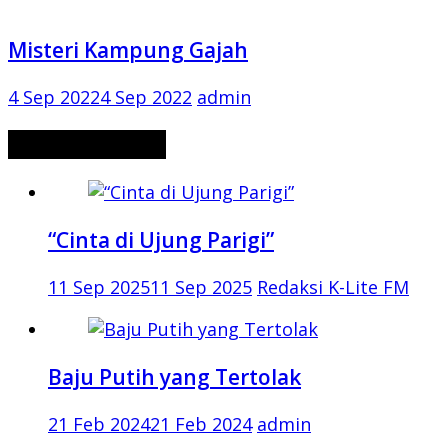
Misteri Kampung Gajah
4 Sep 2022
4 Sep 2022
admin
CERITA MISTERI
“Cinta di Ujung Parigi”
11 Sep 2025
11 Sep 2025
Redaksi K-Lite FM
Baju Putih yang Tertolak
21 Feb 2024
21 Feb 2024
admin