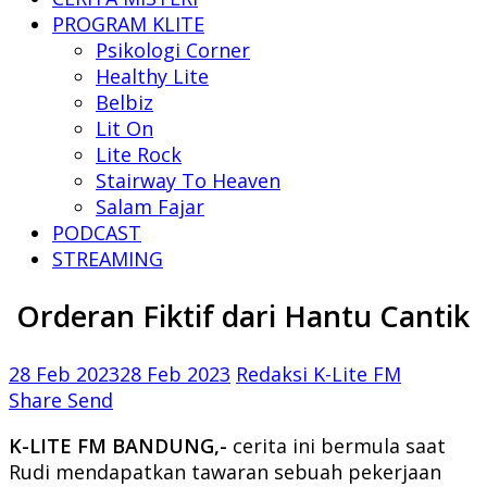
PROGRAM KLITE
Psikologi Corner
Healthy Lite
Belbiz
Lit On
Lite Rock
Stairway To Heaven
Salam Fajar
PODCAST
STREAMING
Orderan Fiktif dari Hantu Cantik
28 Feb 2023
28 Feb 2023
Redaksi K-Lite FM
Share
Send
K-LITE FM BANDUNG,-
cerita ini bermula saat
Rudi mendapatkan tawaran sebuah pekerjaan