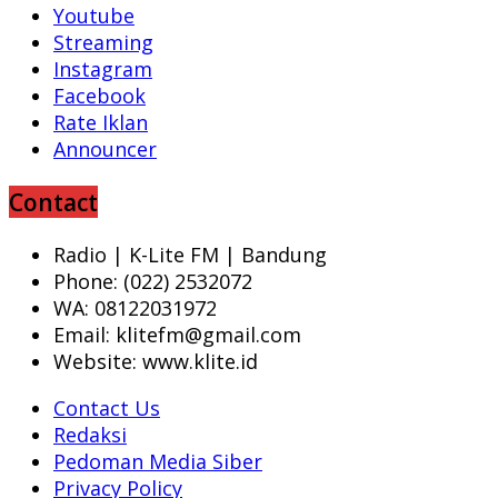
Youtube
Streaming
Instagram
Facebook
Rate Iklan
Announcer
Contact
Radio | K-Lite FM | Bandung
Phone: (022) 2532072
WA: 08122031972
Email: klitefm@gmail.com
Website: www.klite.id
Contact Us
Redaksi
Pedoman Media Siber
Privacy Policy