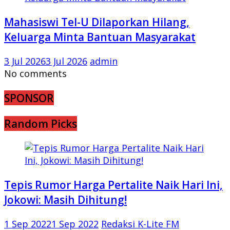
Mahasiswi Tel-U Dilaporkan Hilang,
Keluarga Minta Bantuan Masyarakat
3 Jul 2026
3 Jul 2026
admin
No comments
SPONSOR
Random Picks
Tepis Rumor Harga Pertalite Naik Hari Ini,
Jokowi: Masih Dihitung!
1 Sep 2022
1 Sep 2022
Redaksi K-Lite FM