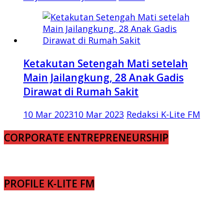
Ketakutan Setengah Mati setelah
Main Jailangkung, 28 Anak Gadis
Dirawat di Rumah Sakit
10 Mar 2023
10 Mar 2023
Redaksi K-Lite FM
CORPORATE ENTREPRENEURSHIP
PROFILE K-LITE FM