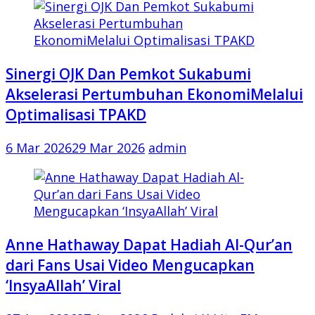
Sinergi OJK Dan Pemkot Sukabumi
Akselerasi Pertumbuhan EkonomiMelalui
Optimalisasi TPAKD
6 Mar 2026
29 Mar 2026
admin
Anne Hathaway Dapat Hadiah Al-Qur’an
dari Fans Usai Video Mengucapkan
‘InsyaAllah’ Viral