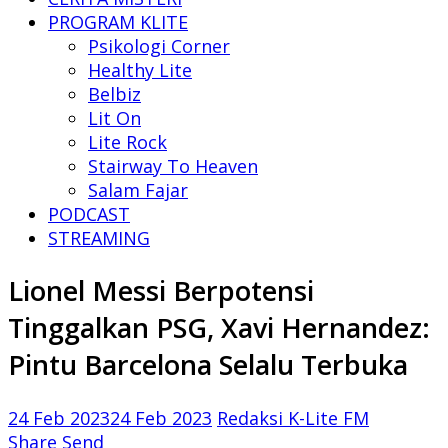
PROGRAM KLITE
Psikologi Corner
Healthy Lite
Belbiz
Lit On
Lite Rock
Stairway To Heaven
Salam Fajar
PODCAST
STREAMING
Lionel Messi Berpotensi
Tinggalkan PSG, Xavi Hernandez:
Pintu Barcelona Selalu Terbuka
24 Feb 2023
24 Feb 2023
Redaksi K-Lite FM
Share
Send