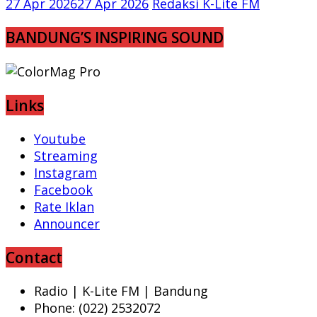
27 Apr 2026
27 Apr 2026
Redaksi K-Lite FM
BANDUNG’S INSPIRING SOUND
Links
Youtube
Streaming
Instagram
Facebook
Rate Iklan
Announcer
Contact
Radio | K-Lite FM | Bandung
Phone: (022) 2532072