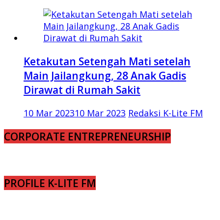
Ketakutan Setengah Mati setelah
Main Jailangkung, 28 Anak Gadis
Dirawat di Rumah Sakit
10 Mar 2023
10 Mar 2023
Redaksi K-Lite FM
CORPORATE ENTREPRENEURSHIP
PROFILE K-LITE FM