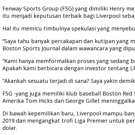
Fenway Sports Group (FSG) yang dimiliki Henry
itu menjadi keputusan terbaik bagi Liverpool sebag
Hal itu memicu timbulnya spekulasi yang menyebut b
“Saya tahu banyak percakapan dan kutipan yang mu
Boston Sports Journal dalam wawancara yang dipubl
“Kami hanya memformalkan proses yang sedang ber
Apakah kami berbicara dengan investor tentang LFC
“Akankah sesuatu terjadi di sana? Saya yakin demi
FSG -yang juga memiliki klub baseball Boston Red
Amerika Tom Hicks dan George Gillet meninggalka
Di bawah kepemilikan baru, Liverpool mampu ban
2019 dan mengangkat trofi Liga Premier untuk pert
dolar.