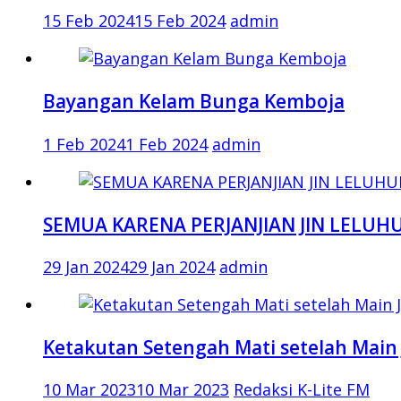
15 Feb 2024
15 Feb 2024
admin
Bayangan Kelam Bunga Kemboja
1 Feb 2024
1 Feb 2024
admin
SEMUA KARENA PERJANJIAN JIN LELUH
29 Jan 2024
29 Jan 2024
admin
Ketakutan Setengah Mati setelah Main 
10 Mar 2023
10 Mar 2023
Redaksi K-Lite FM