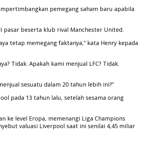
“mempertimbangkan pemegang saham baru apabila
i pasar beserta klub rival Manchester United.
 saya tetap memegang faktanya,” kata Henry kepada
a? Tidak. Apakah kami menjual LFC? Tidak.
menjual sesuatu dalam 20 tahun lebih ini?”
ool pada 13 tahun lalu, setelah sesama orang
an ke level Eropa, memenangi Liga Champions
ut valuasi Liverpool saat ini senilai 4,45 miliar