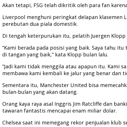
Akan tetapi, FSG telah dikritik oleh para fan kar
Liverpool menghuni peringkat delapan klasemen Lig
perebutan dua piala domestik.
Di tengah keterpurukan itu, pelatih Juergen Klop
“Kami berada pada posisi yang baik. Saya tahu it
di tangan yang baik,” kata Klopp bulan lalu.
“Jadi kami tidak menggila atau apapun itu. Kami
membawa kami kembali ke jalur yang benar dan tid
Sementara itu, Manchester United bisa memecahkan
bulan-bulan yang akan datang.
Orang kaya raya asal Inggris Jim Ratcliffe dan b
tawaran fantastis mencapai enam miliar dolar.
Chelsea saat ini memegang rekor penjualan klub 