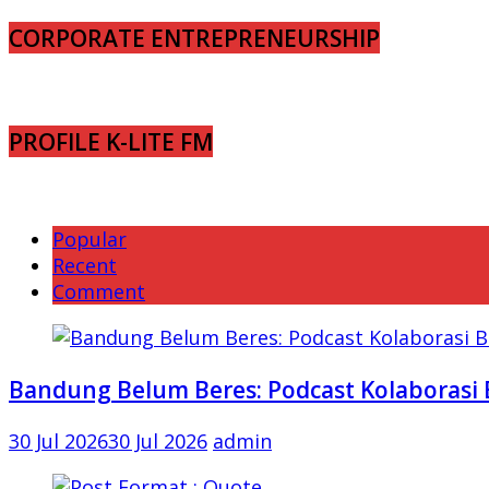
CORPORATE ENTREPRENEURSHIP
PROFILE K-LITE FM
Popular
Recent
Comment
Bandung Belum Beres: Podcast Kolaborasi 
30 Jul 2026
30 Jul 2026
admin