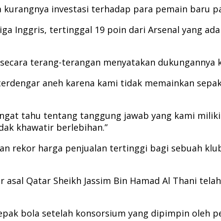
ena kurangnya investasi terhadap para pemain baru p
a Inggris, tertinggal 19 poin dari Arsenal yang ad
p secara terang-terangan menyatakan dukungannya k
u terdengar aneh karena kami tidak memainkan sepa
 sangat tahu tentang tanggung jawab yang kami mil
ak khawatir berlebihan.”
 rekor harga penjualan tertinggi bagi sebuah klub 
ankir asal Qatar Sheikh Jassim Bin Hamad Al Thani 
sepak bola setelah konsorsium yang dipimpin oleh 