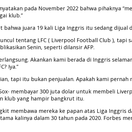
 menyatakan pada November 2022 bahwa pihaknya 
ai klub.”
ahwa juara 19 kali Liga Inggris itu sedang dijual d
ncul tentang LFC ( Liverpool Football Club ), tapi
ikasikan Senin, seperti dilansir AFP.
langsung. Akankan kami berada di Inggris selamany
? Iya.”
kian, tapi itu bukan penjualan. Apakah kami pernah 
 Sox- membayar 300 juta dolar untuk membeli Liverp
n klub yang hampir bangkrut itu.
gkit membawa mereka ke papan atas Liga Inggris d
ama kalinya dalam 30 tahun pada 2020. Forbes menyeb