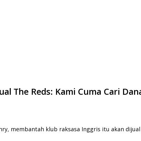
 Jual The Reds: Kami Cuma Cari Dan
enry, membantah klub raksasa Inggris itu akan dijua