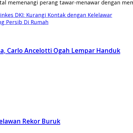
ital memenangi perang tawar-menawar dengan memba
inkes DKI: Kurangi Kontak dengan Kelelawar
g Persib Di Rumah
ona, Carlo Ancelotti Ogah Lempar Handuk
Melawan Rekor Buruk