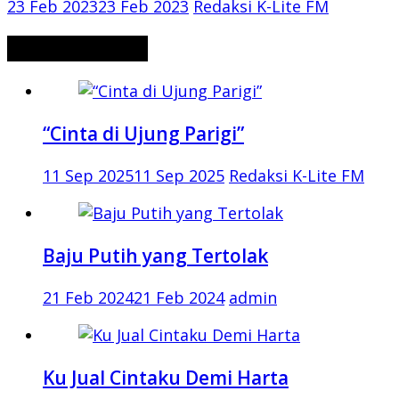
23 Feb 2023
23 Feb 2023
Redaksi K-Lite FM
CERITA MISTERI
“Cinta di Ujung Parigi”
11 Sep 2025
11 Sep 2025
Redaksi K-Lite FM
Baju Putih yang Tertolak
21 Feb 2024
21 Feb 2024
admin
Ku Jual Cintaku Demi Harta