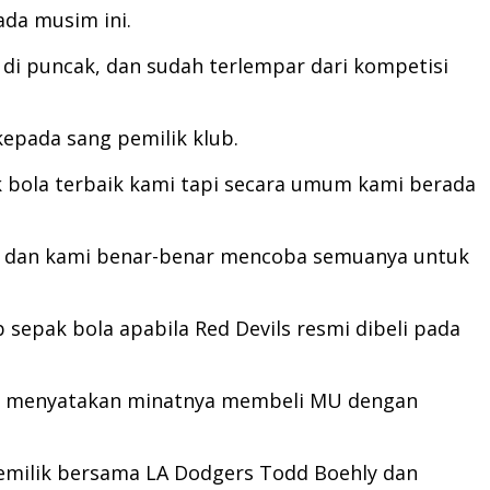
ada musim ini.
a di puncak, dan sudah terlempar dari kompetisi
epada sang pemilik klub.
k bola terbaik kami tapi secara umum kami berada
iki dan kami benar-benar mencoba semuanya untuk
sepak bola apabila Red Devils resmi dibeli pada
telah menyatakan minatnya membeli MU dengan
pemilik bersama LA Dodgers Todd Boehly dan