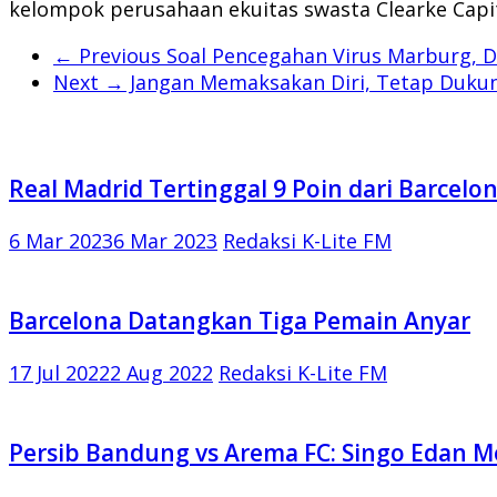
kelompok perusahaan ekuitas swasta Clearke Cap
← Previous
Soal Pencegahan Virus Marburg, D
Next →
Jangan Memaksakan Diri, Tetap Dukun
Real Madrid Tertinggal 9 Poin dari Barcel
6 Mar 2023
6 Mar 2023
Redaksi K-Lite FM
Barcelona Datangkan Tiga Pemain Anyar
17 Jul 2022
2 Aug 2022
Redaksi K-Lite FM
Persib Bandung vs Arema FC: Singo Edan 