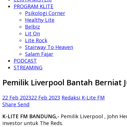
PROGRAM KLITE
Psikologi Corner
Healthy Lite
Belbiz
Lit On
Lite Rock
Stairway To Heaven
Salam Fajar
PODCAST
STREAMING
Pemilik Liverpool Bantah Berniat
22 Feb 2023
22 Feb 2023
Redaksi K-Lite FM
Share
Send
K-LITE FM BANDUNG,-
Pemilik Liverpool , John H
investor untuk The Reds.