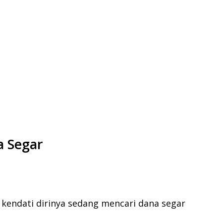
a Segar
l kendati dirinya sedang mencari dana segar