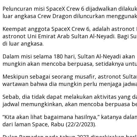
Peluncuran misi SpaceX Crew 6 dijadwalkan dilakuk
luar angkasa Crew Dragon diluncurkan menggunak
Keempat anggota SpaceX Crew 6, adalah astrono
astronot Uni Emirat Arab Sultan Al-Neyadi. Bagi S
di luar angkasa.
Dalam misi selama 180 hari, Sultan Al-Neyadi akan
mungkin akan mencoba berpuasa, setidaknya untu
Meskipun sebagai seorang musafir, astronot Sult
wartawan bahwa dia mungkin perlu menjaga jadwal
Sebab, dia tidak dapat melakukan aktivitas yang
jadwal memungkinkan, akan mencoba berpuasa be
“Kita akan lihat bagaimana hasilnya,” katanya da
dari laman Space, Rabu (22/2/2023).
Bulan Ramadan pada tahun 2023 diperkirakan berla