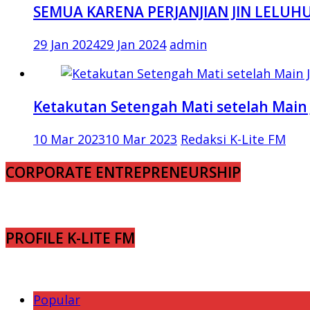
SEMUA KARENA PERJANJIAN JIN LELUH
29 Jan 2024
29 Jan 2024
admin
Ketakutan Setengah Mati setelah Main 
10 Mar 2023
10 Mar 2023
Redaksi K-Lite FM
CORPORATE ENTREPRENEURSHIP
PROFILE K-LITE FM
Popular