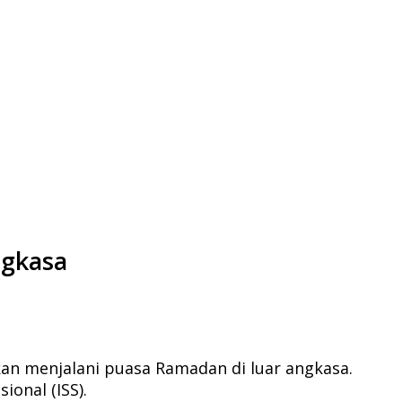
ngkasa
kan menjalani puasa Ramadan di luar angkasa.
onal (ISS).