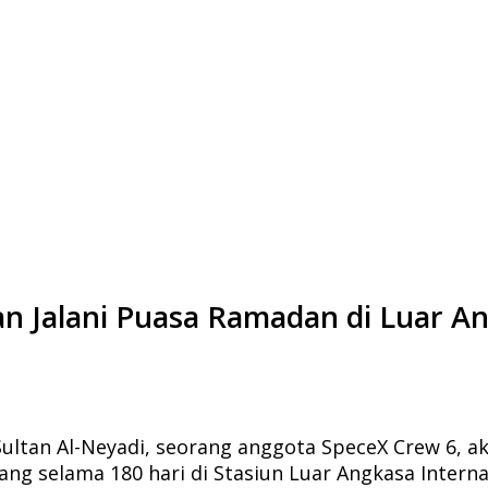
an Jalani Puasa Ramadan di Luar A
ultan Al-Neyadi, seorang anggota SpeceX Crew 6, a
g selama 180 hari di Stasiun Luar Angkasa Internasi