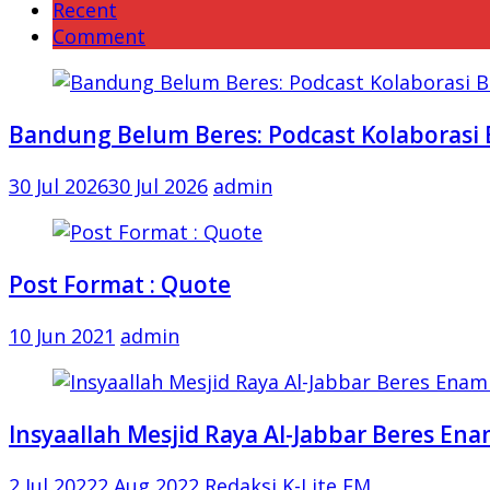
Recent
Comment
Bandung Belum Beres: Podcast Kolaborasi 
30 Jul 2026
30 Jul 2026
admin
Post Format : Quote
10 Jun 2021
admin
Insyaallah Mesjid Raya Al-Jabbar Beres Ena
2 Jul 2022
2 Aug 2022
Redaksi K-Lite FM