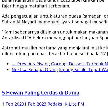
fajar hingga matahari terbenam.
Ada pengecualian untuk aturan puasa Ramadan, or
Sultan Al-Neyadi memenuhi syarat sebagai musafir
“Kami sebenarnya diizinkan untuk makan makanan 
Antariksa UEA belum menanggapi pertanyaan Spac
Astronot muslim pertama yang menjalani misi ke l
diluncurkan pada hari terakhir bulan suci pada 17
← Previous
Pisang Goreng, Dessert Terenak No
Next →
Kenapa Orang Jepang Selalu Tepat Wak
5 Hewan Paling Cerdas di Dunia
1 Feb 2023
1 Feb 2023
Redaksi K-Lite FM