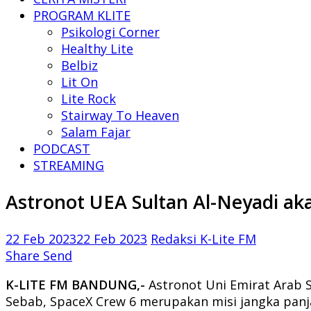
PROGRAM KLITE
Psikologi Corner
Healthy Lite
Belbiz
Lit On
Lite Rock
Stairway To Heaven
Salam Fajar
PODCAST
STREAMING
Astronot UEA Sultan Al-Neyadi ak
22 Feb 2023
22 Feb 2023
Redaksi K-Lite FM
Share
Send
K-LITE FM BANDUNG,-
Astronot Uni Emirat Arab S
Sebab, SpaceX Crew 6 merupakan misi jangka panjan