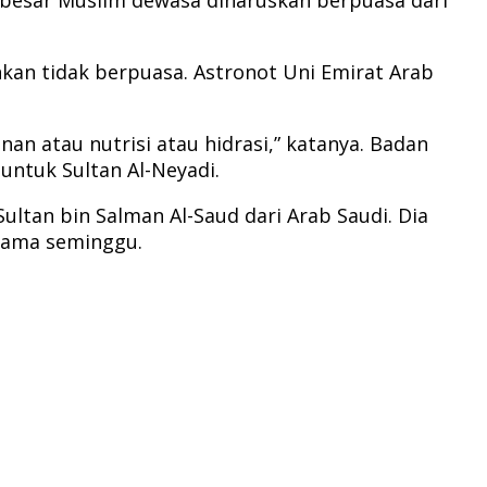
kan tidak berpuasa. Astronot Uni Emirat Arab
 atau nutrisi atau hidrasi,” katanya. Badan
ntuk Sultan Al-Neyadi.
ltan bin Salman Al-Saud dari Arab Saudi. Dia
elama seminggu.