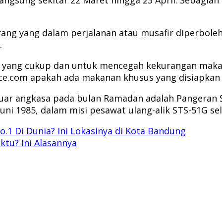
ang yang dalam perjalanan atau musafir diperboleh
.
yang cukup dan untuk mencegah kekurangan makanan
e.com apakah ada makanan khusus yang disiapkan u
uar angkasa pada bulan Ramadan adalah Pangeran Su
 Juni 1985, dalam misi pesawat ulang-alik STS-51G s
.1 Di Dunia? Ini Lokasinya di Kota Bandung
tu? Ini Alasannya