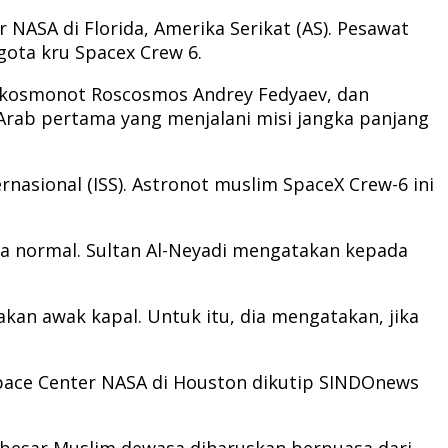
 NASA di Florida, Amerika Serikat (AS). Pesawat
ota kru Spacex Crew 6.
 kosmonot Roscosmos Andrey Fedyaev, dan
 Arab pertama yang menjalani misi jangka panjang
rnasional (ISS). Astronot muslim SpaceX Crew-6 ini
ra normal. Sultan Al-Neyadi mengatakan kepada
an awak kapal. Untuk itu, dia mengatakan, jika
 Space Center NASA di Houston dikutip SINDOnews
n besar Muslim dewasa diharuskan berpuasa dari