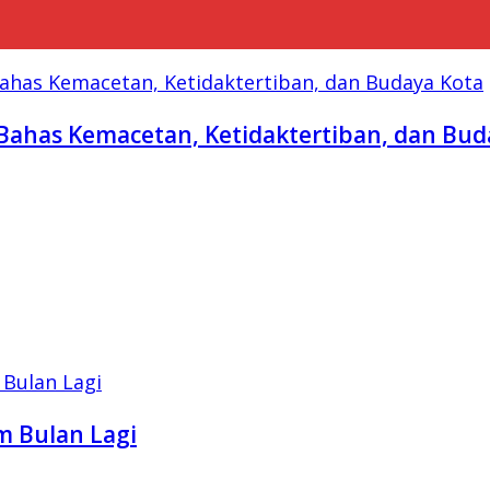
Bahas Kemacetan, Ketidaktertiban, dan Bud
m Bulan Lagi