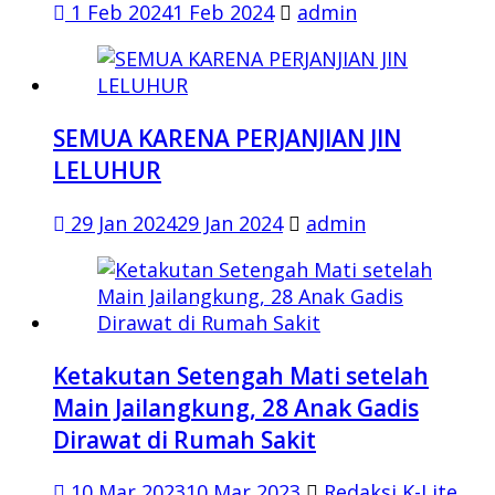
1 Feb 2024
1 Feb 2024
admin
SEMUA KARENA PERJANJIAN JIN
LELUHUR
29 Jan 2024
29 Jan 2024
admin
Ketakutan Setengah Mati setelah
Main Jailangkung, 28 Anak Gadis
Dirawat di Rumah Sakit
10 Mar 2023
10 Mar 2023
Redaksi K-Lite