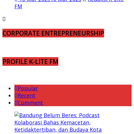
FM
CORPORATE ENTREPRENEURSHIP
PROFILE K-LITE FM
Popular
Recent
Comment