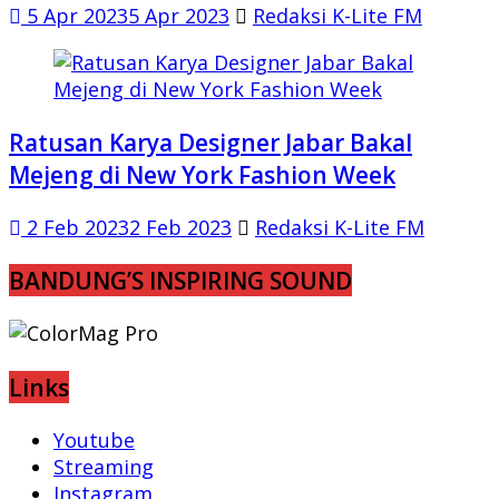
5 Apr 2023
5 Apr 2023
Redaksi K-Lite FM
Ratusan Karya Designer Jabar Bakal
Mejeng di New York Fashion Week
2 Feb 2023
2 Feb 2023
Redaksi K-Lite FM
BANDUNG’S INSPIRING SOUND
Links
Youtube
Streaming
Instagram