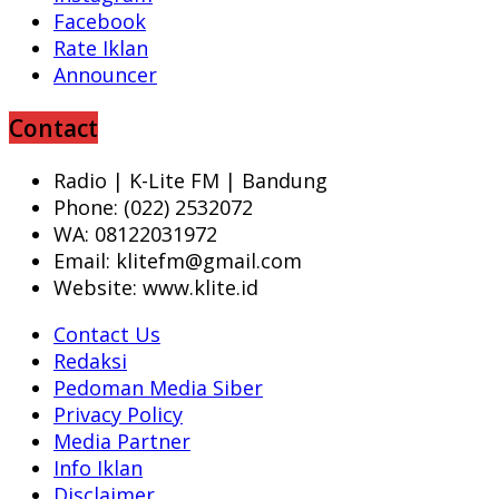
Facebook
Rate Iklan
Announcer
Contact
Radio | K-Lite FM | Bandung
Phone: (022) 2532072
WA: 08122031972
Email: klitefm@gmail.com
Website: www.klite.id
Contact Us
Redaksi
Pedoman Media Siber
Privacy Policy
Media Partner
Info Iklan
Disclaimer