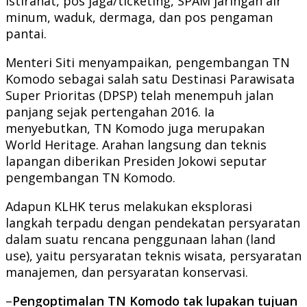
istirahat, pos jaga/ticketing, SPAM jaringan air
minum, waduk, dermaga, dan pos pengaman
pantai.
Menteri Siti menyampaikan, pengembangan TN
Komodo sebagai salah satu Destinasi Parawisata
Super Prioritas (DPSP) telah menempuh jalan
panjang sejak pertengahan 2016. Ia
menyebutkan, TN Komodo juga merupakan
World Heritage. Arahan langsung dan teknis
lapangan diberikan Presiden Jokowi seputar
pengembangan TN Komodo.
Adapun KLHK terus melakukan eksplorasi
langkah terpadu dengan pendekatan persyaratan
dalam suatu rencana penggunaan lahan (land
use), yaitu persyaratan teknis wisata, persyaratan
manajemen, dan persyaratan konservasi.
–
Pengoptimalan TN Komodo tak lupakan tujuan