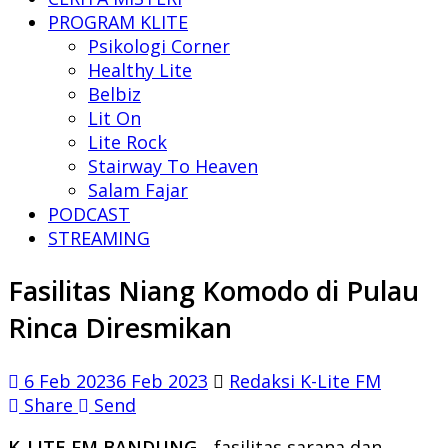
PROGRAM KLITE
Psikologi Corner
Healthy Lite
Belbiz
Lit On
Lite Rock
Stairway To Heaven
Salam Fajar
PODCAST
STREAMING
Fasilitas Niang Komodo di Pulau
Rinca Diresmikan
6 Feb 2023
6 Feb 2023
Redaksi K-Lite FM
Share
Send
K-LITE FM BANDUNG,-
fasilitas sarana dan