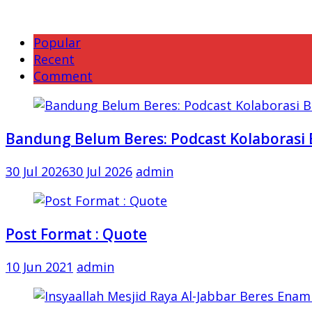
Popular
Recent
Comment
Bandung Belum Beres: Podcast Kolaborasi 
30 Jul 2026
30 Jul 2026
admin
Post Format : Quote
10 Jun 2021
admin