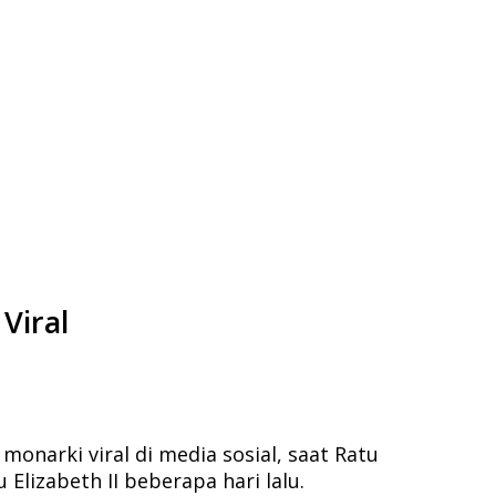
Viral
onarki viral di media sosial, saat Ratu
lizabeth II beberapa hari lalu.