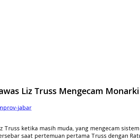
Lawas Liz Truss Mengecam Monarki 
mprov-jabar
iz Truss ketika masih muda, yang mengecam sistem m
tersebar saat pertemuan pertama Truss dengan Ratu E