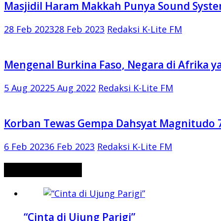
Masjidil Haram Makkah Punya Sound Syste
28 Feb 2023
28 Feb 2023
Redaksi K-Lite FM
Mengenal Burkina Faso, Negara di Afrika 
5 Aug 2022
5 Aug 2022
Redaksi K-Lite FM
Korban Tewas Gempa Dahsyat Magnitudo 7,8
6 Feb 2023
6 Feb 2023
Redaksi K-Lite FM
CERITA MISTERI
“Cinta di Ujung Parigi”