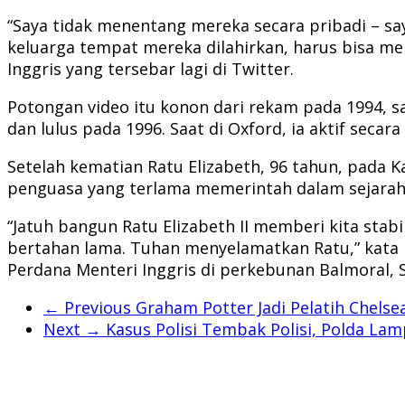
“Saya tidak menentang mereka secara pribadi – s
keluarga tempat mereka dilahirkan, harus bisa men
Inggris yang tersebar lagi di Twitter.
Potongan video itu konon dari rekam pada 1994, sa
dan lulus pada 1996. Saat di Oxford, ia aktif seca
Setelah kematian Ratu Elizabeth, 96 tahun, pada 
penguasa yang terlama memerintah dalam sejara
“Jatuh bangun Ratu Elizabeth II memberi kita stab
bertahan lama. Tuhan menyelamatkan Ratu,” kata Li
Perdana Menteri Inggris di perkebunan Balmoral, 
← Previous
Graham Potter Jadi Pelatih Chelse
Next →
Kasus Polisi Tembak Polisi, Polda La