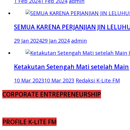
1 Feb 2024
1 Feb 2024
admin
SEMUA KARENA PERJANJIAN JIN LELUH
29 Jan 2024
29 Jan 2024
admin
Ketakutan Setengah Mati setelah Main 
10 Mar 2023
10 Mar 2023
Redaksi K-Lite FM
CORPORATE ENTREPRENEURSHIP
PROFILE K-LITE FM