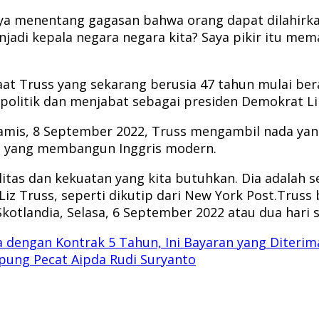
aya menentang gagasan bahwa orang dapat dilahirk
jadi kepala negara negara kita? Saya pikir itu mem
at Truss yang sekarang berusia 47 tahun mulai bera
ra politik dan menjabat sebagai presiden Demokrat Li
Kamis, 8 September 2022, Truss mengambil nada yan
h yang membangun Inggris modern.
ilitas dan kekuatan yang kita butuhkan. Dia adalah
z Truss, seperti dikutip dari New York Post.Truss b
Skotlandia, Selasa, 6 September 2022 atau dua hari
a dengan Kontrak 5 Tahun, Ini Bayaran yang Diterim
mpung Pecat Aipda Rudi Suryanto