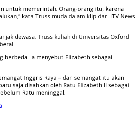
an untuk memerintah. Orang-orang itu, karena
alukan,” kata Truss muda dalam klip dari ITV News
njak dewasa. Truss kuliah di Universitas Oxford
beral.
g berbeda. Ia menyebut Elizabeth sebagai
 semangat Inggris Raya – dan semangat itu akan
aru saja disahkan oleh Ratu Elizabeth II sebagai
 sebelum Ratu meninggal.
a