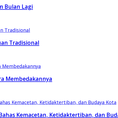
m Bulan Lagi
an Tradisional
Cara Membedakannya
Bahas Kemacetan, Ketidaktertiban, dan Bud