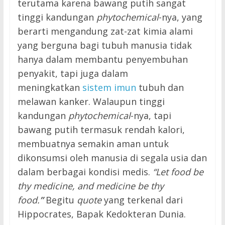
terutama karena bawang putih sangat
tinggi kandungan
phytochemical
-nya, yang
berarti mengandung zat-zat kimia alami
yang berguna bagi tubuh manusia tidak
hanya dalam membantu penyembuhan
penyakit, tapi juga dalam
meningkatkan
sistem imun
tubuh dan
melawan kanker. Walaupun tinggi
kandungan
phytochemical
-nya, tapi
bawang putih termasuk rendah kalori,
membuatnya semakin aman untuk
dikonsumsi oleh manusia di segala usia dan
dalam berbagai kondisi medis.
“Let food be
thy medicine, and medicine be thy
food.
”
Begitu
quote
yang terkenal dari
Hippocrates, Bapak Kedokteran Dunia.