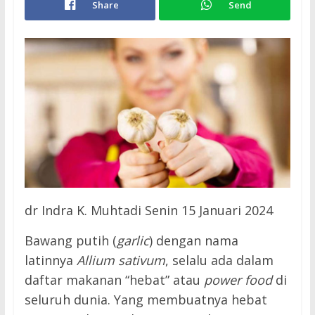
Share
Send
dr Indra K. Muhtadi Senin 15 Januari 2024
Bawang putih (
garlic
) dengan nama
latinnya
Allium sativum
, selalu ada dalam
daftar makanan “hebat” atau
power food
di
seluruh dunia. Yang membuatnya hebat