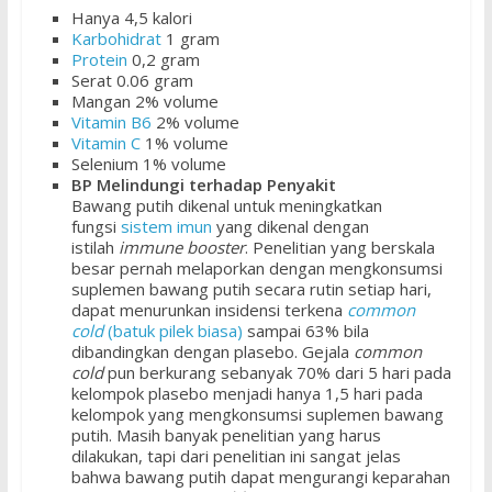
Hanya 4,5 kalori
Karbohidrat
1 gram
Protein
0,2 gram
Serat 0.06 gram
Mangan 2% volume
Vitamin B6
2% volume
Vitamin C
1% volume
Selenium 1% volume
BP Melindungi terhadap Penyakit
Bawang putih dikenal untuk meningkatkan
fungsi
sistem imun
yang dikenal dengan
istilah
immune booster
. Penelitian yang berskala
besar pernah melaporkan dengan mengkonsumsi
suplemen bawang putih secara rutin setiap hari,
dapat menurunkan insidensi terkena
common
cold
(batuk pilek biasa)
sampai 63% bila
dibandingkan dengan plasebo. Gejala
common
cold
pun berkurang sebanyak 70% dari 5 hari pada
kelompok plasebo menjadi hanya 1,5 hari pada
kelompok yang mengkonsumsi suplemen bawang
putih. Masih banyak penelitian yang harus
dilakukan, tapi dari penelitian ini sangat jelas
bahwa bawang putih dapat mengurangi keparahan