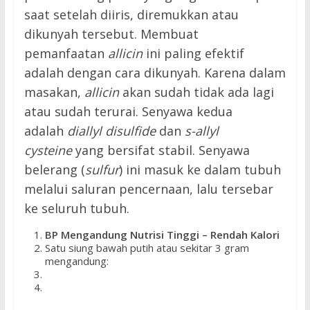
saat setelah diiris, diremukkan atau
dikunyah tersebut. Membuat
pemanfaatan
allicin
ini paling efektif
adalah dengan cara dikunyah. Karena dalam
masakan,
allicin
akan sudah tidak ada lagi
atau sudah terurai. Senyawa kedua
adalah
diallyl disulfide
dan
s-allyl
cysteine
yang bersifat stabil. Senyawa
belerang (
sulfur
) ini masuk ke dalam tubuh
melalui saluran pencernaan, lalu tersebar
ke seluruh tubuh.
BP Mengandung Nutrisi Tinggi – Rendah Kalori
Satu siung bawah putih atau sekitar 3 gram
mengandung: