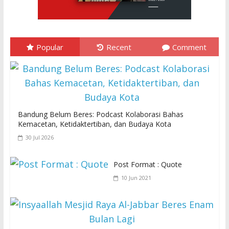
Popular
Recent
Comment
Bandung Belum Beres: Podcast Kolaborasi Bahas
Kemacetan, Ketidaktertiban, dan Budaya Kota
30 Jul 2026
Post Format : Quote
10 Jun 2021