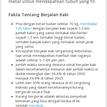
mahal untuk mendapatkan tubuh yang fit.
Fakta Tentang Berjalan Kaki
Pria dengan berat badan sekitar 70 kg,
membakar
100 kalori
dengan berjalan kaki sejauh 1,5 km.
Jumlah kalori yang sama terbakar bila berlari
sejauh 1,5 km. Semakin tinggi berat badan,
semakin banyak kalori yang terbakar untuk jarak
yang sama.
Kecepatan berjalan kaki tergantung kebutuhan,
tapi untuk mendapatkan manfaat olah raganya
adalah sekitar 5-7 km per jam.
Jumlah waktu seorang dewasa untuk berjalan kaki
dalam kesehariannya menurun dan jumlah waktu ia
duduk meningkat dari 36,8% di tahun 2000
menjadi 39.9% di tahun 2005.
Lebih dari 50% orang dewasa di AS tergolong
individu yang dalam kesehariannya kurang
bergerak secara fisik.
Kurang bergerak adalah aktivitas penyebab
kematian yang bisa dicegah kedua di AS
setelah
merokok
.