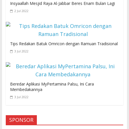
Insyaallah Mesjid Raya Al-Jabbar Beres Enam Bulan Lagi
2 Jul 2022
Tips Redakan Batuk Omricon dengan Ramuan Tradisional
3 Jul 2022
Beredar Aplikasi MyPertamina Palsu, Ini Cara
Membedakannya
3 Jul 2022
SPONSOR