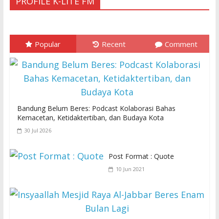
PROFILE K-LITE FM
Popular
Recent
Comment
Bandung Belum Beres: Podcast Kolaborasi Bahas
Kemacetan, Ketidaktertiban, dan Budaya Kota
30 Jul 2026
Post Format : Quote
10 Jun 2021