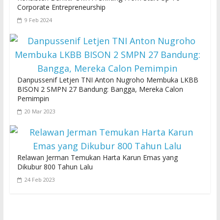
Corporate Entrepreneurship
9 Feb 2024
Danpussenif Letjen TNI Anton Nugroho Membuka LKBB
BISON 2 SMPN 27 Bandung: Bangga, Mereka Calon
Pemimpin
20 Mar 2023
Relawan Jerman Temukan Harta Karun Emas yang
Dikubur 800 Tahun Lalu
24 Feb 2023