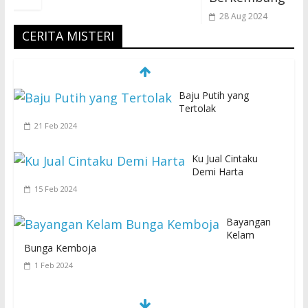
28 Aug 2024
CERITA MISTERI
Baju Putih yang
Tertolak
21 Feb 2024
Ku Jual Cintaku
Demi Harta
15 Feb 2024
Bayangan
Kelam
Bunga Kemboja
1 Feb 2024
S