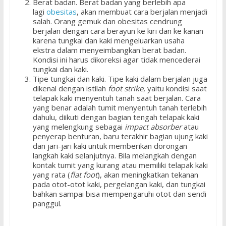
Berat badan. Berat badan yang berlebih apa
lagi
obesitas
, akan membuat cara berjalan menjadi
salah. Orang gemuk dan obesitas cendrung
berjalan dengan cara berayun ke kiri dan ke kanan
karena tungkai dan kaki mengeluarkan usaha
ekstra dalam menyeimbangkan berat badan.
Kondisi ini harus dikoreksi agar tidak mencederai
tungkai dan kaki.
Tipe tungkai dan kaki. Tipe kaki dalam berjalan juga
dikenal dengan istilah
foot strike
, yaitu kondisi saat
telapak kaki menyentuh tanah saat berjalan. Cara
yang benar adalah tumit menyentuh tanah terlebih
dahulu, diikuti dengan bagian tengah telapak kaki
yang melengkung sebagai
impact absorber
atau
penyerap benturan, baru terakhir bagian ujung kaki
dan jari-jari kaki untuk memberikan dorongan
langkah kaki selanjutnya. Bila melangkah dengan
kontak tumit yang kurang atau memiliki telapak kaki
yang rata (
flat foot
), akan meningkatkan tekanan
pada otot-otot kaki, pergelangan kaki, dan tungkai
bahkan sampai bisa mempengaruhi otot dan sendi
panggul.