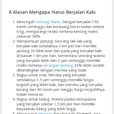
8 Alasan Mengapa Harus Berjalan Kaki
Mencegah
Kencing Manis
. Dengan berjalan 150
menit seminggu dan berkuang berat badan sekitar
6 kg, mengurangi resiko terkena kencing manis
sebesar 58%.
Memperkuat jantung. Seorang laki-laki yang
berjalan kaki setidaknya 3 km per hari memiliki
jantung 2x lebih kuat dari pada yang berjalan kaki
di bawah 1 km per hari. Sementara seorang wanita
yang berjalan lebih dari 3 jam seminggu memiliki
resiko terkena
serangan jantung
35% lebih rendah
dibandingkan dengan mereka yang tidak.
Bagus untuk otak. Mereka yang berjalan
setidaknya 1,5 jam seminggu memiliki fungsi
kognitif yang lebih baik, dan mereka yang berjalan
kurang dari 40 menit per minggu fungsi kognitifnya
malah menurun.
Bagus untuk tulang. Wanita paska menopause
yang berjalan sekitar 1,5 km per hari memiliki
kepadatan tulang yang lebih tinggi.
Mengurangi
depresi
. Berjalan kaki 30 menit, tiga