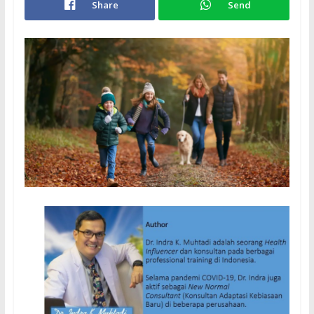
Share
Send