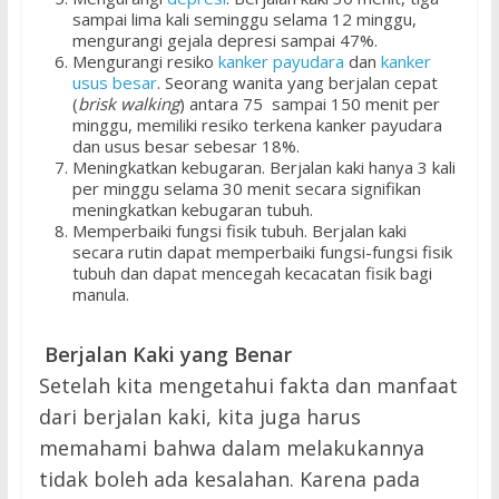
sampai lima kali seminggu selama 12 minggu,
mengurangi gejala depresi sampai 47%.
Mengurangi resiko
kanker payudara
dan
kanker
usus besar
. Seorang wanita yang berjalan cepat
(
brisk walking
) antara 75 sampai 150 menit per
minggu, memiliki resiko terkena kanker payudara
dan usus besar sebesar 18%.
Meningkatkan kebugaran. Berjalan kaki hanya 3 kali
per minggu selama 30 menit secara signifikan
meningkatkan kebugaran tubuh.
Memperbaiki fungsi fisik tubuh. Berjalan kaki
secara rutin dapat memperbaiki fungsi-fungsi fisik
tubuh dan dapat mencegah kecacatan fisik bagi
manula.
Berjalan Kaki yang Benar
Setelah kita mengetahui fakta dan manfaat
dari berjalan kaki, kita juga harus
memahami bahwa dalam melakukannya
tidak boleh ada kesalahan. Karena pada